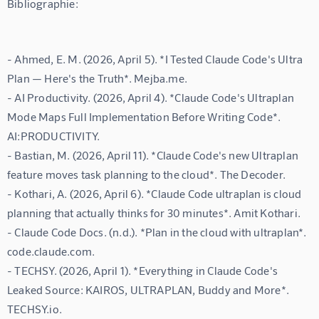
Bibliographie:
- Ahmed, E. M. (2026, April 5). *I Tested Claude Code's Ultra 
Plan — Here's the Truth*. Mejba.me.

- AI Productivity. (2026, April 4). *Claude Code's Ultraplan 
Mode Maps Full Implementation Before Writing Code*. 
AI:PRODUCTIVITY.

- Bastian, M. (2026, April 11). *Claude Code's new Ultraplan 
feature moves task planning to the cloud*. The Decoder.

- Kothari, A. (2026, April 6). *Claude Code ultraplan is cloud 
planning that actually thinks for 30 minutes*. Amit Kothari.

- Claude Code Docs. (n.d.). *Plan in the cloud with ultraplan*. 
code.claude.com.

- TECHSY. (2026, April 1). *Everything in Claude Code's 
Leaked Source: KAIROS, ULTRAPLAN, Buddy and More*. 
TECHSY.io.
