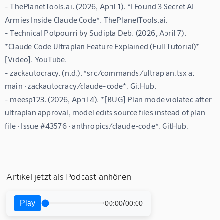
- ThePlanetTools.ai. (2026, April 1). *I Found 3 Secret AI 
Armies Inside Claude Code*. ThePlanetTools.ai.

- Technical Potpourri by Sudipta Deb. (2026, April 7). 
*Claude Code Ultraplan Feature Explained (Full Tutorial)* 
[Video]. YouTube.

- zackautocracy. (n.d.). *src/commands/ultraplan.tsx at 
main · zackautocracy/claude-code*. GitHub.

- meesp123. (2026, April 4). *[BUG] Plan mode violated after 
ultraplan approval, model edits source files instead of plan 
Artikel jetzt als Podcast anhören
Play
/
00:00
00:00