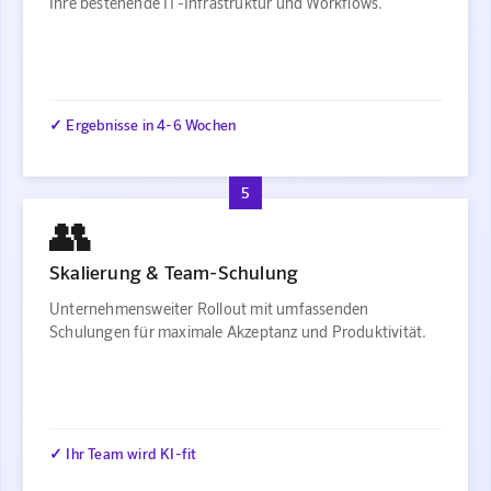
Ihre bestehende IT-Infrastruktur und Workflows.
✓ Ergebnisse in 4-6 Wochen
5
👥
Skalierung & Team-Schulung
Unternehmensweiter Rollout mit umfassenden
Schulungen für maximale Akzeptanz und Produktivität.
✓ Ihr Team wird KI-fit