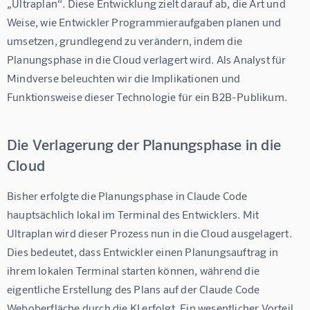
„Ultraplan“. Diese Entwicklung zielt darauf ab, die Art und 
Weise, wie Entwickler Programmieraufgaben planen und 
umsetzen, grundlegend zu verändern, indem die 
Planungsphase in die Cloud verlagert wird. Als Analyst für 
Mindverse beleuchten wir die Implikationen und 
Funktionsweise dieser Technologie für ein B2B-Publikum.
Die Verlagerung der Planungsphase in die
Cloud
Bisher erfolgte die Planungsphase in Claude Code 
hauptsächlich lokal im Terminal des Entwicklers. Mit 
Ultraplan wird dieser Prozess nun in die Cloud ausgelagert. 
Dies bedeutet, dass Entwickler einen Planungsauftrag in 
ihrem lokalen Terminal starten können, während die 
eigentliche Erstellung des Plans auf der Claude Code 
Weboberfläche durch die KI erfolgt. Ein wesentlicher Vorteil 