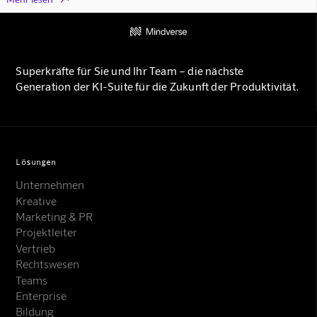
Superkräfte für Sie und Ihr Team – die nächste
Generation der KI-Suite für die Zukunft der Produktivität.
Lösungen
Unternehmen
Kreative
Marketing & PR
Projektleiter
Vertrieb
Rechtswesen
Teams
Enterprise
Bildung