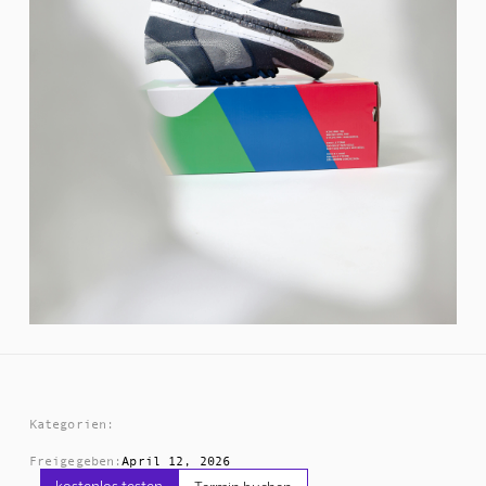
Kategorien:
Freigegeben:
April 12, 2026
kostenlos testen