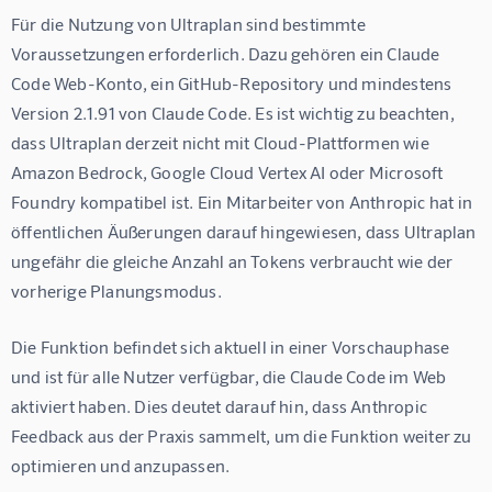
Für die Nutzung von Ultraplan sind bestimmte 
Voraussetzungen erforderlich. Dazu gehören ein Claude 
Code Web-Konto, ein GitHub-Repository und mindestens 
Version 2.1.91 von Claude Code. Es ist wichtig zu beachten, 
dass Ultraplan derzeit nicht mit Cloud-Plattformen wie 
Amazon Bedrock, Google Cloud Vertex AI oder Microsoft 
Foundry kompatibel ist. Ein Mitarbeiter von Anthropic hat in 
öffentlichen Äußerungen darauf hingewiesen, dass Ultraplan 
ungefähr die gleiche Anzahl an Tokens verbraucht wie der 
vorherige Planungsmodus.
Die Funktion befindet sich aktuell in einer Vorschauphase 
und ist für alle Nutzer verfügbar, die Claude Code im Web 
aktiviert haben. Dies deutet darauf hin, dass Anthropic 
Feedback aus der Praxis sammelt, um die Funktion weiter zu 
optimieren und anzupassen.