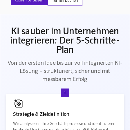
Termin buchen
KI sauber im Unternehmen
integrieren: Der 5-Schritte-
Plan
Von der ersten Idee bis zur voll integrierten KI-
Lösung – strukturiert, sicher und mit
messbarem Erfolg
1
🎯
Strategie & Zieldefinition
Wir analysieren Ihre Geschäftsprozesse und identifizieren
konkrete Use Cases mit dem höchsten ROI-Potenzial.