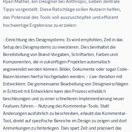
Ryan Mather, ein Designer bei Anthropic, sieben zentrale 
Tipps vorgestellt. Diese Ratschläge sollen Nutzern helfen, 
das Potenzial des Tools voll auszuschöpfen und effizient 
hochwertige Ergebnisse zu erzielen:
-
Einrichtung des Designsystems:
Es wird empfohlen, Zeit in das
Setup des Designsystems zu investieren. Dies beinhaltet die
Bereitstellung von Brand-Vorgaben, Schriftarten, Farben und
Komponenten, die in zukünftigen Projekten automatisch
angewendet werden können. Bilder, Dokumente oder sogar Code-
Basen können hierfür hochgeladen werden. -
Live-Iteration mit
Entwicklern:
Die gemeinsame Bearbeitung von Designvorschlägen
in Echtzeit mit Entwicklern kann den Prozess erheblich
beschleunigen und zu einer schnelleren Implementierung neuer
Features führen. -
Nutzung des Kommentar-Tools:
Statt
Änderungen ausführlich zu beschreiben, erlaubt das Kommentar-
Tool, direkt auf spezifische Bereiche im Design zu zeigen und dort
Anmerkungen zu hinterlegen. Dies spart Zeit und präzisiert das