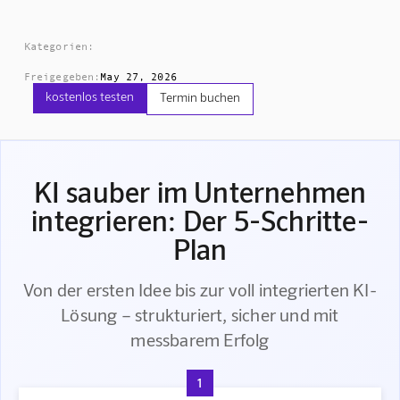
Kategorien:
Freigegeben:
May 27, 2026
kostenlos testen
Termin buchen
KI sauber im Unternehmen
integrieren: Der 5-Schritte-
Plan
Von der ersten Idee bis zur voll integrierten KI-
Lösung – strukturiert, sicher und mit
messbarem Erfolg
1