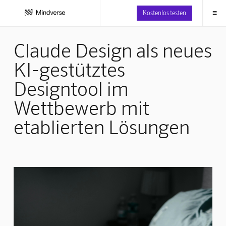
≡
Kostenlos testen
Claude Design als neues
KI-gestütztes
Designtool im
Wettbewerb mit
etablierten Lösungen