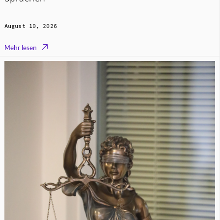
August 10, 2026

Mehr lesen