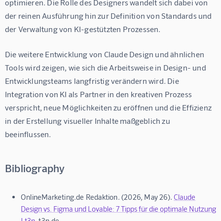
optimieren. Die Rolle des Designers wandelt sich dabei von 
der reinen Ausführung hin zur Definition von Standards und 
der Verwaltung von KI-gestützten Prozessen.
Die weitere Entwicklung von Claude Design und ähnlichen 
Tools wird zeigen, wie sich die Arbeitsweise in Design- und 
Entwicklungsteams langfristig verändern wird. Die 
Integration von KI als Partner in den kreativen Prozess 
verspricht, neue Möglichkeiten zu eröffnen und die Effizienz 
in der Erstellung visueller Inhalte maßgeblich zu 
beeinflussen.
Bibliography
OnlineMarketing.de Redaktion. (2026, May 26).
Claude
Design vs. Figma und Lovable: 7 Tipps für die optimale Nutzung
| t3n
. t3n.de.