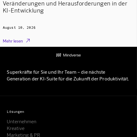
Veränderungen und Herausforderungen in der
KI-Entwicklung
August 10, 2026

Mehr lesen
Superkräfte für Sie und Ihr Team – die nächste
Generation der KI-Suite für die Zukunft der Produktivität.
Lösungen
Unternehmen
Kreative
Marketing & PR