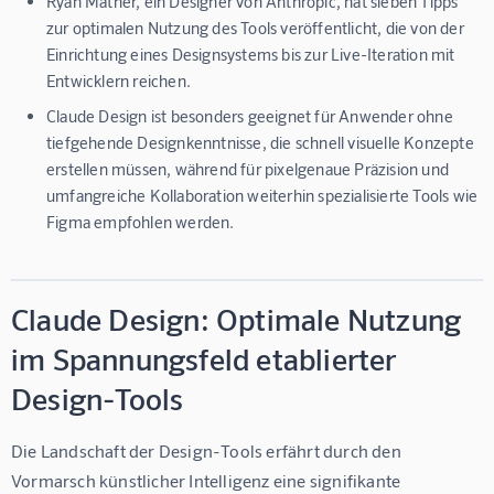
Ryan Mather, ein Designer von Anthropic, hat sieben Tipps
zur optimalen Nutzung des Tools veröffentlicht, die von der
Einrichtung eines Designsystems bis zur Live-Iteration mit
Entwicklern reichen.
Claude Design ist besonders geeignet für Anwender ohne
tiefgehende Designkenntnisse, die schnell visuelle Konzepte
erstellen müssen, während für pixelgenaue Präzision und
umfangreiche Kollaboration weiterhin spezialisierte Tools wie
Figma empfohlen werden.
Claude Design: Optimale Nutzung
im Spannungsfeld etablierter
Design-Tools
Die Landschaft der Design-Tools erfährt durch den 
Vormarsch künstlicher Intelligenz eine signifikante 