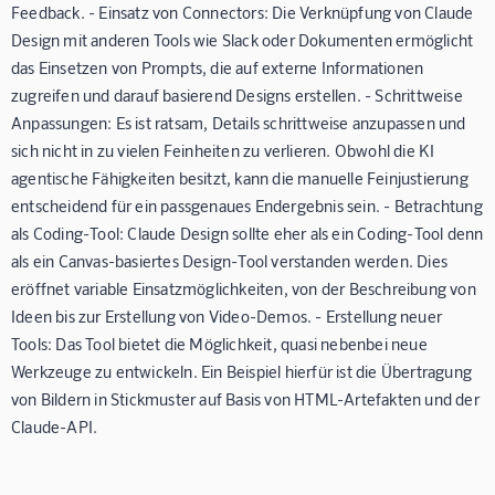
Feedback. -
Einsatz von Connectors:
Die Verknüpfung von Claude
Design mit anderen Tools wie Slack oder Dokumenten ermöglicht
das Einsetzen von Prompts, die auf externe Informationen
zugreifen und darauf basierend Designs erstellen. -
Schrittweise
Anpassungen:
Es ist ratsam, Details schrittweise anzupassen und
sich nicht in zu vielen Feinheiten zu verlieren. Obwohl die KI
agentische Fähigkeiten besitzt, kann die manuelle Feinjustierung
entscheidend für ein passgenaues Endergebnis sein. -
Betrachtung
als Coding-Tool:
Claude Design sollte eher als ein Coding-Tool denn
als ein Canvas-basiertes Design-Tool verstanden werden. Dies
eröffnet variable Einsatzmöglichkeiten, von der Beschreibung von
Ideen bis zur Erstellung von Video-Demos. -
Erstellung neuer
Tools:
Das Tool bietet die Möglichkeit, quasi nebenbei neue
Werkzeuge zu entwickeln. Ein Beispiel hierfür ist die Übertragung
von Bildern in Stickmuster auf Basis von HTML-Artefakten und der
Claude-API.