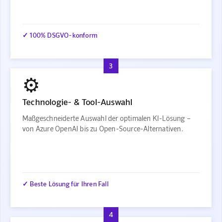
✓ 100% DSGVO-konform
3
⚙️
Technologie- & Tool-Auswahl
Maßgeschneiderte Auswahl der optimalen KI-Lösung –
von Azure OpenAI bis zu Open-Source-Alternativen.
✓ Beste Lösung für Ihren Fall
4