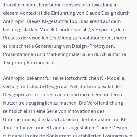
Transformation. Eine bemerkenswerte Entwicklung in 
diesem Kontext ist die Einführung von Claude Design durch 
Anthropic. Dieses KI-gestützte Tool, basierend auf dem 
leistungsstarken Modell Claude Opus 4.7, verspricht, den 
Prozess der visuellen Erstellung zu revolutionieren, indem 
es die schnelle Generierung von Design-Prototypen, 
Präsentationen und Marketingmaterialien durch einfache 
Textprompts ermöglicht.
Anthropic, bekannt für seine fortschrittlichen KI-Modelle, 
verfolgt mit Claude Design das Ziel, die Komplexität des 
Designprozesses zu reduzieren und ihn einem breiteren 
Nutzerkreis zugänglich zu machen. Die Veröffentlichung 
reiht sich ein in eine Serie von Innovationen des 
Unternehmens, die darauf abzielen, die Interaktion mit KI-
Tools intuitiver und effizienter zu gestalten. Claude Design 
tritt dabei in direkte Konkurrenz zu etablierten Lösungen wie 