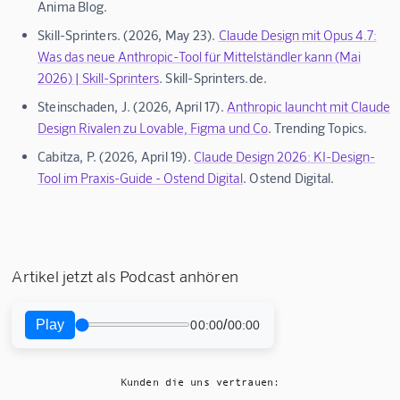
Anima Blog.
Skill-Sprinters. (2026, May 23).
Claude Design mit Opus 4.7:
Was das neue Anthropic-Tool für Mittelständler kann (Mai
2026) | Skill-Sprinters
. Skill-Sprinters.de.
Steinschaden, J. (2026, April 17).
Anthropic launcht mit Claude
Design Rivalen zu Lovable, Figma und Co
. Trending Topics.
Cabitza, P. (2026, April 19).
Claude Design 2026: KI-Design-
Tool im Praxis-Guide - Ostend Digital
. Ostend Digital.
Artikel jetzt als Podcast anhören
Play
/
00:00
00:00
Kunden die uns vertrauen: