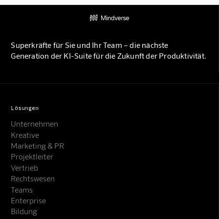
Superkräfte für Sie und Ihr Team – die nächste
Generation der KI-Suite für die Zukunft der Produktivität.
Lösungen
Unternehmen
Kreative
Marketing & PR
Projektleiter
Vertrieb
Rechtswesen
Teams
Enterprise
Bildung