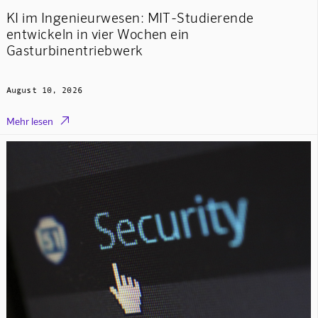
KI im Ingenieurwesen: MIT-Studierende
entwickeln in vier Wochen ein
Gasturbinentriebwerk
August 10, 2026

Mehr lesen