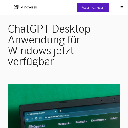
≡
Kostenlos testen
ChatGPT Desktop-
Anwendung für
Windows jetzt
verfügbar