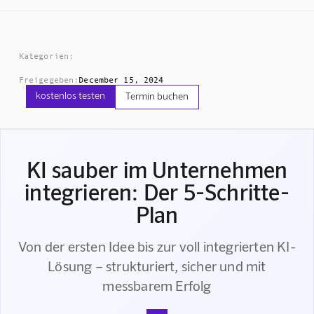
Kategorien:
Freigegeben:
December 15, 2024
kostenlos testen
Termin buchen
KI sauber im Unternehmen
integrieren: Der 5-Schritte-
Plan
Von der ersten Idee bis zur voll integrierten KI-
Lösung – strukturiert, sicher und mit
messbarem Erfolg