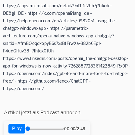
https://apps.microsoft.com/detail/9nt1r1c2hh7j?hl=de-
DE&gl=DE - https://x.com/openai?lang=de -
https://help.openai.com/en/articles/9982051-using-the-
chatgpt-windows-app - https://parametric-
architecture.com/openai-native-windows-app-chatgpt/?
srsltid=AfmBOoqdxopyB6s7xsBtFrwXa-382b6Ep1-
F4udGHuv38_7lhtqx0tUh -
https://www.linkedin.com/posts/openai_the-chatgpt-desktop-
app-for-windows-is-now-activity-7262887728361422849-Rx0P -
https://openai.com/index/gpt-4o-and-more-tools-to-chatgpt-
free/ - https://github.com/lencx/ChatGPT -
https://openai.com/
Artikel jetzt als Podcast anhören
Play
/
00:00
2:49