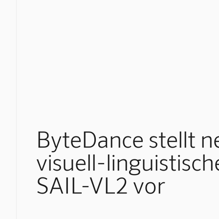
ByteDance stellt n
visuell-linguistisc
SAIL-VL2 vor