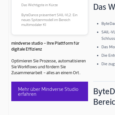
Das Wi
Das Wichtigste in Kürze
ByteDance präsentiert SAIL-VL2: Ein
neues Spitzenmodell im Bereich
ByteDan
multimodaler KI
SAIL-VL
Schluss
mindverse studio – Ihre Plattform für
Das Mod
digitale Effizienz
Die Ent
Optimieren Sie Prozesse, automatisieren
Die zug
Sie Workflows und fördern Sie
Zusammenarbeit – alles an einem Ort.
Mehr über Mindverse Studio
ByteD
erfahren
Berei