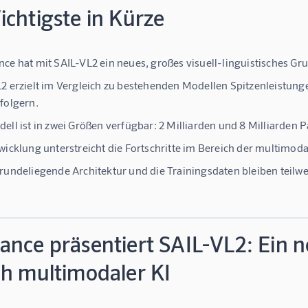
chtigste in Kürze
ce hat mit SAIL-VL2 ein neues, großes visuell-linguistisches Gr
2 erzielt im Vergleich zu bestehenden Modellen Spitzenleistun
folgern.
ell ist in zwei Größen verfügbar: 2 Milliarden und 8 Milliarden 
wicklung unterstreicht die Fortschritte im Bereich der multimo
rundeliegende Architektur und die Trainingsdaten bleiben teilwe
ance präsentiert SAIL-VL2: Ein 
ch multimodaler KI