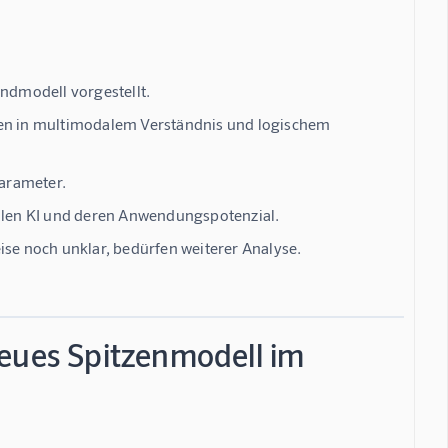
undmodell vorgestellt.
gen in multimodalem Verständnis und logischem
Parameter.
dalen KI und deren Anwendungspotenzial.
ise noch unklar, bedürfen weiterer Analyse.
neues Spitzenmodell im