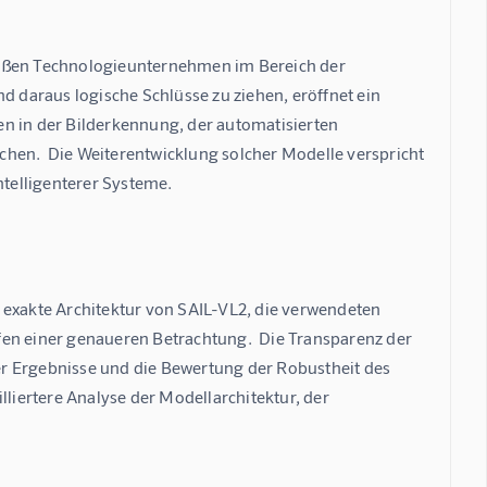
roßen Technologieunternehmen im Bereich der 
d daraus logische Schlüsse zu ziehen, eröffnet ein 
in der Bilderkennung, der automatisierten 
hen.  Die Weiterentwicklung solcher Modelle verspricht 
telligenterer Systeme.
 exakte Architektur von SAIL-VL2, die verwendeten 
fen einer genaueren Betrachtung.  Die Transparenz der 
r Ergebnisse und die Bewertung der Robustheit des 
lliertere Analyse der Modellarchitektur, der 