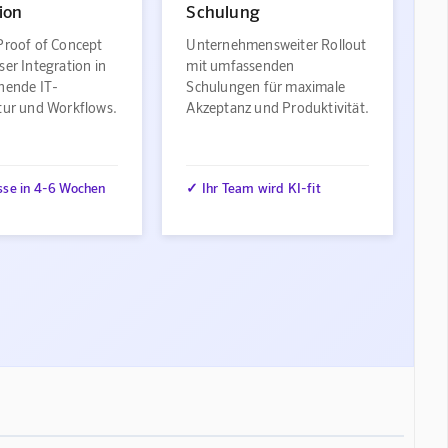
ion
Schulung
Proof of Concept
Unternehmensweiter Rollout
ser Integration in
mit umfassenden
ehende IT-
Schulungen für maximale
ktur und Workflows.
Akzeptanz und Produktivität.
sse in 4-6 Wochen
✓ Ihr Team wird KI-fit