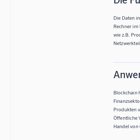
Die Daten i
Rechner im 
wie z.B. Pr
Netzwerktei
Anwen
Blockchain 
Finanzsekto
Produkten v
Öffentliche
Handel von