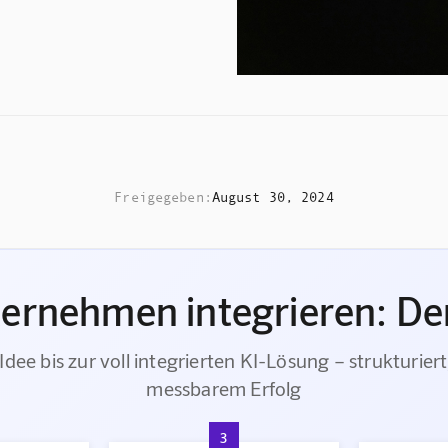
Freigegeben:
August 30, 2024
ternehmen integrieren: Der
Idee bis zur voll integrierten KI-Lösung – strukturiert
messbarem Erfolg
3