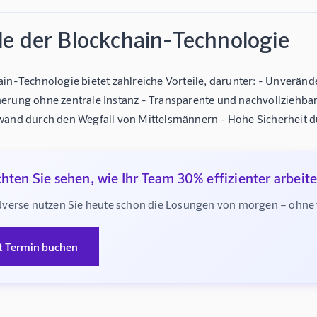
le der Blockchain-Technologie
ain-Technologie bietet zahlreiche Vorteile, darunter: - Unverän
erung ohne zentrale Instanz - Transparente und nachvollziehbar
wand durch den Wegfall von Mittelsmännern - Hohe Sicherheit d
hten Sie sehen, wie Ihr Team 30% effizienter arbeit
verse nutzen Sie heute schon die Lösungen von morgen – ohne te
t Termin buchen