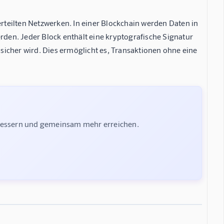
erteilten Netzwerken. In einer Blockchain werden Daten in
en. Jeder Block enthält eine kryptografische Signatur
icher wird. Dies ermöglicht es, Transaktionen ohne eine
rbessern und gemeinsam mehr erreichen.