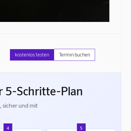
kostenlos testen
Termin buchen
 5-Schritte-Plan
, sicher und mit
4
5