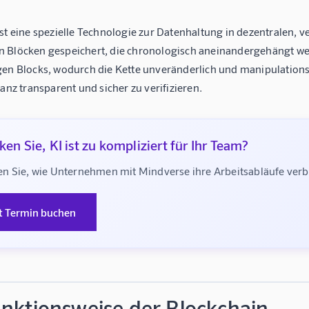
st eine spezielle Technologie zur Datenhaltung in dezentralen, v
 Blöcken gespeichert, die chronologisch aneinandergehängt werd
gen Blocks, wodurch die Kette unveränderlich und manipulationss
tanz transparent und sicher zu verifizieren.
en Sie, KI ist zu kompliziert für Ihr Team?
n Sie, wie Unternehmen mit Mindverse ihre Arbeitsabläufe ve
t Termin buchen
unktionsweise der Blockchain