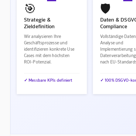
🎯
🛡️
Strategie &
Daten & DSGV
Zieldefinition
Compliance
Wir analysieren Ihre
Vollständige Daten
Geschäftsprozesse und
Analyse und
identifizieren konkrete Use
Implementierung s
Cases mit dem höchsten
Datenverarbeitung
ROI-Potenzial.
nach EU-Standard
✓ Messbare KPIs definiert
✓ 100% DSGVO-ko