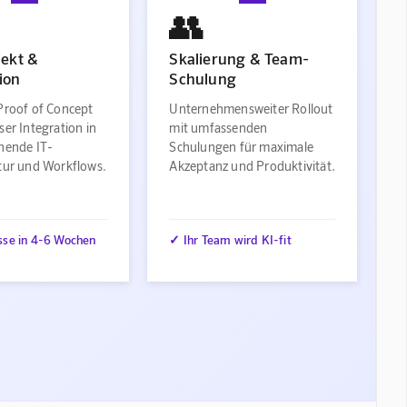
👥
jekt &
Skalierung & Team-
ion
Schulung
Proof of Concept
Unternehmensweiter Rollout
ser Integration in
mit umfassenden
ehende IT-
Schulungen für maximale
ktur und Workflows.
Akzeptanz und Produktivität.
sse in 4-6 Wochen
✓ Ihr Team wird KI-fit