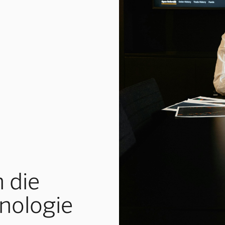
 die
nologie