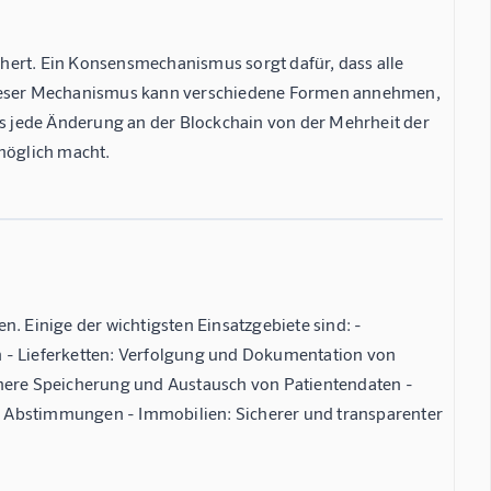
hert. Ein Konsensmechanismus sorgt dafür, dass alle
 Dieser Mechanismus kann verschiedene Formen annehmen,
ass jede Änderung an der Blockchain von der Mehrheit der
möglich macht.
 Einige der wichtigsten Einsatzgebiete sind: -
n - Lieferketten: Verfolgung und Dokumentation von
ere Speicherung und Austausch von Patientendaten -
d Abstimmungen - Immobilien: Sicherer und transparenter