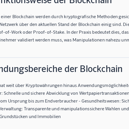
n einer Blockchain werden durch kryptografische Methoden gesic
Netzwerk über den aktuellen Stand der Blockchain einig sind.
oof-of-Work oder Proof-of-Stake. In der Praxis bedeutet dies, d
lnehmer validiert werden muss, was Manipulationen nahezu un
dungsbereiche der Blockchain
hat weit über Kryptowährungen hinaus Anwendungsmöglichkeiten.
r: Schnelle und sichere Abwicklung von Wertpapiertransaktione
om Ursprung bis zum Endverbraucher - Gesundheitswesen: Sich
 Verwaltung: Transparente und manipulationssichere Wahlen un
 Grundstücken und Immobilien