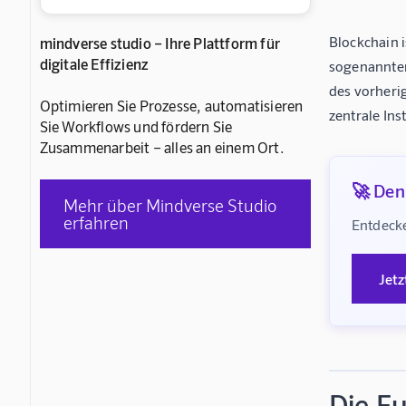
Blockchain i
mindverse studio – Ihre Plattform für
digitale Effizienz
sogenannten
des vorheri
Optimieren Sie Prozesse, automatisieren
zentrale Ins
Sie Workflows und fördern Sie
Zusammenarbeit – alles an einem Ort.
🚀 Denk
Mehr über Mindverse Studio
erfahren
Entdecke
Jetz
Die F