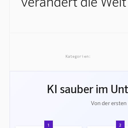
verändert die Welt
Kategorien:
KI sauber im Un
Von der ersten 
1
2