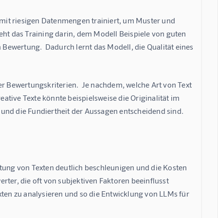
mit riesigen Datenmengen trainiert, um Muster und 
t das Training darin, dem Modell Beispiele von guten 
ewertung.  Dadurch lernt das Modell, die Qualität eines 
er Bewertungskriterien.  Je nachdem, welche Art von Text 
eative Texte könnte beispielsweise die Originalität im 
 und die Fundiertheit der Aussagen entscheidend sind.
rtung von Texten deutlich beschleunigen und die Kosten 
ter, die oft von subjektiven Faktoren beeinflusst 
en zu analysieren und so die Entwicklung von LLMs für 