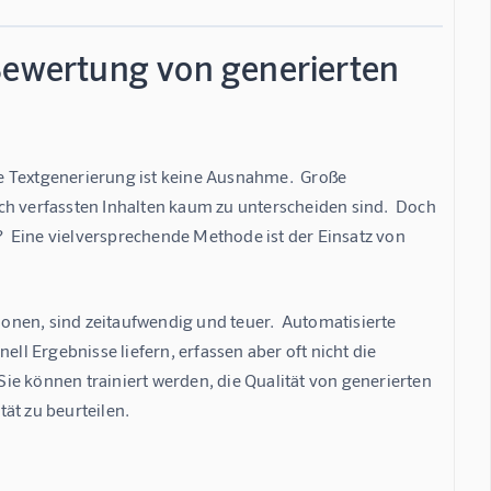
 Bewertung von generierten
che Textgenerierung ist keine Ausnahme.  Große 
ch verfassten Inhalten kaum zu unterscheiden sind.  Doch 
?  Eine vielversprechende Methode ist der Einsatz von 
nen, sind zeitaufwendig und teuer.  Automatisierte 
 Ergebnisse liefern, erfassen aber oft nicht die 
e können trainiert werden, die Qualität von generierten 
ät zu beurteilen.