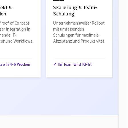
jekt &
Skalierung & Team-
ion
Schulung
Proof of Concept
Unternehmensweiter Rollout
ser Integration in
mit umfassenden
ehende IT-
Schulungen für maximale
ktur und Workflows.
Akzeptanz und Produktivität.
sse in 4-6 Wochen
✓ Ihr Team wird KI-fit