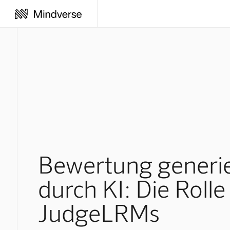
Bewertung generie
durch KI: Die Rolle
JudgeLRMs