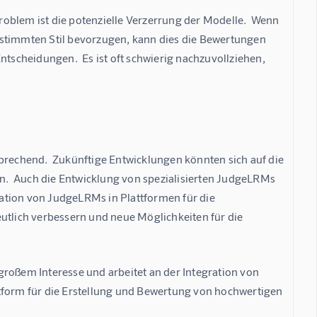
oblem ist die potenzielle Verzerrung der Modelle.  Wenn 
estimmten Stil bevorzugen, kann dies die Bewertungen 
ntscheidungen.  Es ist oft schwierig nachzuvollziehen, 
prechend.  Zukünftige Entwicklungen könnten sich auf die 
.  Auch die Entwicklung von spezialisierten JudgeLRMs 
ation von JudgeLRMs in Plattformen für die 
utlich verbessern und neue Möglichkeiten für die 
roßem Interesse und arbeitet an der Integration von 
tform für die Erstellung und Bewertung von hochwertigen 