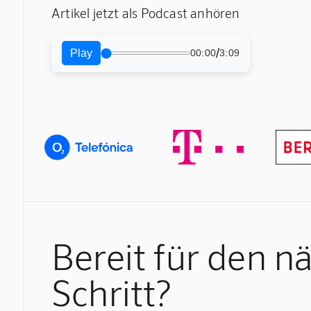
Artikel jetzt als Podcast anhören
/
Play
00:00
3:09
Bereit für den n
Schritt?