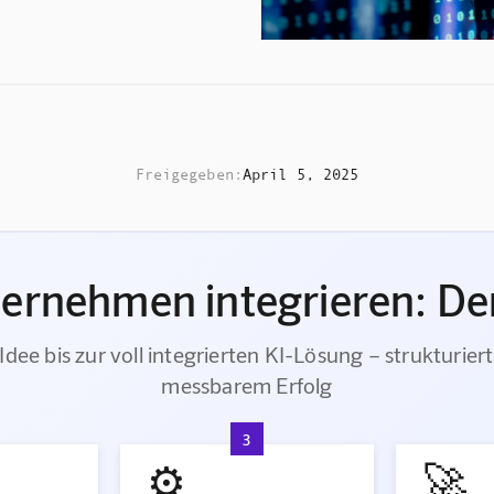
Freigegeben:
April 5, 2025
ternehmen integrieren: Der
Idee bis zur voll integrierten KI-Lösung – strukturiert
messbarem Erfolg
3
⚙️
🚀