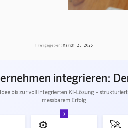
Freigegeben:
March 2, 2025
ternehmen integrieren: Der
Idee bis zur voll integrierten KI-Lösung – strukturiert
messbarem Erfolg
3
⚙️
🚀