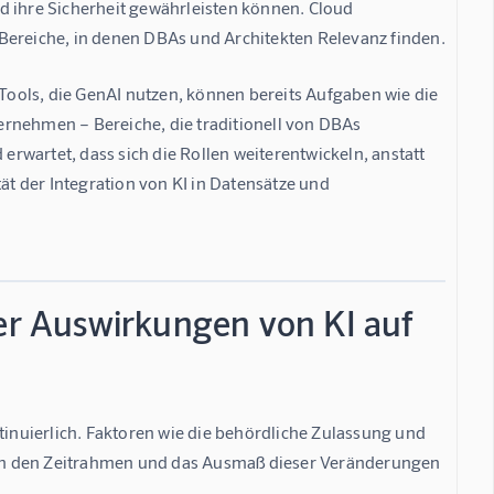
d ihre Sicherheit gewährleisten können. Cloud 
 Bereiche, in denen DBAs und Architekten Relevanz finden.
ools, die GenAI nutzen, können bereits Aufgaben wie die 
rnehmen – Bereiche, die traditionell von DBAs 
wartet, dass sich die Rollen weiterentwickeln, anstatt 
 der Integration von KI in Datensätze und 
der Auswirkungen von KI auf
nuierlich. Faktoren wie die behördliche Zulassung und 
en den Zeitrahmen und das Ausmaß dieser Veränderungen 