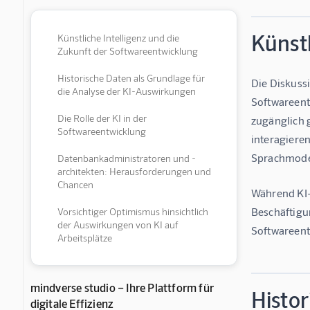
Künstl
Künstliche Intelligenz und die
Zukunft der Softwareentwicklung
Historische Daten als Grundlage für
Die Diskussi
die Analyse der KI-Auswirkungen
Softwareent
Die Rolle der KI in der
zugänglich 
Softwareentwicklung
interagiere
Sprachmodel
Datenbankadministratoren und -
architekten: Herausforderungen und
Chancen
Während KI-
Beschäftigu
Vorsichtiger Optimismus hinsichtlich
der Auswirkungen von KI auf
Softwareent
Arbeitsplätze
mindverse studio – Ihre Plattform für
Histor
digitale Effizienz