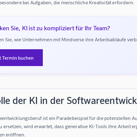
besondere bei Aufgaben, die menschliche Kreativität erfordern.
en Sie, KI ist zu kompliziert für Ihr Team?
n Sie, wie Unternehmen mit Mindverse ihre Arbeitsabläufe ve
t Termin buchen
lle der KI in der Softwareentwic
entwicklungsberuf ist ein Paradebeispiel für die potenziellen A
u ersetzen, wird erwartet, dass generative KI-Tools ihre Arbeit e
en eröffnen.