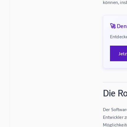
können, ins
🚀 Denk
Entdecke
Jetz
Die Ro
Der Software
Entwickler z
Möglichkeit