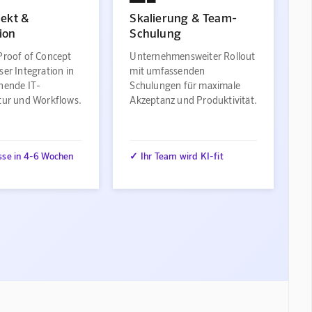
jekt &
Skalierung & Team-
ion
Schulung
Proof of Concept
Unternehmensweiter Rollout
ser Integration in
mit umfassenden
ehende IT-
Schulungen für maximale
ktur und Workflows.
Akzeptanz und Produktivität.
sse in 4-6 Wochen
✓ Ihr Team wird KI-fit