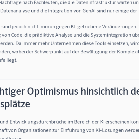
Nachfrage nach Fachleuten, die die Dateninfrastruktur warten un
Datenanalyse und die Integration von GenAI sind nur einige der
n sind jedoch nicht immun gegen KI-getriebene Veränderungen. T
 von Code, die prädiktive Analyse und die Systemintegration übe
erden. Da immer mehr Unternehmen diese Tools einsetzen, wird er
nden, wobei der Schwerpunkt auf der Bewältigung der Komplexität
fe liegt.
htiger Optimismus hinsichtlich 
splätze
und Entwicklungsdurchbrüche im Bereich der KI erscheinen konti
chaft von Organisationen zur Einführung von KI-Lösungen werd
einflussen.