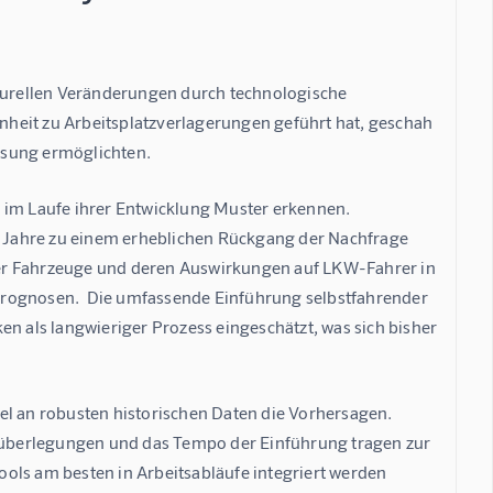
kturellen Veränderungen durch technologische 
heit zu Arbeitsplatzverlagerungen geführt hat, geschah 
ssung ermöglichten.
 im Laufe ihrer Entwicklung Muster erkennen. 
 Jahre zu einem erheblichen Rückgang der Nachfrage 
er Fahrzeuge und deren Auswirkungen auf LKW-Fahrer in 
prognosen.  Die umfassende Einführung selbstfahrender 
als langwieriger Prozess eingeschätzt, was sich bisher 
el an robusten historischen Daten die Vorhersagen. 
überlegungen und das Tempo der Einführung tragen zur 
ols am besten in Arbeitsabläufe integriert werden 