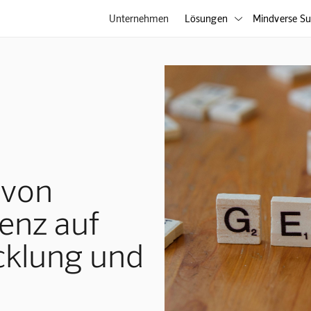
Unternehmen
Lösungen
Mindverse Su

 von
genz auf
cklung und