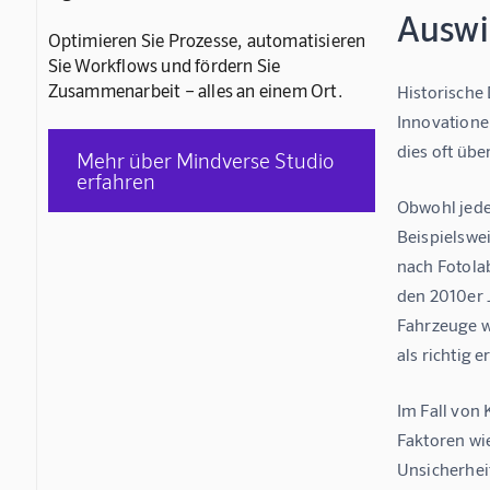
Auswi
Optimieren Sie Prozesse, automatisieren
Sie Workflows und fördern Sie
Zusammenarbeit – alles an einem Ort.
Historische
Innovatione
dies oft üb
Mehr über Mindverse Studio
erfahren
Obwohl jede
Beispielswe
nach Fotola
den 2010er 
Fahrzeuge w
als richtig 
Im Fall von
Faktoren wi
Unsicherhei