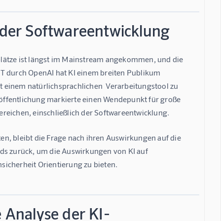
t der Softwareentwicklung
tsplätze ist längst im Mainstream angekommen, und die 
PT durch OpenAI hat KI einem breiten Publikum 
 einem natürlichsprachlichen  Verarbeitungstool zu 
öffentlichung markierte einen Wendepunkt für große 
reichen, einschließlich der Softwareentwicklung.
n, bleibt die Frage nach ihren Auswirkungen auf die 
nds zurück, um die Auswirkungen von KI auf 
sicherheit Orientierung zu bieten.
e Analyse der KI-