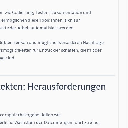
en wie Codierung, Testen, Dokumentation und 
 ermöglichen diese Tools ihnen, sich auf 
kte der Arbeit automatisiert werden.
odukten senken und möglicherweise deren Nachfrage 
möglichkeiten für Entwickler schaffen, die mit der 
gt sind.
tekten: Herausforderungen
re computerbezogene Rollen wie 
erliche Wachstum der Datenmengen führt zu einer 