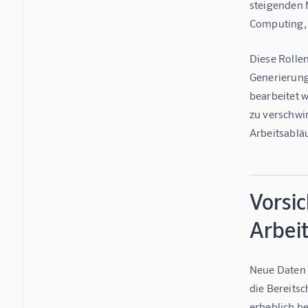
steigenden 
Computing, 
Diese Rolle
Generierung
bearbeitet w
zu verschwi
Arbeitsabläu
Vorsic
Arbeit
Neue Daten 
die Bereits
erheblich be