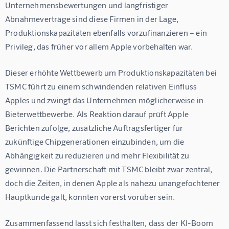
Unternehmensbewertungen und langfristiger 
Abnahmeverträge sind diese Firmen in der Lage, 
Produktionskapazitäten ebenfalls vorzufinanzieren – ein 
Privileg, das früher vor allem Apple vorbehalten war.
Dieser erhöhte Wettbewerb um Produktionskapazitäten bei 
TSMC führt zu einem schwindenden relativen Einfluss 
Apples und zwingt das Unternehmen möglicherweise in 
Bieterwettbewerbe. Als Reaktion darauf prüft Apple 
Berichten zufolge, zusätzliche Auftragsfertiger für 
zukünftige Chipgenerationen einzubinden, um die 
Abhängigkeit zu reduzieren und mehr Flexibilität zu 
gewinnen. Die Partnerschaft mit TSMC bleibt zwar zentral, 
doch die Zeiten, in denen Apple als nahezu unangefochtener 
Hauptkunde galt, könnten vorerst vorüber sein.
Zusammenfassend lässt sich festhalten, dass der KI-Boom 