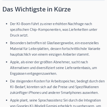
Das Wichtigste in Kürze
Der KI-Boom führt zu einer erhöhten Nachfrage nach
spezifischen Chip-Komponenten, was Lieferketten unter
Druck setzt.
Besonders betroffen ist Glasfasergewebe, ein essenzielles
Material für Leiterplatten, dessen fortschrittlichste Variante
hauptsächlich von einem einzigen Anbieter stammt.
Apple, als einer der größten Abnehmer, sucht nach
Alternativen und diversifiziert seine Lieferantenbasis, um
Engpässen entgegenzuwirken.
Die steigenden Kosten für Arbeitsspeicher, bedingt durch den
KI-Bedarf, könnten sich auf die Preise und Spezifikationen
zukünftiger iPhones und anderer Smartphones auswirken.
Apple plant, seine Sprachassistenz Siri durch die Integration
von Googles KI-Modell Gemini erheblich zu verbessern, um