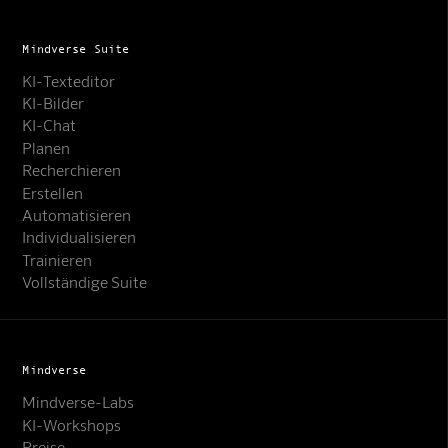
Mindverse Suite
KI-Texteditor
KI-Bilder
KI-Chat
Planen
Recherchieren
Erstellen
Automatisieren
Individualisieren
Trainieren
Vollständige Suite
Mindverse
Mindverse-Labs
KI-Workshops
Preise