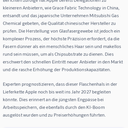
kleineren Anbietern, wie Grace Fabric Technology in China, 
entsandt und das japanische Unternehmen Mitsubishi Gas 
Chemical gebeten, die Qualität chinesischer Hersteller zu 
prüfen. Die Herstellung von Glasfasergewebe ist jedoch ein 
komplexer Prozess, der höchste Präzision erfordert, da die 
Fasern dünner als ein menschliches Haar sein und makellos 
rund sein müssen, um als Chipsubstrate zu dienen. Dies 
erschwert den schnellen Eintritt neuer Anbieter in den Markt 
und die rasche Erhöhung der Produktionskapazitäten.
Experten prognostizieren, dass dieser Flaschenhals in der 
Lieferkette Apple noch bis weit ins Jahr 2027 begleiten 
könnte. Dies erinnert an die jüngsten Engpässe bei 
Arbeitsspeichern, die ebenfalls durch den KI-Boom 
ausgelöst wurden und zu Preiserhöhungen führten.