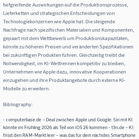
tiefgreifende Auswirkungen auf die Produktionsprozesse, 
Lieferketten und strategischen Entscheidungen von 
Technologiekonzernen wie Apple hat. Die steigende 
Nachfrage nach spezifischen Materialien und Komponenten, 
gepaart mit dem Wettbewerb um Produktionskapazitäten, 
könnte zu höheren Preisen und veränderten Spezifikationen 
bei zukünftigen Produkten führen. Gleichzeitig treibt die 
Notwendigkeit, im KI-Wettrennen kompetitiv zu bleiben, 
Unternehmen wie Apple dazu, innovative Kooperationen 
einzugehen und ihre Produktangebote durch externe KI-
Modelle zu erweitern.
Bibliography:
- computerbase.de – Deal zwischen Apple und Google: Siri mit KI
könnte im Frühling 2026 als Teil von iOS 26 kommen - t3n.de – KI
frisst den RAM-Markt leer – was das für dein nächstes Smartphone