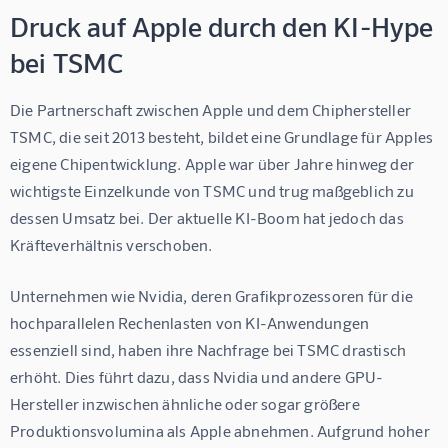
Druck auf Apple durch den KI-Hype
bei TSMC
Die Partnerschaft zwischen Apple und dem Chiphersteller 
TSMC, die seit 2013 besteht, bildet eine Grundlage für Apples 
eigene Chipentwicklung. Apple war über Jahre hinweg der 
wichtigste Einzelkunde von TSMC und trug maßgeblich zu 
dessen Umsatz bei. Der aktuelle KI-Boom hat jedoch das 
Kräfteverhältnis verschoben.
Unternehmen wie Nvidia, deren Grafikprozessoren für die 
hochparallelen Rechenlasten von KI-Anwendungen 
essenziell sind, haben ihre Nachfrage bei TSMC drastisch 
erhöht. Dies führt dazu, dass Nvidia und andere GPU-
Hersteller inzwischen ähnliche oder sogar größere 
Produktionsvolumina als Apple abnehmen. Aufgrund hoher 