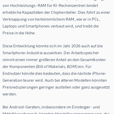
von Hochleistungs-RAM für KI-Rechenzentren bindet 
erhebliche Kapazitäten der Chiphersteller. Dies führt zu einer 
Verknappung von herkömmlichem RAM, wie er in PCs, 
Laptops und Smartphones verbaut wird, und treibt die 
Preise in die Höhe.
Diese Entwicklung könnte sich im Jahr 2026 auch auf die 
Smartphone-Industrie auswirken. Der Arbeitsspeicher 
nimmt einen immer größeren Anteil an den Gesamtkosten 
der Komponenten (Bill of Materials, BOM) ein. Für 
Endnutzer könnte dies bedeuten, dass die nächste iPhone-
Generation teurer wird. Auch bei älteren Modellen könnten 
Preisreduzierungen geringer ausfallen oder ganz ausgesetzt 
werden.
Bei Android-Geräten, insbesondere im Einsteiger- und 
Mittelklassebereich, könnten Hersteller gezwungen sein, die 