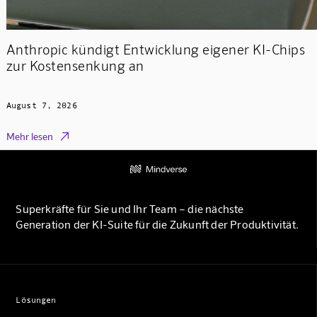
Anthropic kündigt Entwicklung eigener KI-Chips
zur Kostensenkung an
August 7, 2026

Mehr lesen
Superkräfte für Sie und Ihr Team – die nächste
Generation der KI-Suite für die Zukunft der Produktivität.
Lösungen