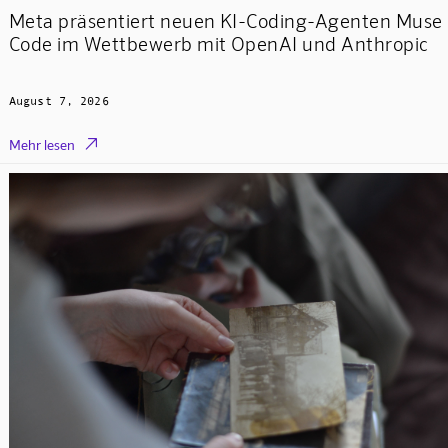
Meta präsentiert neuen KI-Coding-Agenten Muse
Code im Wettbewerb mit OpenAI und Anthropic
August 7, 2026

Mehr lesen