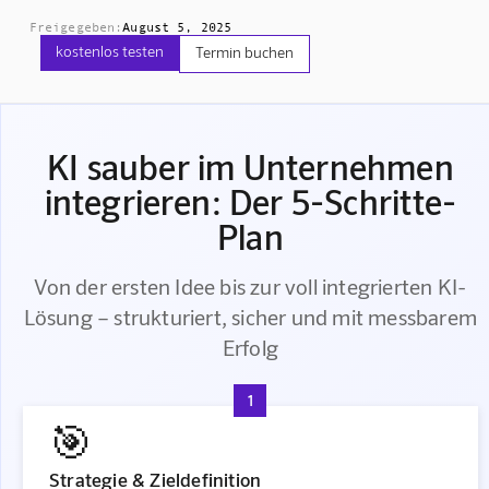
Freigegeben:
August 5, 2025
kostenlos testen
Termin buchen
KI sauber im Unternehmen
integrieren: Der 5-Schritte-
Plan
Von der ersten Idee bis zur voll integrierten KI-
Lösung – strukturiert, sicher und mit messbarem
Erfolg
1
🎯
Strategie & Zieldefinition