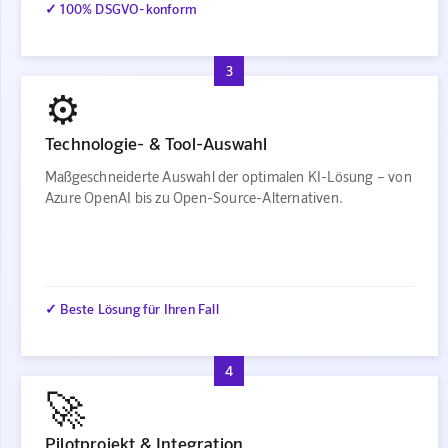
✓ 100% DSGVO-konform
3
⚙️
Technologie- & Tool-Auswahl
Maßgeschneiderte Auswahl der optimalen KI-Lösung – von
Azure OpenAI bis zu Open-Source-Alternativen.
✓ Beste Lösung für Ihren Fall
4
🚀
Pilotprojekt & Integration