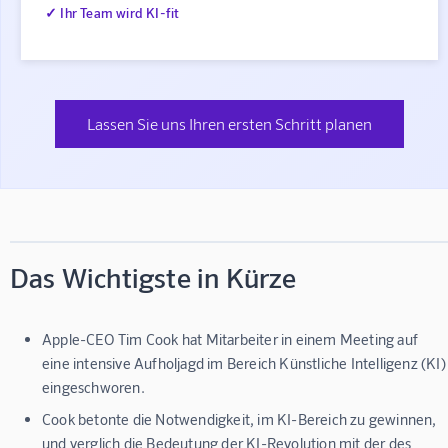
✓ Ihr Team wird KI-fit
Lassen Sie uns Ihren ersten Schritt planen
Das Wichtigste in Kürze
Apple-CEO Tim Cook hat Mitarbeiter in einem Meeting auf
eine intensive Aufholjagd im Bereich Künstliche Intelligenz (KI)
eingeschworen.
Cook betonte die Notwendigkeit, im KI-Bereich zu gewinnen,
und verglich die Bedeutung der KI-Revolution mit der des