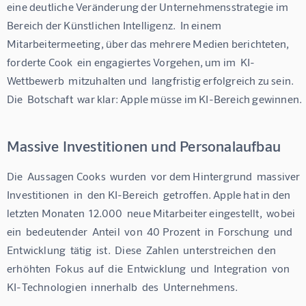
eine deutliche Veränderung der Unternehmensstrategie im 
Bereich der Künstlichen Intelligenz.  In einem 
Mitarbeitermeeting, über das mehrere Medien berichteten,  
forderte Cook  ein engagiertes Vorgehen, um im  KI-
Wettbewerb  mitzuhalten und  langfristig erfolgreich zu sein.  
Die  Botschaft  war klar: Apple müsse im KI-Bereich gewinnen.
Massive Investitionen und Personalaufbau
Die  Aussagen Cooks  wurden  vor dem Hintergrund  massiver 
Investitionen  in  den KI-Bereich  getroffen. Apple hat in den 
letzten Monaten  12.000  neue Mitarbeiter eingestellt,  wobei  
ein  bedeutender  Anteil  von  40 Prozent  in  Forschung  und  
Entwicklung  tätig  ist.  Diese  Zahlen  unterstreichen  den  
erhöhten  Fokus  auf  die  Entwicklung  und  Integration  von  
KI-Technologien  innerhalb  des  Unternehmens.