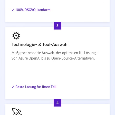
✓ 100% DSGVO-konform
3
⚙️
Technologie- & Tool-Auswahl
Maßgeschneiderte Auswahl der optimalen KI-Lösung –
von Azure OpenAI bis zu Open-Source-Alternativen.
✓ Beste Lösung für Ihren Fall
4
🚀