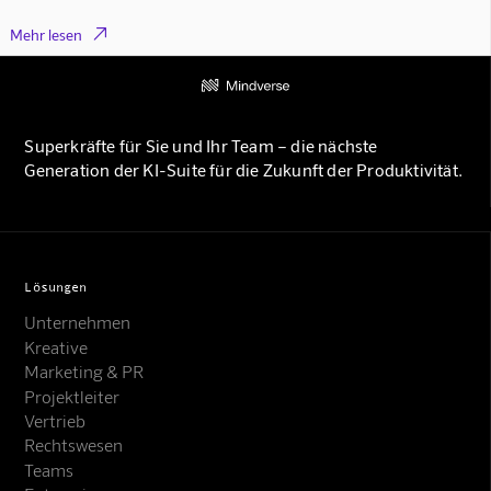

Mehr lesen
Superkräfte für Sie und Ihr Team – die nächste
Generation der KI-Suite für die Zukunft der Produktivität.
Lösungen
Unternehmen
Kreative
Marketing & PR
Projektleiter
Vertrieb
Rechtswesen
Teams