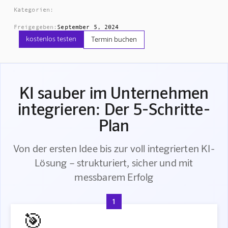
Kategorien:
Freigegeben:
September 5, 2024
kostenlos testen
Termin buchen
KI sauber im Unternehmen
integrieren: Der 5-Schritte-
Plan
Von der ersten Idee bis zur voll integrierten KI-
Lösung – strukturiert, sicher und mit
messbarem Erfolg
1
🎯