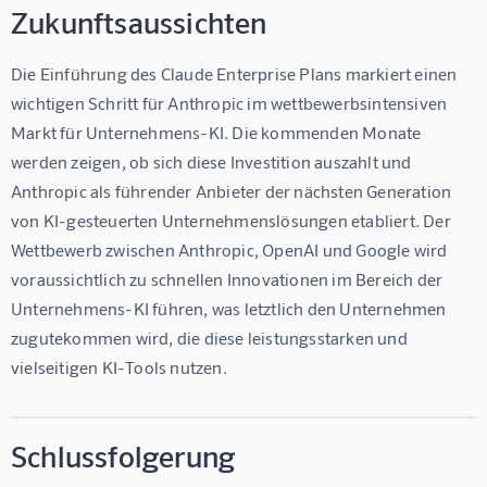
Zukunftsaussichten
Die Einführung des Claude Enterprise Plans markiert einen 
wichtigen Schritt für Anthropic im wettbewerbsintensiven 
Markt für Unternehmens-KI. Die kommenden Monate 
werden zeigen, ob sich diese Investition auszahlt und 
Anthropic als führender Anbieter der nächsten Generation 
von KI-gesteuerten Unternehmenslösungen etabliert. Der 
Wettbewerb zwischen Anthropic, OpenAI und Google wird 
voraussichtlich zu schnellen Innovationen im Bereich der 
Unternehmens-KI führen, was letztlich den Unternehmen 
zugutekommen wird, die diese leistungsstarken und 
vielseitigen KI-Tools nutzen.
Schlussfolgerung