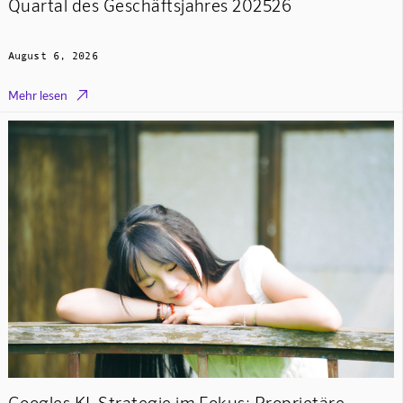
Quartal des Geschäftsjahres 202526
August 6, 2026

Mehr lesen
Googles KI-Strategie im Fokus: Proprietäre