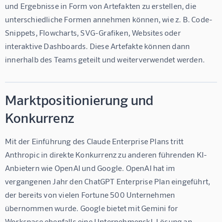
und Ergebnisse in Form von Artefakten zu erstellen, die 
unterschiedliche Formen annehmen können, wie z. B. Code-
Snippets, Flowcharts, SVG-Grafiken, Websites oder 
interaktive Dashboards. Diese Artefakte können dann 
innerhalb des Teams geteilt und weiterverwendet werden.
Marktpositionierung und
Konkurrenz
Mit der Einführung des Claude Enterprise Plans tritt 
Anthropic in direkte Konkurrenz zu anderen führenden KI-
Anbietern wie OpenAI und Google. OpenAI hat im 
vergangenen Jahr den ChatGPT Enterprise Plan eingeführt, 
der bereits von vielen Fortune 500 Unternehmen 
übernommen wurde. Google bietet mit Gemini for 
Workspace ebenfalls eine UnternehmenskI-Lösung an.