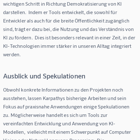
wichtigen Schritt in Richtung Demokratisierung von KI 
darstellen.  Indem er Tools entwickelt, die sowohl für 
Entwickler als auch für die breite Öffentlichkeit zugänglich 
sind, trägt er dazu bei, die Nutzung und das Verständnis von 
KI zu fördern.  Dies ist besonders relevant in einer Zeit, in der 
KI-Technologien immer stärker in unseren Alltag integriert 
werden.
Ausblick und Spekulationen
Obwohl konkrete Informationen zu den Projekten noch 
ausstehen, lassen Karpathys bisherige Arbeiten und sein 
Fokus auf praxisnahe Anwendungen einige Spekulationen 
zu. Möglicherweise handelt es sich um Tools zur 
vereinfachten Entwicklung und Anwendung von KI-
Modellen,  vielleicht mit einem Schwerpunkt auf Computer 