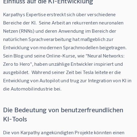
Einfluss auf die KI-Entwicklung
Karpathys Expertise erstreckt sich über verschiedene 
Bereiche der KI.  Seine Arbeit an rekurrenten neuronalen 
Netzen (RNNs) und deren Anwendung im Bereich der 
natürlichen Sprachverarbeitung hat maßgeblich zur 
Entwicklung von modernen Sprachmodellen beigetragen.  
Sein Blog und seine Online-Kurse, wie "Neural Networks: 
Zero to Hero", haben unzählige Entwickler inspiriert und 
ausgebildet.  Während seiner Zeit bei Tesla leitete er die 
Entwicklung von Autopilot und trug zur Integration von KI in 
die Automobilindustrie bei.
Die Bedeutung von benutzerfreundlichen
KI-Tools
Die von Karpathy angekündigten Projekte könnten einen 