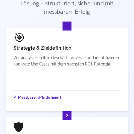
Lösung – strukturiert, sicher und mit
messbarem Erfolg
1
🎯
Strategie & Zieldefinition
Wir analysieren Ihre Geschäftsprozesse und identifizieren
konkrete Use Cases mit dem höchsten ROI-Potenzial.
✓ Messbare KPIs definiert
2
🛡️