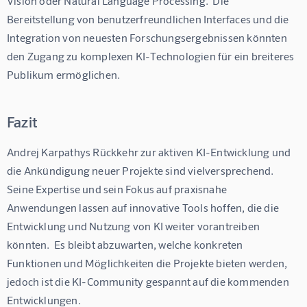
Vision oder Natural Language Processing.  Die 
Bereitstellung von benutzerfreundlichen Interfaces und die 
Integration von neuesten Forschungsergebnissen könnten 
den Zugang zu komplexen KI-Technologien für ein breiteres 
Publikum ermöglichen.
Fazit
Andrej Karpathys Rückkehr zur aktiven KI-Entwicklung und 
die Ankündigung neuer Projekte sind vielversprechend.  
Seine Expertise und sein Fokus auf praxisnahe 
Anwendungen lassen auf innovative Tools hoffen, die die 
Entwicklung und Nutzung von KI weiter vorantreiben 
könnten.  Es bleibt abzuwarten, welche konkreten 
Funktionen und Möglichkeiten die Projekte bieten werden, 
jedoch ist die KI-Community gespannt auf die kommenden 
Entwicklungen.