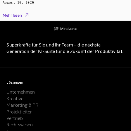
August 10, 2026

Mehr lesen
Superkräfte für Sie und Ihr Team – die nächste
Generation der KI-Suite für die Zukunft der Produktivität.
Lösungen
Unternehmen
Kreative
Marketing & PR
Projektleiter
Vertrieb
Rechtswesen