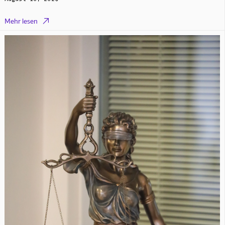

Mehr lesen