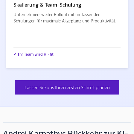
Skalierung & Team-Schulung
Unternehmensweiter Rollout mit umfassenden
Schulungen für maximale Akzeptanz und Produktivität.
✓ Ihr Team wird KI-fit
Lassen Sie uns Ihren ersten Schritt planen
Andrej Karpathys Rückkehr zur KI-