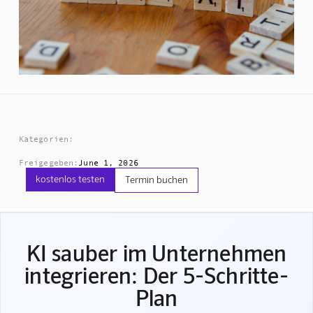
Kategorien:
Freigegeben:
June 1, 2026
kostenlos testen
Termin buchen
KI sauber im Unternehmen
integrieren: Der 5-Schritte-
Plan