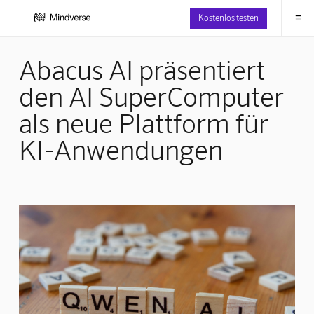
≡
Kostenlos testen
Abacus AI präsentiert
den AI SuperComputer
als neue Plattform für
KI-Anwendungen