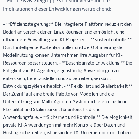
    Für die B2B-Zielgruppe von Mindverse sind die 
- **Effizienzsteigerung:** Die integrierte Plattform reduziert den
Bedarf an verschiedenen Einzellösungen und ermöglicht eine
effizientere Verwaltung von KI-Projekten. - **Kostenkontrolle:**
Durch intelligente Kostenkontrollen und die Optimierung der
Modellnutzung können Unternehmen ihre Ausgaben für KI-
Ressourcen besser steuern. - **Beschleunigte Entwicklung:** Die
Fähigkeit von KI-Agenten, eigenständig Anwendungen zu
entwickeln, bereitzustellen und zu betreiben, verkürzt
Entwicklungszyklen erheblich. - **Flexibilität und Skalierbarkeit:**
Der Zugriff auf eine breite Palette von Modellen und die
Unterstützung von Multi-Agenten-Systemen bieten eine hohe
Flexibilität und Skalierbarkeit für unterschiedliche
Anwendungsfälle. - **Sicherheit und Kontrolle:** Die Möglichkeit,
private KI-Anwendungen mit mehr Kontrolle über Daten und
Hosting zu betreiben, ist besonders für Unternehmen mit hohen