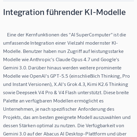
Integration führender KI-Modelle
    Eine der Kernfunktionen des "AI SuperComputer" ist die 
umfassende Integration einer Vielzahl modernster KI-
Modelle. Benutzer haben nun Zugriff auf leistungsstarke 
Modelle wie Anthropic's Claude Opus 4.7 und Google's 
Gemini 3.0. Darüber hinaus werden weitere prominente 
Modelle wie OpenAI's GPT-5.5 (einschließlich Thinking, Pro 
und Instant Versionen), X.AI's Grok 4.3, Kimi K2.6 Thinking 
sowie Deepseek V4 Pro & V4 Flash unterstützt. Diese breite 
Palette an verfügbaren Modellen ermöglicht es 
Unternehmen, je nach spezifischer Anforderung des 
Projekts, das am besten geeignete Modell auszuwählen und 
dessen Stärken optimal zu nutzen. Die Verfügbarkeit von 
Gemini 3.0 auf der Abacus AI Desktop-Plattform und über 