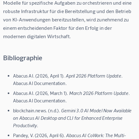
Modelle für spezifische Aufgaben zu orchestrieren und eine 
robuste Infrastruktur für die Bereitstellung und den Betrieb 
von KI-Anwendungen bereitzustellen, wird zunehmend zu 
einem entscheidenden Faktor für den Erfolg in der 
Bibliographie
Abacus AI. (2026, April 1).
April 2026 Platform Update
.
Abacus AI Documentation.
Abacus AI. (2026, March 1).
March 2026 Platform Update
.
Abacus AI Documentation.
blockchain.news. (n.d.).
Gemini 3.0 AI Model Now Available
on Abacus AI Desktop and CLI for Enhanced Enterprise
Productivity
.
Pandey, V. (2026, April 6).
Abacus AI CoWork: The Multi-