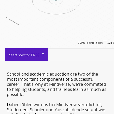
Create new content
GDPR-compliant
12:
Start now for FREE

School and academic education are two of the
most important components of a successful
career. That's why at Mindverse, we're committed
to helping students, and trainees learn as much as
possible.
Daher fühlen wir uns bei Mindverse verpflichtet,
Studenten, Schüler und Auszubildende so gut wie