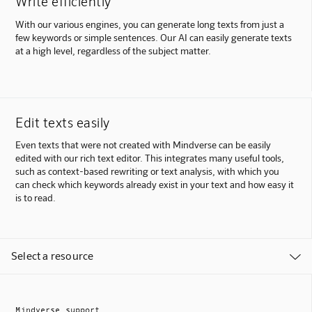
Write efficiently
With our various engines, you can generate long texts from just a
few keywords or simple sentences. Our AI can easily generate texts
at a high level, regardless of the subject matter.
Edit texts easily
Even texts that were not created with Mindverse can be easily
edited with our rich text editor. This integrates many useful tools,
such as context-based rewriting or text analysis, with which you
can check which keywords already exist in your text and how easy it
is to read.
Select a resource

Mindverse support