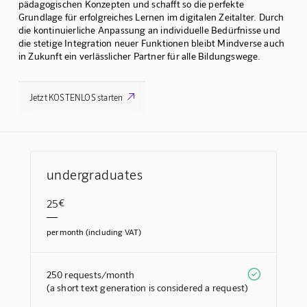
pädagogischen Konzepten und schafft so die perfekte
Grundlage für erfolgreiches Lernen im digitalen Zeitalter. Durch
die kontinuierliche Anpassung an individuelle Bedürfnisse und
die stetige Integration neuer Funktionen bleibt Mindverse auch
in Zukunft ein verlässlicher Partner für alle Bildungswege.

Jetzt KOSTENLOS starten
undergraduates
25
€
per month (including VAT)

250 requests/month
(a short text generation is considered a request)