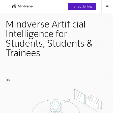
≡
Try it out for free.
Mindverse Artificial
Intelligence for
Students, Students &
Trainees
EN
contents
create