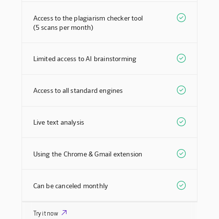

Access to the plagiarism checker tool
(5 scans per month)

Limited access to AI brainstorming

Access to all standard engines

Live text analysis

Using the Chrome & Gmail extension

Can be canceled monthly

Try it now