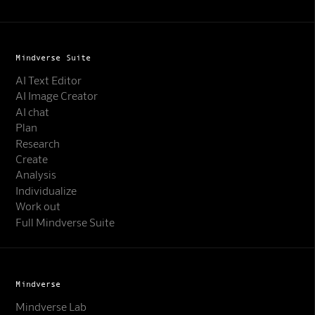
Mindverse Suite
AI Text Editor
AI Image Creator
AI chat
Plan
Research
Create
Analysis
Individualize
Work out
Full Mindverse Suite
Mindverse
Mindverse Lab