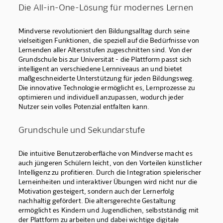
Die All-in-One-Lösung für modernes Lernen
Mindverse revolutioniert den Bildungsalltag durch seine
vielseitigen Funktionen, die speziell auf die Bedürfnisse von
Lernenden aller Altersstufen zugeschnitten sind. Von der
Grundschule bis zur Universität - die Plattform passt sich
intelligent an verschiedene Lernniveaus an und bietet
maßgeschneiderte Unterstützung für jeden Bildungsweg.
Die innovative Technologie ermöglicht es, Lernprozesse zu
optimieren und individuell anzupassen, wodurch jeder
Nutzer sein volles Potenzial entfalten kann.
Grundschule und Sekundarstufe
Die intuitive Benutzeroberfläche von Mindverse macht es
auch jüngeren Schülern leicht, von den Vorteilen künstlicher
Intelligenz zu profitieren. Durch die Integration spielerischer
Lerneinheiten und interaktiver Übungen wird nicht nur die
Motivation gesteigert, sondern auch der Lernerfolg
nachhaltig gefördert. Die altersgerechte Gestaltung
ermöglicht es Kindern und Jugendlichen, selbstständig mit
der Plattform zu arbeiten und dabei wichtige digitale