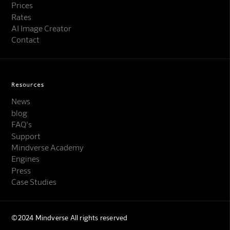
Prices
Rates
AI Image Creator
Contact
Resources
News
blog
FAQ's
Support
Mindverse Academy
Engines
Press
Case Studies
©2024 Mindverse All rights reserved