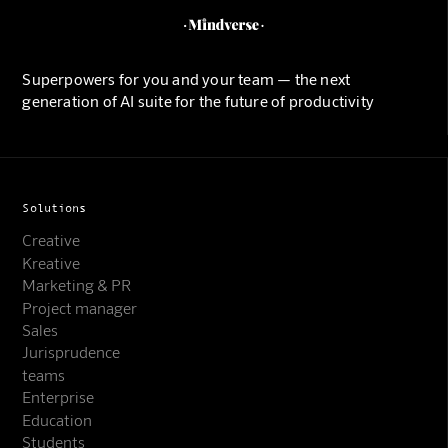
Superpowers for you and your team — the next
generation of AI suite for the future of productivity
Solutions
Creative
Kreative
Marketing & PR
Project manager
Sales
Jurisprudence
teams
Enterprise
Education
Students