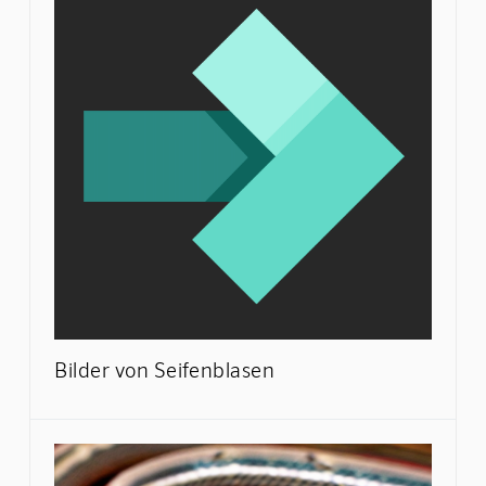
Bilder von Seifenblasen