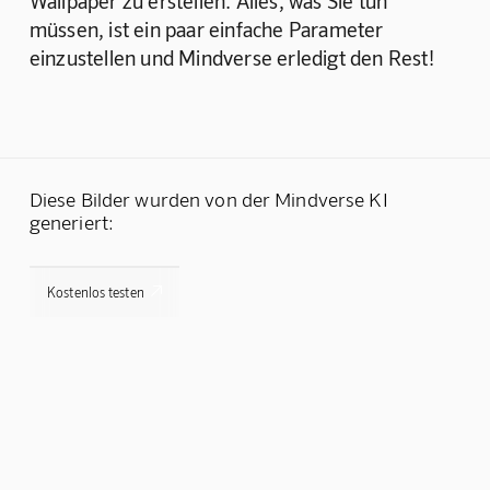
Wallpaper zu erstellen. Alles, was Sie tun 
müssen, ist ein paar einfache Parameter 
einzustellen und Mindverse erledigt den Rest!
Diese Bilder wurden von der Mindverse KI
generiert:

Kostenlos testen