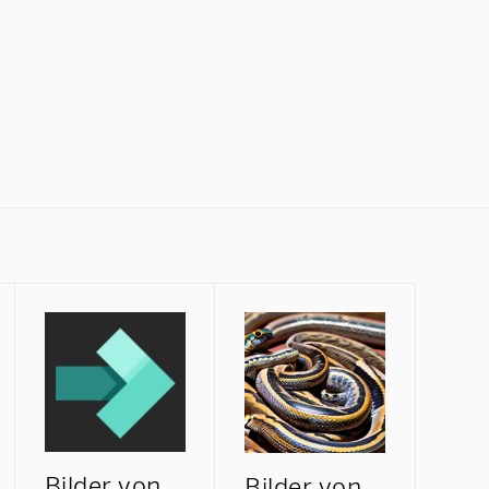
Bilder von
Bilder von