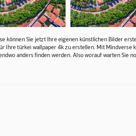
e können Sie jetzt Ihre eigenen künstlichen Bilder erste
 Ihre türkei wallpaper 4k zu erstellen. Mit Mindverse kö
rgendwo anders finden werden. Also worauf warten Sie no