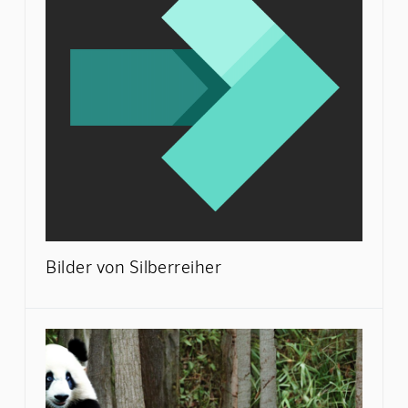
Bilder von Silberreiher