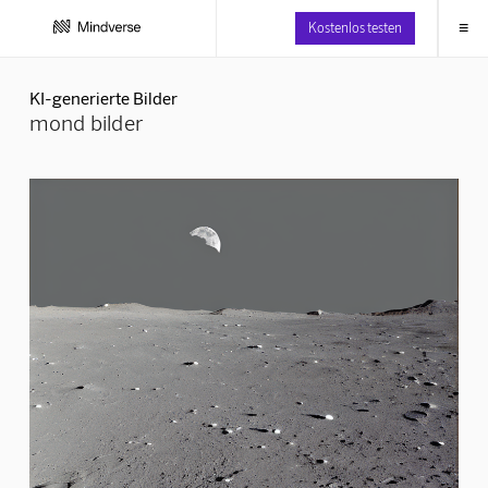
≡
Kostenlos testen
KI-generierte Bilder
mond bilder