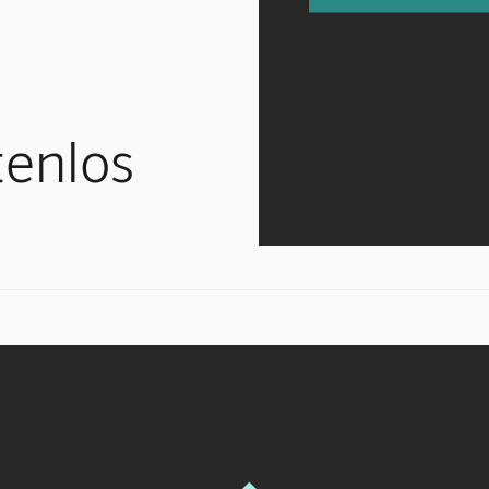
tenlos