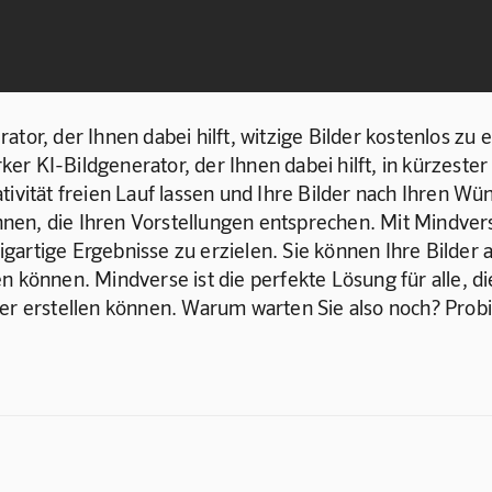
ator, der Ihnen dabei hilft, witzige Bilder kostenlos zu 
rker KI-Bildgenerator, der Ihnen dabei hilft, in kürzester
ivität freien Lauf lassen und Ihre Bilder nach Ihren Wün
können, die Ihren Vorstellungen entsprechen. Mit Mindvers
artige Ergebnisse zu erzielen. Sie können Ihre Bilder a
n können. Mindverse ist die perfekte Lösung für alle, d
er erstellen können. Warum warten Sie also noch? Probie