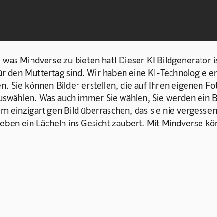
 was Mindverse zu bieten hat! Dieser KI Bildgenerator is
für den Muttertag sind. Wir haben eine KI-Technologie en
ben. Sie können Bilder erstellen, die auf Ihren eigenen Fo
wählen. Was auch immer Sie wählen, Sie werden ein Bild 
m einzigartigen Bild überraschen, das sie nie vergessen
en Lieben ein Lächeln ins Gesicht zaubert. Mit Mindverse