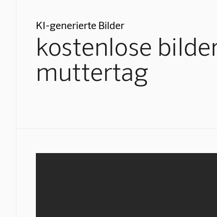
KI-generierte Bilder
kostenlose bild
muttertag