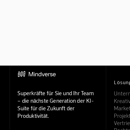
Lösun
Superkräfte für Sie und Ihr Team
Unter
– die nächste Generation der KI-
Kreati
Suite für die Zukunft der
Marke
Projekt
Produktivität.
Vertri