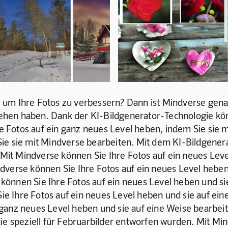
 um Ihre Fotos zu verbessern? Dann ist Mindverse genau
gesehen haben. Dank der KI-Bildgenerator-Technologie kö
hre Fotos auf ein ganz neues Level heben, indem Sie sie 
ie sie mit Mindverse bearbeiten. Mit dem KI-Bildgenerat
. Mit Mindverse können Sie Ihre Fotos auf ein neues Lev
dverse können Sie Ihre Fotos auf ein neues Level heben 
önnen Sie Ihre Fotos auf ein neues Level heben und sie 
 Ihre Fotos auf ein neues Level heben und sie auf eine
ganz neues Level heben und sie auf eine Weise bearbeit
die speziell für Februarbilder entworfen wurden. Mit Min