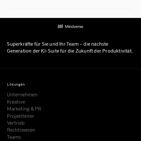
Superkräfte für Sie und Ihr Team – die nächste
Generation der KI-Suite für die Zukunft der Produktivität.
Lösungen
Unternehmen
Kreative
Marketing & PR
Projektleiter
Vertrieb
Rechtswesen
Teams