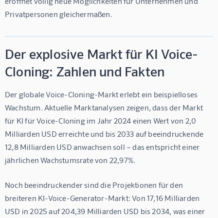
eröffnet völlig neue Möglichkeiten für Unternehmen und 
Privatpersonen gleichermaßen.
Der explosive Markt für KI Voice-
Cloning: Zahlen und Fakten
Der globale Voice-Cloning-Markt erlebt ein beispielloses 
Wachstum. Aktuelle Marktanalysen zeigen, dass der Markt 
für 
KI für Voice-Cloning
 im Jahr 2024 einen Wert von 2,0 
Milliarden USD erreichte und bis 2033 auf beeindruckende 
12,8 Milliarden USD anwachsen soll – das entspricht einer 
jährlichen Wachstumsrate von 22,97%.
Noch beeindruckender sind die Projektionen für den 
breiteren KI-Voice-Generator-Markt: Von 17,16 Milliarden 
USD in 2025 auf 204,39 Milliarden USD bis 2034, was einer 