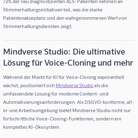
72% der neu diagnostizierten ALS-Patienten nehmen an 
Stimmerhaltungsinitiativen teil, was die starke 
Patientenakzeptanz und den wahrgenommenen Wert von 
Stimmerhaltungsdiensten zeigt.
Mindverse Studio: Die ultimative
Lösung für Voice-Cloning und mehr
Während der Markt für 
KI für Voice-Cloning
 exponentiell 
wächst, positioniert sich 
Mindverse Studio
 als die 
umfassendste Lösung für moderne Content- und 
Automatisierungsanforderungen. Als DSGVO-konforme, all-
in-one Arbeitsumgebung bietet Mindverse Studio nicht nur 
fortschrittliche Voice-Cloning-Funktionen, sondern ein 
komplettes KI-Ökosystem.