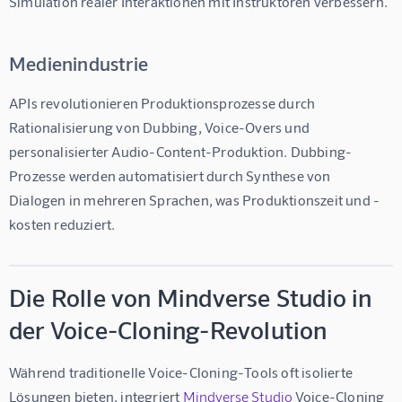
Simulation realer Interaktionen mit Instruktoren verbessern.
Medienindustrie
APIs revolutionieren Produktionsprozesse durch 
Rationalisierung von Dubbing, Voice-Overs und 
personalisierter Audio-Content-Produktion. Dubbing-
Prozesse werden automatisiert durch Synthese von 
Dialogen in mehreren Sprachen, was Produktionszeit und -
kosten reduziert.
Die Rolle von Mindverse Studio in
der Voice-Cloning-Revolution
Während traditionelle Voice-Cloning-Tools oft isolierte 
Lösungen bieten, integriert 
Mindverse Studio
 Voice-Cloning 