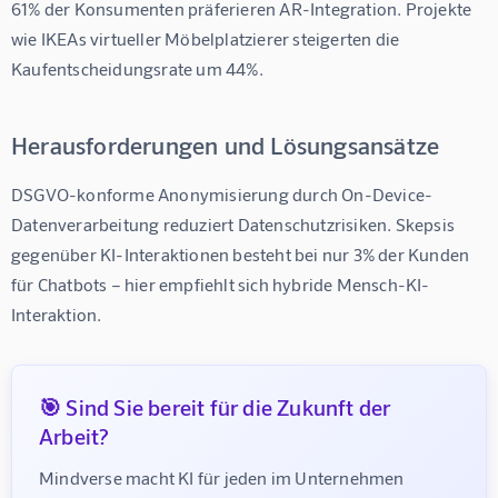
61%
 der Konsumenten präferieren AR-Integration. Projekte 
wie IKEAs virtueller Möbelplatzierer steigerten die 
Kaufentscheidungsrate um 
44%
.
Herausforderungen und Lösungsansätze
DSGVO-konforme Anonymisierung durch On-Device-
Datenverarbeitung reduziert Datenschutzrisiken. Skepsis 
gegenüber KI-Interaktionen besteht bei nur 
3%
 der Kunden 
für Chatbots – hier empfiehlt sich hybride Mensch-KI-
Interaktion.
🎯 Sind Sie bereit für die Zukunft der
Arbeit?
Mindverse macht KI für jeden im Unternehmen 