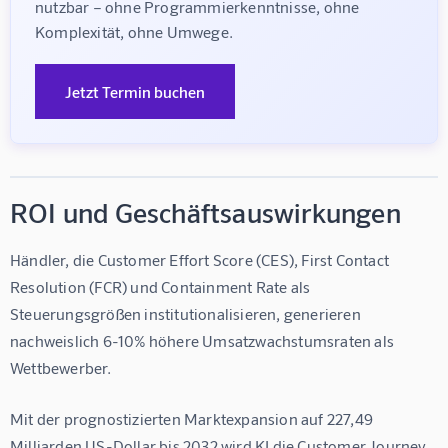
nutzbar – ohne Programmierkenntnisse, ohne 
Komplexität, ohne Umwege.
Jetzt Termin buchen
ROI und Geschäftsauswirkungen
Händler, die Customer Effort Score (CES), First Contact 
Resolution (FCR) und Containment Rate als 
Steuerungsgrößen institutionalisieren, generieren 
nachweislich 
6-10%
 höhere Umsatzwachstumsraten als 
Wettbewerber.
Mit der prognostizierten Marktexpansion auf 
227,49 
Milliarden US-Dollar
 bis 2032 wird KI die Customer Journey 