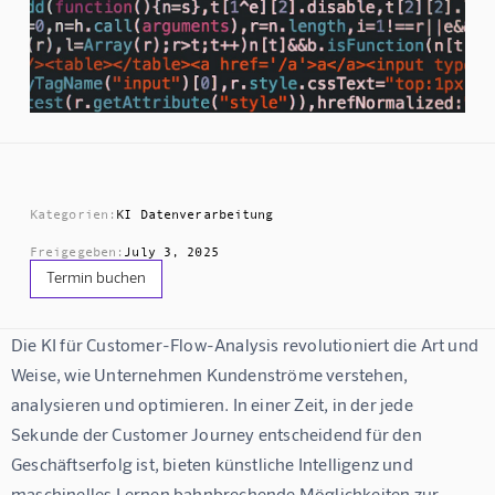
Kategorien:
KI Datenverarbeitung
Freigegeben:
July 3, 2025
Termin buchen
Die 
KI für Customer-Flow-Analysis
 revolutioniert die Art und 
Weise, wie Unternehmen Kundenströme verstehen, 
analysieren und optimieren. In einer Zeit, in der jede 
Sekunde der Customer Journey entscheidend für den 
Geschäftserfolg ist, bieten künstliche Intelligenz und 
maschinelles Lernen bahnbrechende Möglichkeiten zur 