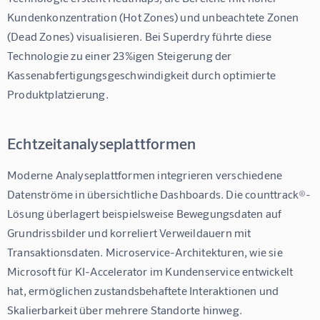
Kundenkonzentration (Hot Zones) und unbeachtete Zonen 
(Dead Zones) visualisieren. Bei Superdry führte diese 
Technologie zu einer 
23%igen Steigerung der 
Kassenabfertigungsgeschwindigkeit
 durch optimierte 
Produktplatzierung.
Echtzeitanalyseplattformen
Moderne Analyseplattformen integrieren verschiedene 
Datenströme in übersichtliche Dashboards. Die counttrack®-
Lösung überlagert beispielsweise Bewegungsdaten auf 
Grundrissbilder und korreliert Verweildauern mit 
Transaktionsdaten. Microservice-Architekturen, wie sie 
Microsoft für KI-Accelerator im Kundenservice entwickelt 
hat, ermöglichen zustandsbehaftete Interaktionen und 
Skalierbarkeit über mehrere Standorte hinweg.