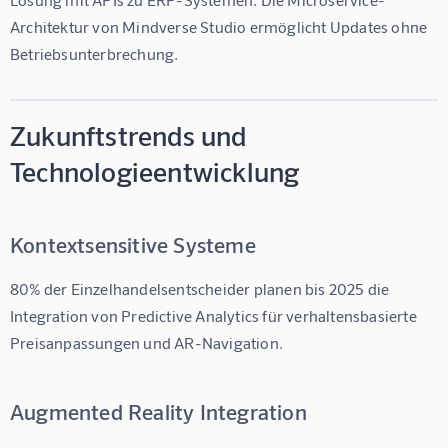
Architektur von Mindverse Studio ermöglicht Updates ohne 
Betriebsunterbrechung.
Zukunftstrends und
Technologieentwicklung
Kontextsensitive Systeme
80%
 der Einzelhandelsentscheider planen bis 2025 die 
Integration von Predictive Analytics für verhaltensbasierte 
Preisanpassungen und AR-Navigation.
Augmented Reality Integration