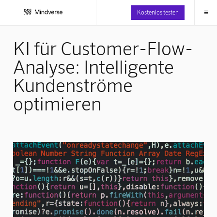
≡
Kostenlos testen
KI für Customer-Flow-
Analyse: Intelligente
Kundenströme
optimieren