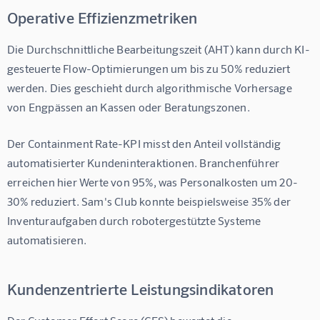
Operative Effizienzmetriken
Die 
Durchschnittliche Bearbeitungszeit (AHT)
 kann durch KI-
gesteuerte Flow-Optimierungen um bis zu 
50%
 reduziert 
werden. Dies geschieht durch algorithmische Vorhersage 
von Engpässen an Kassen oder Beratungszonen.
Der 
Containment Rate-KPI
 misst den Anteil vollständig 
automatisierter Kundeninteraktionen. Branchenführer 
erreichen hier Werte von 
95%
, was Personalkosten um 20-
30% reduziert. Sam's Club konnte beispielsweise 
35%
 der 
Inventuraufgaben durch robotergestützte Systeme 
automatisieren.
Kundenzentrierte Leistungsindikatoren