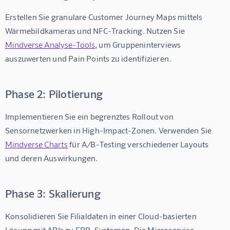
Erstellen Sie granulare Customer Journey Maps mittels 
Wärmebildkameras und NFC-Tracking. Nutzen Sie 
Mindverse Analyse-Tools
, um Gruppeninterviews 
auszuwerten und Pain Points zu identifizieren.
Phase 2: Pilotierung
Implementieren Sie ein begrenztes Rollout von 
Sensornetzwerken in High-Impact-Zonen. Verwenden Sie 
Mindverse Charts
 für A/B-Testing verschiedener Layouts 
und deren Auswirkungen.
Phase 3: Skalierung
Konsolidieren Sie Filialdaten in einer Cloud-basierten 
Lösung mit APIs zu ERP-Systemen. Die Microservice-