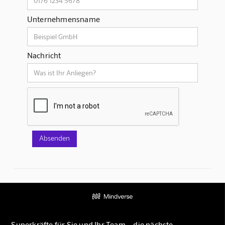
Unternehmensname
Nachricht
Superkräfte für Sie und Ihr Team – die nächste