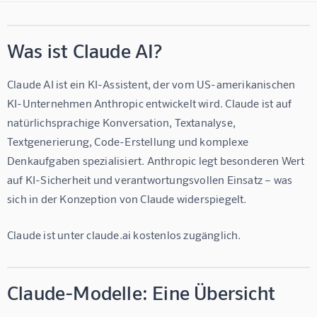
Was ist Claude AI?
Claude AI
 ist ein KI-Assistent, der vom US-amerikanischen 
KI-Unternehmen 
Anthropic
 entwickelt wird. Claude ist auf 
natürlichsprachige Konversation, Textanalyse, 
Textgenerierung, Code-Erstellung und komplexe 
Denkaufgaben spezialisiert. Anthropic legt besonderen Wert 
auf KI-Sicherheit und verantwortungsvollen Einsatz – was 
sich in der Konzeption von Claude widerspiegelt.
Claude ist unter 
claude.ai
 kostenlos zugänglich.
Claude-Modelle: Eine Übersicht