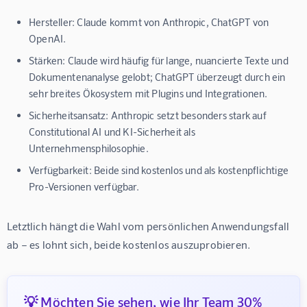
Hersteller:
Claude kommt von Anthropic, ChatGPT von
OpenAI.
Stärken:
Claude wird häufig für lange, nuancierte Texte und
Dokumentenanalyse gelobt; ChatGPT überzeugt durch ein
sehr breites Ökosystem mit Plugins und Integrationen.
Sicherheitsansatz:
Anthropic setzt besonders stark auf
Constitutional AI und KI-Sicherheit als
Unternehmensphilosophie.
Verfügbarkeit:
Beide sind kostenlos und als kostenpflichtige
Pro-Versionen verfügbar.
Letztlich hängt die Wahl vom persönlichen Anwendungsfall 
ab – es lohnt sich, beide kostenlos auszuprobieren.
💡 Möchten Sie sehen, wie Ihr Team 30%