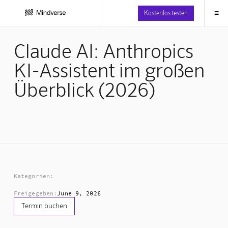
≡
Kostenlos testen
Claude AI: Anthropics
KI-Assistent im großen
Überblick (2026)
Kategorien:
Freigegeben:
June 9, 2026
Termin buchen