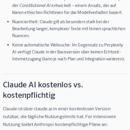
der
Constitutional AI
entwickelt – einem Ansatz, der auf
klaren ethischen Richtlinien für das Modellverhalten basiert.
Nuanciertheit:
Claude gilt als besonders stark bei der
Bearbeitung langer, komplexer Texte mit feinen sprachlichen
Nuancen.
Keine automatische Websuche:
Im Gegensatz zu Perplexity
AI verfügt Claude in der Basisversion über keinen Echtzeit-
Internetzugang (kann je nach Plan und Integration variieren).
Claude AI kostenlos vs.
kostenpflichtig
Claude ist über 
claude.ai
 in einer kostenlosen Version 
nutzbar, die tägliche Nutzungslimits hat. Für intensivere 
Nutzung bietet Anthropic kostenpflichtige Pläne an: