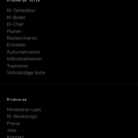
Mindverse Suite
KI-Texteditor
KI-Bilder
KI-Chat
Planen
Recherchieren
Erstellen
Automatisieren
Individualisieren
Trainieren
Vollständige Suite
Mindverse
Mindverse-Labs
KI-Workshops
Preise
Jobs
Kontakt