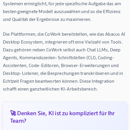
Systemen ermöglicht, für jede spezifische Aufgabe das am 
besten geeignete Modell auszuwählen und so die Effizienz 
und Qualität der Ergebnisse zu maximieren.
Die Plattformen, die CoWork bereitstellen, wie das Abacus AI 
Desktop Ecosystem, integrieren oft eine Vielzahl von Tools. 
Dazu gehören neben CoWork selbst auch Chat LLMs, Deep 
Agents, Kommandozeilen-Schnittstellen (CLI), Coding-
Assistenten, Code-Editoren, Browser-Erweiterungen und 
Desktop-Listener, die Besprechungen transkribieren und in 
Echtzeit Fragen beantworten können. Diese Integration 
schafft einen ganzheitlichen KI-Arbeitsbereich.
🚀 Denken Sie, KI ist zu kompliziert für Ihr
Team?