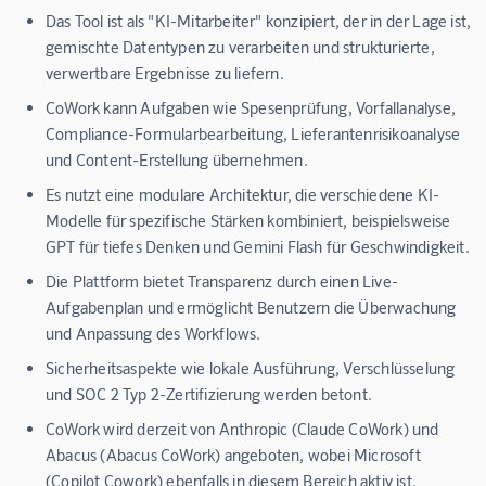
Das Tool ist als "KI-Mitarbeiter" konzipiert, der in der Lage ist,
gemischte Datentypen zu verarbeiten und strukturierte,
verwertbare Ergebnisse zu liefern.
CoWork kann Aufgaben wie Spesenprüfung, Vorfallanalyse,
Compliance-Formularbearbeitung, Lieferantenrisikoanalyse
und Content-Erstellung übernehmen.
Es nutzt eine modulare Architektur, die verschiedene KI-
Modelle für spezifische Stärken kombiniert, beispielsweise
GPT für tiefes Denken und Gemini Flash für Geschwindigkeit.
Die Plattform bietet Transparenz durch einen Live-
Aufgabenplan und ermöglicht Benutzern die Überwachung
und Anpassung des Workflows.
Sicherheitsaspekte wie lokale Ausführung, Verschlüsselung
und SOC 2 Typ 2-Zertifizierung werden betont.
CoWork wird derzeit von Anthropic (Claude CoWork) und
Abacus (Abacus CoWork) angeboten, wobei Microsoft
(Copilot Cowork) ebenfalls in diesem Bereich aktiv ist.