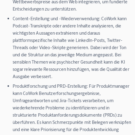
Wettbewerbspreise aus dem Web integrieren, um fundierte
Entscheidungen zu unterstützen.
Content-Erstellung und -Wiederverwendung:
CoWork kann
Podcast-Transkripte oder andere Inhalte analysieren, die
wichtigsten Aussagen extrahieren und daraus
plattformspezifische Inhalte wie LinkedIn-Posts, Twitter-
Threads oder Video-Skripte generieren. Dabei wird der Ton
und die Struktur an das jeweilige Medium angepasst. Bei
sensiblen Themen wie psychischer Gesundheit kann die KI
sogar relevante Ressourcen hinzufügen, was die Qualität der
Ausgabe verbessert.
Produktforschung und PRD-Erstellung:
Für Produktmanager
kann CoWork Benutzerforschungsergebnisse,
Umfrageantworten und Jira-Tickets verarbeiten, um
wiederkehrende Probleme zu identifizieren und in
strukturierte Produktanforderungsdokumente (PRDs) zu
überführen. Es kann Schmerzpunkte mit Belegen verknüpfen
und eine klare Priorisierung für die Produktentwicklung