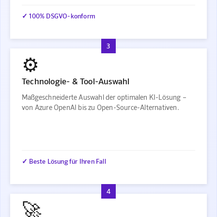
✓ 100% DSGVO-konform
3
⚙️
Technologie- & Tool-Auswahl
Maßgeschneiderte Auswahl der optimalen KI-Lösung –
von Azure OpenAI bis zu Open-Source-Alternativen.
✓ Beste Lösung für Ihren Fall
4
🚀