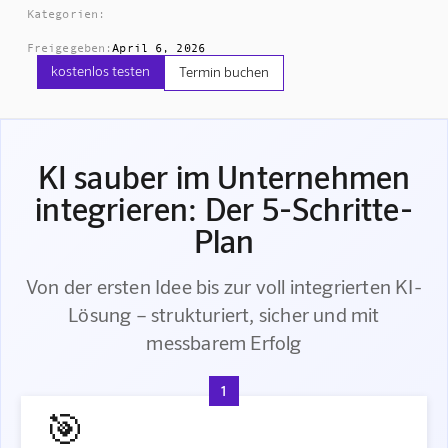
Kategorien:
Freigegeben:
April 6, 2026
kostenlos testen
Termin buchen
KI sauber im Unternehmen
integrieren: Der 5-Schritte-
Plan
Von der ersten Idee bis zur voll integrierten KI-
Lösung – strukturiert, sicher und mit
messbarem Erfolg
1
🎯