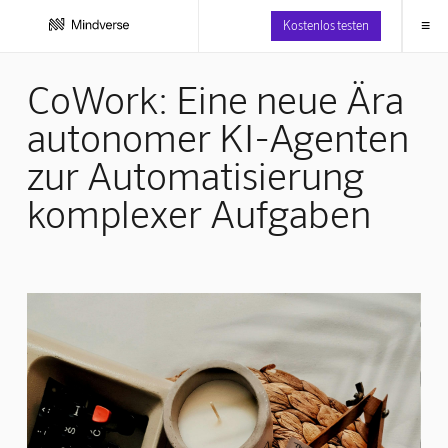
≡
Kostenlos testen
CoWork: Eine neue Ära
autonomer KI-Agenten
zur Automatisierung
komplexer Aufgaben