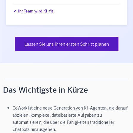
✓ Ihr Team wird KI-fit
Lassen Sie uns Ihren ersten Schritt planen
Das Wichtigste in Kürze
CoWork ist eine neue Generation von KI-Agenten, die darauf
abzielen, komplexe, dateibasierte Aufgaben zu
automatisieren, die über die Fähigkeiten traditioneller
Chatbots hinausgehen.