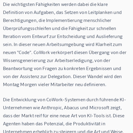
Die wichtigsten Fähigkeiten werden dabei die klare 
Definition von Aufgaben, das Setzen von Leitplanken und 
Berechtigungen, die Implementierung menschlicher 
Überprüfungsschleifen und die Fähigkeit zur schnellen 
Iteration vom Entwurf zur Entscheidung und Auslieferung 
sein. In dieser neuen Arbeitsumgebung wird Klarheit zum 
neuen "Code". CoWork verkörpert diesen Übergang von der 
Wissensgenerierung zur Arbeitserledigung, von der 
Beantwortung von Fragen zu konkreten Ergebnissen und 
von der Assistenz zur Delegation. Dieser Wandel wird den 
Montag Morgen vieler Mitarbeiter neu definieren.
Die Entwicklung von CoWork-Systemen durch führende KI-
Unternehmen wie Anthropic, Abacus und Microsoft zeigt, 
dass der Markt reif für eine neue Art von KI-Tools ist. Diese 
Agenten haben das Potenzial, die Produktivität in 
Unternehmen erheblich zu steigern und die Art und Weise, 