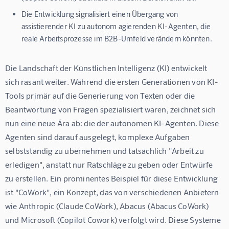
Die Entwicklung signalisiert einen Übergang von
assistierender KI zu autonom agierenden KI-Agenten, die
reale Arbeitsprozesse im B2B-Umfeld verändern könnten.
Die Landschaft der Künstlichen Intelligenz (KI) entwickelt 
sich rasant weiter. Während die ersten Generationen von KI-
Tools primär auf die Generierung von Texten oder die 
Beantwortung von Fragen spezialisiert waren, zeichnet sich 
nun eine neue Ära ab: die der autonomen KI-Agenten. Diese 
Agenten sind darauf ausgelegt, komplexe Aufgaben 
selbstständig zu übernehmen und tatsächlich "Arbeit zu 
erledigen", anstatt nur Ratschläge zu geben oder Entwürfe 
zu erstellen. Ein prominentes Beispiel für diese Entwicklung 
ist "CoWork", ein Konzept, das von verschiedenen Anbietern 
wie Anthropic (Claude CoWork), Abacus (Abacus CoWork) 
und Microsoft (Copilot Cowork) verfolgt wird. Diese Systeme 