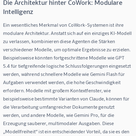
Die Architektur hinter CoWork: Modulare
Intelligenz
Ein wesentliches Merkmal von CoWork-Systemen ist ihre 
modulare Architektur. Anstatt sich auf ein einziges KI-Modell 
zu verlassen, kombinieren diese Agenten die Stärken 
verschiedener Modelle, um optimale Ergebnisse zu erzielen. 
Beispielsweise könnten fortgeschrittene Modelle wie GPT 
5.4 für tiefgreifende logische Schlussfolgerungen eingesetzt 
werden, während schnellere Modelle wie Gemini Flash für 
Aufgaben verwendet werden, die hohe Geschwindigkeit 
erfordern. Modelle mit großem Kontextfenster, wie 
beispielsweise bestimmte Varianten von Claude, können für 
die Verarbeitung umfangreicher Dokumente genutzt 
werden, und andere Modelle, wie Gemini Pro, für die 
Erzeugung sauberer, multimodaler Ausgaben. Diese 
„Modellfreiheit“ ist ein entscheidender Vorteil, da sie es den 