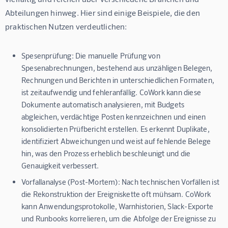
Abteilungen hinweg. Hier sind einige Beispiele, die den 
praktischen Nutzen verdeutlichen:
Spesenprüfung:
Die manuelle Prüfung von
Spesenabrechnungen, bestehend aus unzähligen Belegen,
Rechnungen und Berichten in unterschiedlichen Formaten,
ist zeitaufwendig und fehleranfällig. CoWork kann diese
Dokumente automatisch analysieren, mit Budgets
abgleichen, verdächtige Posten kennzeichnen und einen
konsolidierten Prüfbericht erstellen. Es erkennt Duplikate,
identifiziert Abweichungen und weist auf fehlende Belege
hin, was den Prozess erheblich beschleunigt und die
Genauigkeit verbessert.
Vorfallanalyse (Post-Mortem):
Nach technischen Vorfällen ist
die Rekonstruktion der Ereigniskette oft mühsam. CoWork
kann Anwendungsprotokolle, Warnhistorien, Slack-Exporte
und Runbooks korrelieren, um die Abfolge der Ereignisse zu