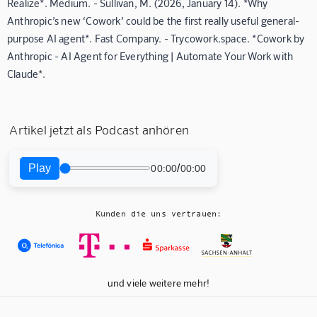
Realize*. Medium. - Sullivan, M. (2026, January 14). *Why
Anthropic’s new ‘Cowork’ could be the first really useful general-
purpose AI agent*. Fast Company. - Trycowork.space. *Cowork by
Anthropic - AI Agent for Everything | Automate Your Work with
Claude*.
Artikel jetzt als Podcast anhören
Play
/
00:00
00:00
Kunden die uns vertrauen:
und viele weitere mehr!