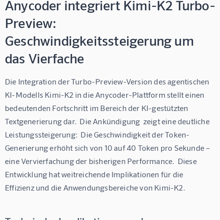
Anycoder integriert Kimi-K2 Turbo-
Preview:
Geschwindigkeitssteigerung um
das Vierfache
Die Integration der Turbo-Preview-Version des agentischen 
KI-Modells Kimi-K2 in die Anycoder-Plattform stellt einen 
bedeutenden Fortschritt im Bereich der KI-gestützten 
Textgenerierung dar.  Die Ankündigung  zeigt eine deutliche 
Leistungssteigerung:  Die Geschwindigkeit der Token-
Generierung erhöht sich von 10 auf 40 Token pro Sekunde – 
eine Vervierfachung der bisherigen Performance.  Diese 
Entwicklung hat weitreichende Implikationen für die 
Effizienz und die Anwendungsbereiche von Kimi-K2.