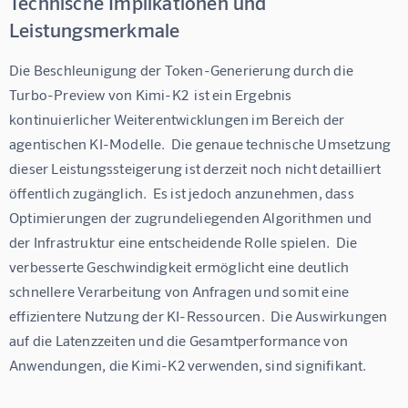
Technische Implikationen und
Leistungsmerkmale
Die Beschleunigung der Token-Generierung durch die 
Turbo-Preview von Kimi-K2  ist ein Ergebnis 
kontinuierlicher Weiterentwicklungen im Bereich der 
agentischen KI-Modelle.  Die genaue technische Umsetzung 
dieser Leistungssteigerung ist derzeit noch nicht detailliert 
öffentlich zugänglich.  Es ist jedoch anzunehmen, dass 
Optimierungen der zugrundeliegenden Algorithmen und 
der Infrastruktur eine entscheidende Rolle spielen.  Die 
verbesserte Geschwindigkeit ermöglicht eine deutlich 
schnellere Verarbeitung von Anfragen und somit eine 
effizientere Nutzung der KI-Ressourcen.  Die Auswirkungen 
auf die Latenzzeiten und die Gesamtperformance von 
Anwendungen, die Kimi-K2 verwenden, sind signifikant.