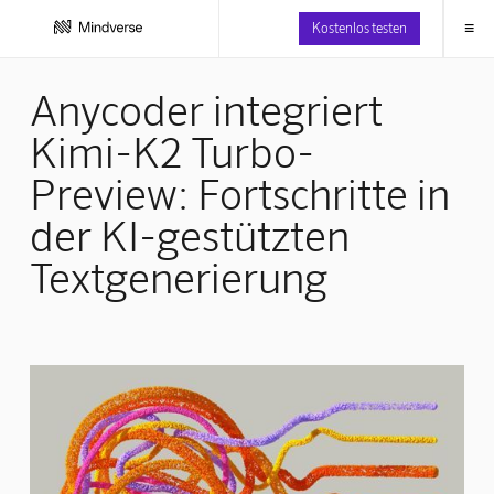
≡
Kostenlos testen
Anycoder integriert
Kimi-K2 Turbo-
Preview: Fortschritte in
der KI-gestützten
Textgenerierung