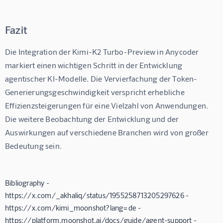
Fazit
Die Integration der Kimi-K2 Turbo-Preview in Anycoder 
markiert einen wichtigen Schritt in der Entwicklung 
agentischer KI-Modelle. Die Vervierfachung der Token-
Generierungsgeschwindigkeit verspricht erhebliche 
Effizienzsteigerungen für eine Vielzahl von Anwendungen.  
Die weitere Beobachtung der Entwicklung und der 
Auswirkungen auf verschiedene Branchen wird von großer 
Bedeutung sein.
Bibliography -
https://x.com/_akhaliq/status/1955258713205297626 -
https://x.com/kimi_moonshot?lang=de -
https://platform.moonshot.ai/docs/guide/agent-support -