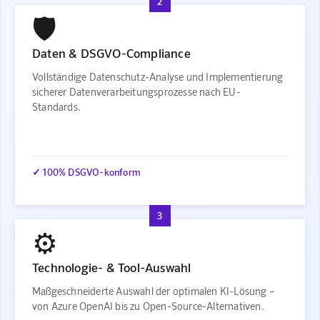
2
🛡️
Daten & DSGVO-Compliance
Vollständige Datenschutz-Analyse und Implementierung
sicherer Datenverarbeitungsprozesse nach EU-
Standards.
✓ 100% DSGVO-konform
3
⚙️
Technologie- & Tool-Auswahl
Maßgeschneiderte Auswahl der optimalen KI-Lösung –
von Azure OpenAI bis zu Open-Source-Alternativen.