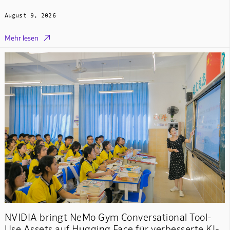
August 9, 2026

Mehr lesen
NVIDIA bringt NeMo Gym Conversational Tool-
Use Assets auf Hugging Face für verbesserte KI-