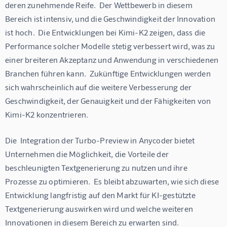
deren zunehmende Reife.  Der Wettbewerb in diesem 
Bereich ist intensiv, und die Geschwindigkeit der Innovation 
ist hoch.  Die Entwicklungen bei Kimi-K2 zeigen, dass die 
Performance solcher Modelle stetig verbessert wird, was zu 
einer breiteren Akzeptanz und Anwendung in verschiedenen 
Branchen führen kann.  Zukünftige Entwicklungen werden 
sich wahrscheinlich auf die weitere Verbesserung der 
Geschwindigkeit, der Genauigkeit und der Fähigkeiten von 
Kimi-K2 konzentrieren.
Die  Integration der Turbo-Preview in Anycoder bietet 
Unternehmen die Möglichkeit, die Vorteile der 
beschleunigten Textgenerierung zu nutzen und ihre 
Prozesse zu optimieren.  Es bleibt abzuwarten, wie sich diese 
Entwicklung langfristig auf den Markt für KI-gestützte 
Textgenerierung auswirken wird und welche weiteren 
Innovationen in diesem Bereich zu erwarten sind.