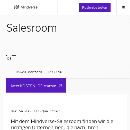
≡
Kostenlos testen
Salesroom
DE
DSGVO-konform
12:23pm
Jetzt KOSTENLOS starten

Der Sales-Lead-Qualifier
Mit dem Mindverse-Salesroom finden wir die
richtigen Unternehmen, die nach Ihren