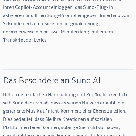
Ihren Copilot-Account einloggen, das Suno-Plug-in 
aktivieren und Ihren Song-Prompt eingeben. Innerhalb von 
Sekunden erhalten Sie einen originalen Song, 
normalerweise ein bis zwei Minuten lang, mit einem 
Transkript der Lyrics.
Das Besondere an Suno AI
Neben der einfachen Handhabung und Zugänglichkeit hebt 
sich Suno dadurch ab, dass es seinen Nutzern erlaubt, die 
generierte Musik auf nicht-kommerzieller Ebene zu teilen. 
Dies bedeutet, dass Sie Ihre Kreationen auf sozialen 
Plattformen teilen können, solange Sie nicht vorhaben, 
damit Geld zu verdienen. Für diejenigen, die kommerzielle 