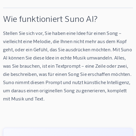
Wie funktioniert Suno AI?
Stellen Sie sich vor, Sie haben eine Idee für einen Song – 
vielleicht eine Melodie, die Ihnen nicht mehr aus dem Kopf 
geht, oder ein Gefühl, das Sie ausdrücken möchten. Mit Suno 
AI können Sie diese Idee in echte Musik umwandeln. Alles, 
was Sie brauchen, ist ein Textprompt – eine Zeile oder zwei, 
die beschreiben, was für einen Song Sie erschaffen möchten. 
Suno nimmt diesen Prompt und nutzt künstliche Intelligenz, 
um daraus einen originellen Song zu generieren, komplett 
mit Musik und Text.