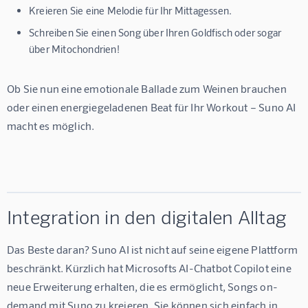
Kreieren Sie eine Melodie für Ihr Mittagessen.
Schreiben Sie einen Song über Ihren Goldfisch oder sogar
über Mitochondrien!
Ob Sie nun eine emotionale Ballade zum Weinen brauchen 
oder einen energiegeladenen Beat für Ihr Workout – Suno AI 
macht es möglich.
Integration in den digitalen Alltag
Das Beste daran? Suno AI ist nicht auf seine eigene Plattform 
beschränkt. Kürzlich hat Microsofts AI-Chatbot Copilot eine 
neue Erweiterung erhalten, die es ermöglicht, Songs on-
demand mit Suno zu kreieren. Sie können sich einfach in 