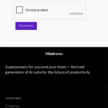
Superpowers for you and your team — the next
generation of AI suite for the future of productivity
Solutions
Creative