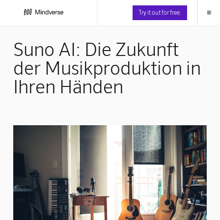
≡
Try it out for free.
Suno AI: Die Zukunft
der Musikproduktion in
Ihren Händen