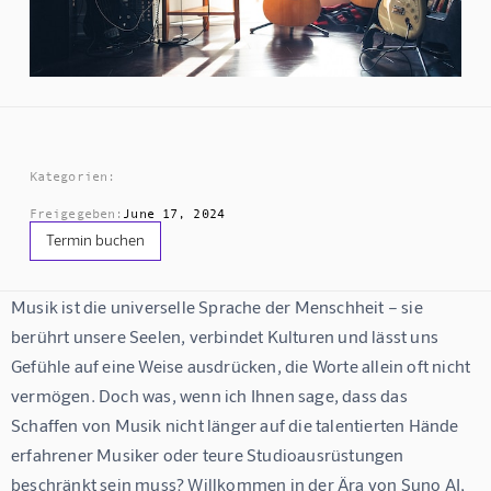
Kategorien:
Freigegeben:
June 17, 2024
Termin buchen
Musik ist die universelle Sprache der Menschheit – sie 
berührt unsere Seelen, verbindet Kulturen und lässt uns 
Gefühle auf eine Weise ausdrücken, die Worte allein oft nicht 
vermögen. Doch was, wenn ich Ihnen sage, dass das 
Schaffen von Musik nicht länger auf die talentierten Hände 
erfahrener Musiker oder teure Studioausrüstungen 
beschränkt sein muss? Willkommen in der Ära von Suno AI, 