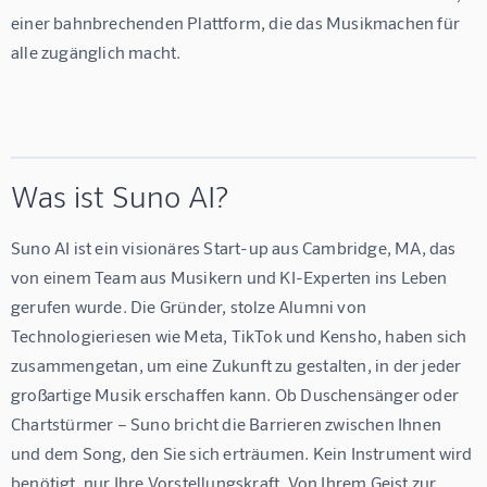
einer bahnbrechenden Plattform, die das Musikmachen für 
alle zugänglich macht.
Was ist Suno AI?
Suno AI ist ein visionäres Start-up aus Cambridge, MA, das 
von einem Team aus Musikern und KI-Experten ins Leben 
gerufen wurde. Die Gründer, stolze Alumni von 
Technologieriesen wie Meta, TikTok und Kensho, haben sich 
zusammengetan, um eine Zukunft zu gestalten, in der jeder 
großartige Musik erschaffen kann. Ob Duschensänger oder 
Chartstürmer – Suno bricht die Barrieren zwischen Ihnen 
und dem Song, den Sie sich erträumen. Kein Instrument wird 
benötigt, nur Ihre Vorstellungskraft. Von Ihrem Geist zur 