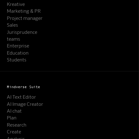
Kreative
Marketing & PR
Project manager
Sales
Jurisprudence
teams
Enterprise
Education
Students
Mindverse Suite
AI Text Editor
AI Image Creator
AI chat
Plan
Research
Create
Analysis