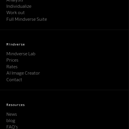
Individualize
Work out
Full Mindverse Suite
Mindverse
Mindverse Lab
Prices
Rates
AI Image Creator
Contact
Resources
News
blog
FAQ's