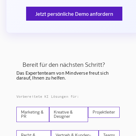
Jetzt persönliche Demo anfordern
Bereit für den nächsten Schritt?
Das Expertenteam von Mindverse freut sich
darauf, Ihnen zu helfen.
Vorbereitete KI Lösungen für:
Marketing &
Kreative &
Projektleiter
PR
Designer
Recht &
Vertrieb & Kunden-
Teams