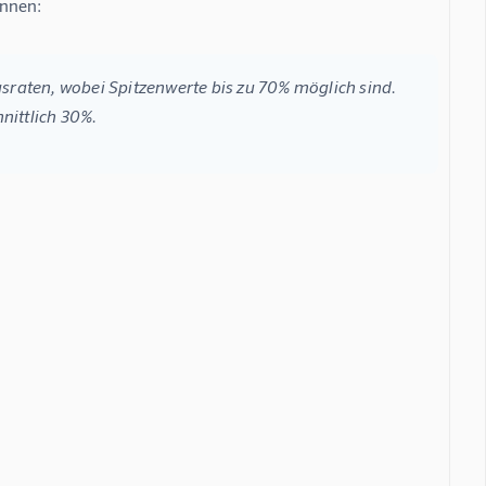
önnen:
raten, wobei Spitzenwerte bis zu 70% möglich sind. 
nittlich 30%.