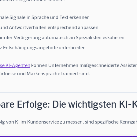
ale Signale in Sprache und Text erkennen
 und Antwortverhalten entsprechend anpassen
annter Verärgerung automatisch an Spezialisten eskalieren
v Entschädigungsangebote unterbreiten
se KI-Agenten
 können Unternehmen maßgeschneiderte Assistenten
fnisse und Markensprache trainiert sind.
are Erfolge: Die wichtigsten KI
lg von KI im Kundenservice zu messen, sind spezifische Kennza