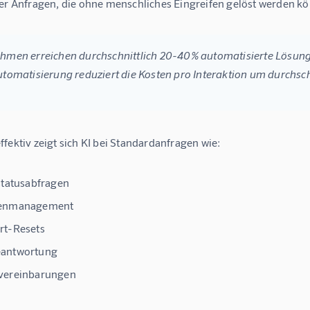
der Anfragen, die ohne menschliches Eingreifen gelöst werden k
hmen erreichen durchschnittlich 20-40% automatisierte Lösungs
utomatisierung reduziert die Kosten pro Interaktion um durchsch
fektiv zeigt sich KI bei Standardanfragen wie:
statusabfragen
enmanagement
rt-Resets
antwortung
vereinbarungen