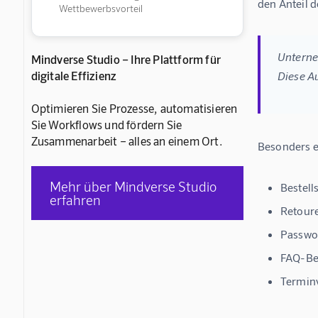
den Anteil 
Wettbewerbsvorteil
Unterne
Mindverse Studio – Ihre Plattform für
digitale Effizienz
Diese A
Optimieren Sie Prozesse, automatisieren
Sie Workflows und fördern Sie
Zusammenarbeit – alles an einem Ort.
Besonders ef
Mehr über Mindverse Studio
Bestell
erfahren
Retour
Passwo
FAQ-Be
Termin