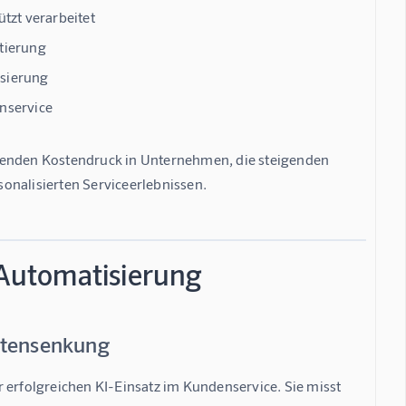
tzt verarbeitet
tierung
isierung
nservice
hsenden Kostendruck in Unternehmen, die steigenden 
nalisierten Serviceerlebnissen.
 Automatisierung
ostensenkung
ür erfolgreichen KI-Einsatz im Kundenservice. Sie misst 