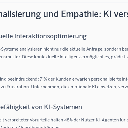
nalisierung und Empathie: KI ver
uelle Interaktionsoptimierung
Systeme analysieren nicht nur die aktuelle Anfrage, sondern be
ensmuster. Diese 
kontextuelle Intelligenz
 ermöglicht es, prädik
sind beeindruckend: 
71% der Kunden erwarten personalisierte In
 zu Frustration. Unternehmen, die emotionale KI einsetzen, verz
efähigkeit von KI-Systemen
t verbreiteter Vorurteile halten 
48% der Nutzer KI-Agenten für
 Moderne Algorithmen können: