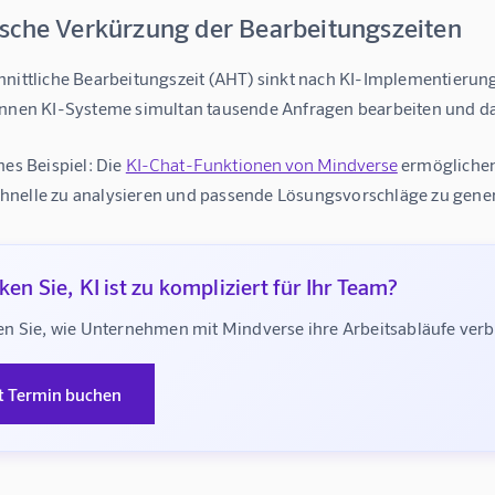
sche Verkürzung der Bearbeitungszeiten
nittliche Bearbeitungszeit (AHT)
 sinkt nach KI-Implementierun
önnen KI-Systeme simultan tausende Anfragen bearbeiten und dab
hes Beispiel: Die 
KI-Chat-Funktionen von Mindverse
 ermögliche
nelle zu analysieren und passende Lösungsvorschläge zu gener
en Sie, KI ist zu kompliziert für Ihr Team?
n Sie, wie Unternehmen mit Mindverse ihre Arbeitsabläufe ve
t Termin buchen