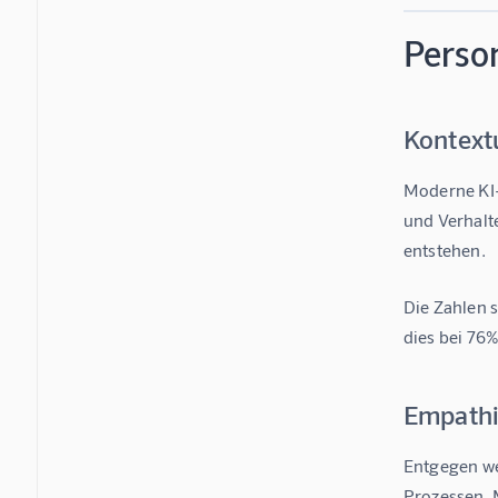
Perso
Kontext
Moderne KI-
und Verhalt
entstehen.
Die Zahlen 
dies bei 76%
Empathi
Entgegen wei
Prozessen.