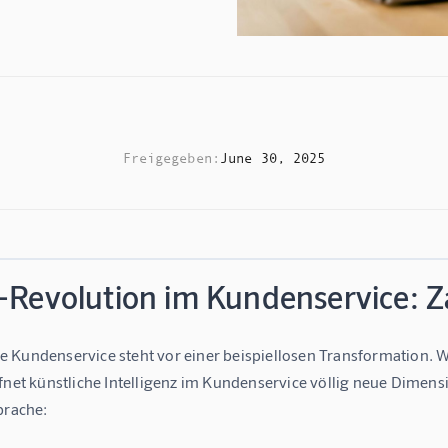
Freigegeben:
June 30, 2025
I-Revolution im Kundenservice: 
 Kundenservice steht vor einer beispiellosen Transformation. W
fnet 
künstliche Intelligenz im Kundenservice
 völlig neue Dimens
prache: