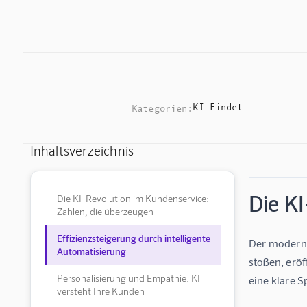
KI Findet
Kategorien:
Inhaltsverzeichnis
Die K
Die KI-Revolution im Kundenservice:
Zahlen, die überzeugen
Effizienzsteigerung durch intelligente
Der moderne
Automatisierung
stoßen, eröf
Personalisierung und Empathie: KI
eine klare S
versteht Ihre Kunden