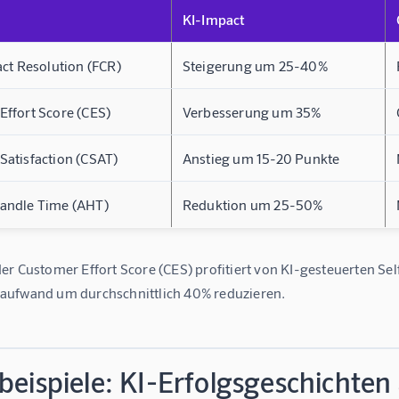
KI-Impact
act Resolution (FCR)
Steigerung um 25-40%
Effort Score (CES)
Verbesserung um 35%
Satisfaction (CSAT)
Anstieg um 15-20 Punkte
andle Time (AHT)
Reduktion um 25-50%
er 
Customer Effort Score (CES)
 profitiert von KI-gesteuerten S
ufwand um durchschnittlich 40% reduzieren.
beispiele: KI-Erfolgsgeschichte