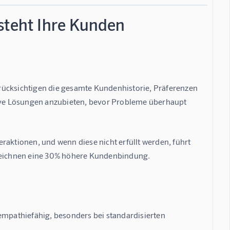
steht Ihre Kunden
rücksichtigen die gesamte Kundenhistorie, Präferenzen 
tive Lösungen anzubieten, bevor Probleme überhaupt 
teraktionen
, und wenn diese nicht erfüllt werden, führt 
eichnen eine 
30% höhere Kundenbindung
.
 empathiefähig
, besonders bei standardisierten 