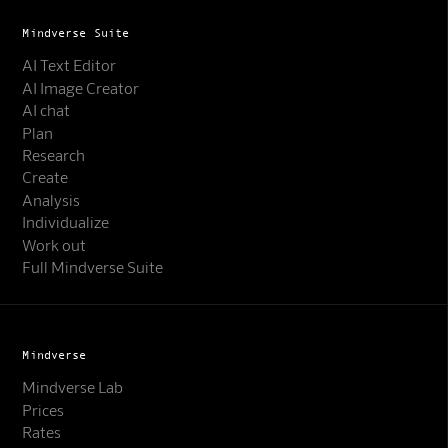
Mindverse Suite
AI Text Editor
AI Image Creator
AI chat
Plan
Research
Create
Analysis
Individualize
Work out
Full Mindverse Suite
Mindverse
Mindverse Lab
Prices
Rates