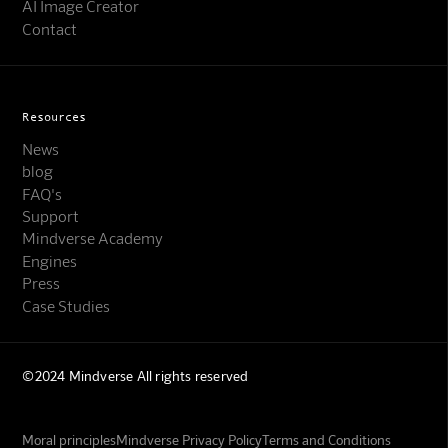
AI Image Creator
Contact
Resources
News
blog
FAQ's
Support
Mindverse Academy
Engines
Press
Case Studies
©2024 Mindverse All rights reserved
Moral principles
Mindverse Privacy Policy
Terms and Conditions