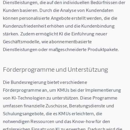
Dienstleistungen, die auf den individuellen Bedürfnissen der 
Kunden basieren. Durch die Analyse von Kundendaten 
können personalisierte Angebote erstellt werden, die die 
Kundenzufriedenheit erhöhen und die Kundenbindung 
stärken. Zudem ermöglicht KI die Einführung neuer 
Geschäftsmodelle, wie abonnementbasierte 
Dienstleistungen oder maßgeschneiderte Produktpakete.
Förderprogramme und Unterstützung
Die Bundesregierung bietet verschiedene 
Förderprogramme an, um KMUs bei der Implementierung 
von KI-Technologien zu unterstützen. Diese Programme 
umfassen finanzielle Zuschüsse, Beratungsdienste und 
Schulungsangebote, die es KMUs erleichtern, die 
notwendigen Ressourcen und das Know-how für den 
erfolgreichen Einsatz von KI zu erwerben. Dadurch wird die 