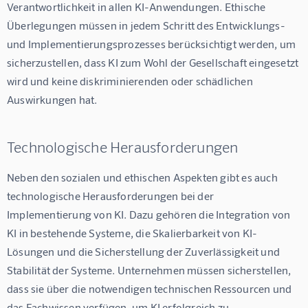
Verantwortlichkeit in allen KI-Anwendungen. Ethische 
Überlegungen müssen in jedem Schritt des Entwicklungs- 
und Implementierungsprozesses berücksichtigt werden, um 
sicherzustellen, dass KI zum Wohl der Gesellschaft eingesetzt 
wird und keine diskriminierenden oder schädlichen 
Auswirkungen hat.
Technologische Herausforderungen
Neben den sozialen und ethischen Aspekten gibt es auch 
technologische Herausforderungen bei der 
Implementierung von KI. Dazu gehören die Integration von 
KI in bestehende Systeme, die Skalierbarkeit von KI-
Lösungen und die Sicherstellung der Zuverlässigkeit und 
Stabilität der Systeme. Unternehmen müssen sicherstellen, 
dass sie über die notwendigen technischen Ressourcen und 
das Fachwissen verfügen, um KI erfolgreich zu 