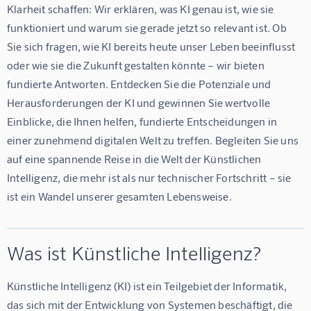
Klarheit schaffen: Wir erklären, was KI genau ist, wie sie 
funktioniert und warum sie gerade jetzt so relevant ist. Ob 
Sie sich fragen, wie KI bereits heute unser Leben beeinflusst 
oder wie sie die Zukunft gestalten könnte – wir bieten 
fundierte Antworten. Entdecken Sie die Potenziale und 
Herausforderungen der KI und gewinnen Sie wertvolle 
Einblicke, die Ihnen helfen, fundierte Entscheidungen in 
einer zunehmend digitalen Welt zu treffen. Begleiten Sie uns 
auf eine spannende Reise in die Welt der Künstlichen 
Intelligenz, die mehr ist als nur technischer Fortschritt – sie 
ist ein Wandel unserer gesamten Lebensweise.
Was ist Künstliche Intelligenz?
Künstliche Intelligenz (KI) ist ein Teilgebiet der Informatik, 
das sich mit der Entwicklung von Systemen beschäftigt, die 