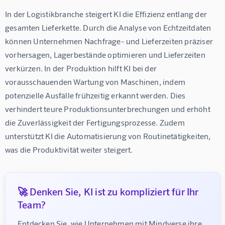
In der Logistikbranche steigert KI die Effizienz entlang der 
gesamten Lieferkette. Durch die Analyse von Echtzeitdaten 
können Unternehmen Nachfrage- und Lieferzeiten präziser 
vorhersagen, Lagerbestände optimieren und Lieferzeiten 
verkürzen. In der Produktion hilft KI bei der 
vorausschauenden Wartung von Maschinen, indem 
potenzielle Ausfälle frühzeitig erkannt werden. Dies 
verhindert teure Produktionsunterbrechungen und erhöht 
die Zuverlässigkeit der Fertigungsprozesse. Zudem 
unterstützt KI die Automatisierung von Routinetätigkeiten, 
was die Produktivität weiter steigert.
🚀 Denken Sie, KI ist zu kompliziert für Ihr
Team?
Entdecken Sie, wie Unternehmen mit Mindverse ihre 