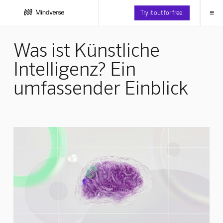
≡
Try it out for free.
Was ist Künstliche
Intelligenz? Ein
umfassender Einblick