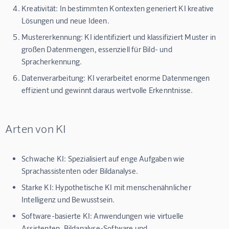
Kreativität: In bestimmten Kontexten generiert KI kreative
Lösungen und neue Ideen.
Mustererkennung: KI identifiziert und klassifiziert Muster in
großen Datenmengen, essenziell für Bild- und
Spracherkennung.
Datenverarbeitung: KI verarbeitet enorme Datenmengen
effizient und gewinnt daraus wertvolle Erkenntnisse.
Arten von KI
Schwache KI: Spezialisiert auf enge Aufgaben wie
Sprachassistenten oder Bildanalyse.
Starke KI: Hypothetische KI mit menschenähnlicher
Intelligenz und Bewusstsein.
Software-basierte KI: Anwendungen wie virtuelle
Assistenten, Bildanalyse-Software und