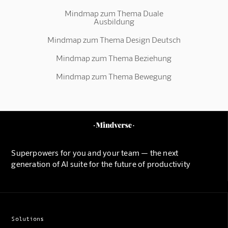
Mindmap zum Thema Duale
Ausbildung
Mindmap zum Thema Design Deutsch
Mindmap zum Thema Beziehung
Mindmap zum Thema Bewegung
Superpowers for you and your team — the next
generation of AI suite for the future of productivity
Solutions