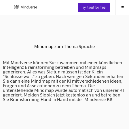
≡
Try it out for free.
Mindmap zum Thema Sprache
Mit Mindverse können Sie zusammen mit einer künstlichen
Intelligenz Brainstorming betreiben und Mindmaps
generieren. Alles was Sie tun müssen ist der KI ein
"Schlüsselwort" zu geben. Nach wenigen Sekunden erhalten
Sie dann eine Mindmap mit der KI mit verschiedenen Ideen,
Fragen und Assoziationen zu dem Thema. Die
untenstehende Mindmap wurde automatisch von unserer KI
generiert. Melden Sie sich jetzt kostenlos an und betreiben
Sie Brainstorming Hand in Hand mit der Mindverse KI!