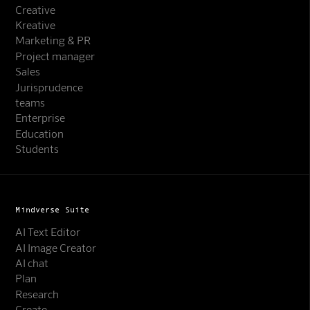
Creative
Kreative
Marketing & PR
Project manager
Sales
Jurisprudence
teams
Enterprise
Education
Students
Mindverse Suite
AI Text Editor
AI Image Creator
AI chat
Plan
Research
Create