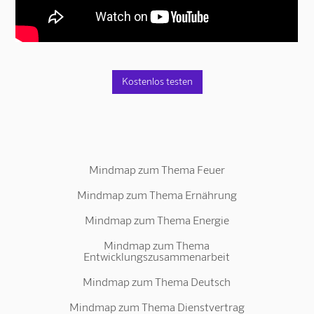
Kostenlos testen
Mindmap zum Thema Feuer
Mindmap zum Thema Ernährung
Mindmap zum Thema Energie
Mindmap zum Thema
Entwicklungszusammenarbeit
Mindmap zum Thema Deutsch
Mindmap zum Thema Dienstvertrag