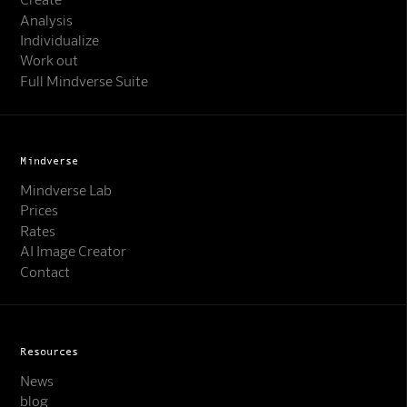
Analysis
Individualize
Work out
Full Mindverse Suite
Mindverse
Mindverse Lab
Prices
Rates
AI Image Creator
Contact
Resources
News
blog