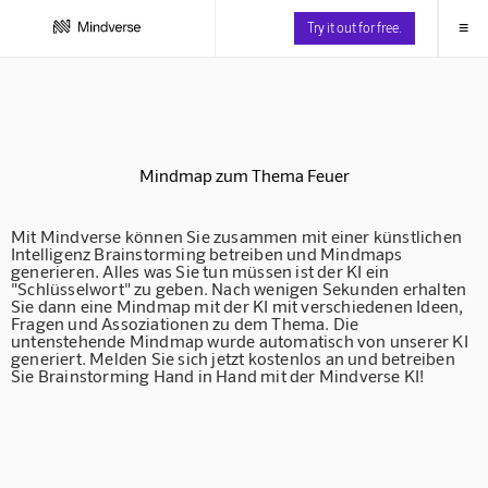
≡
Try it out for free.
Mindmap zum Thema Feuer
Mit Mindverse können Sie zusammen mit einer künstlichen
Intelligenz Brainstorming betreiben und Mindmaps
generieren. Alles was Sie tun müssen ist der KI ein
"Schlüsselwort" zu geben. Nach wenigen Sekunden erhalten
Sie dann eine Mindmap mit der KI mit verschiedenen Ideen,
Fragen und Assoziationen zu dem Thema. Die
untenstehende Mindmap wurde automatisch von unserer KI
generiert. Melden Sie sich jetzt kostenlos an und betreiben
Sie Brainstorming Hand in Hand mit der Mindverse KI!