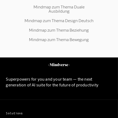
Mindmap zum Thema Duale
Ausbildung
Mindmap zum Thema Design Deutsch
Mindmap zum Thema Beziehung
Mindmap zum Thema Bewegung
Superpowers for you and your team — the next
generation of AI suite for the future of productivity
Solutions