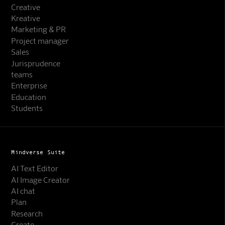
Creative
Kreative
Marketing & PR
Project manager
Sales
Jurisprudence
teams
Enterprise
Education
Students
Mindverse Suite
AI Text Editor
AI Image Creator
AI chat
Plan
Research
Create