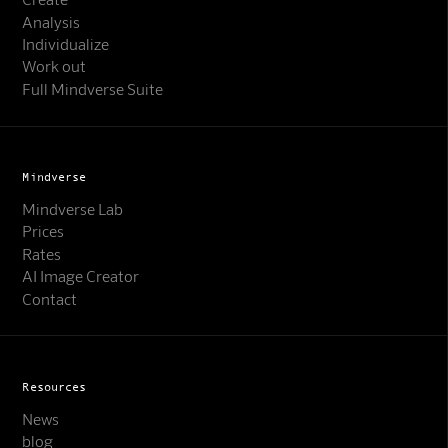
Analysis
Individualize
Work out
Full Mindverse Suite
Mindverse
Mindverse Lab
Prices
Rates
AI Image Creator
Contact
Resources
News
blog