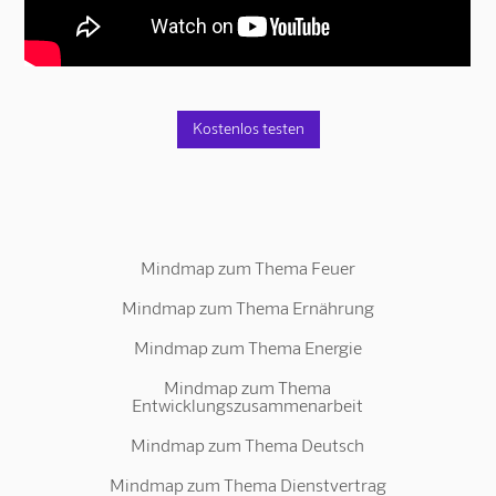
Kostenlos testen
Mindmap zum Thema Feuer
Mindmap zum Thema Ernährung
Mindmap zum Thema Energie
Mindmap zum Thema
Entwicklungszusammenarbeit
Mindmap zum Thema Deutsch
Mindmap zum Thema Dienstvertrag