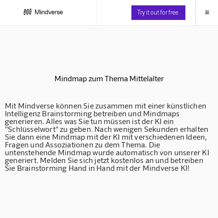
≡
Try it out for free.
Mindmap zum Thema Mittelalter
Mit Mindverse können Sie zusammen mit einer künstlichen
Intelligenz Brainstorming betreiben und Mindmaps
generieren. Alles was Sie tun müssen ist der KI ein
"Schlüsselwort" zu geben. Nach wenigen Sekunden erhalten
Sie dann eine Mindmap mit der KI mit verschiedenen Ideen,
Fragen und Assoziationen zu dem Thema. Die
untenstehende Mindmap wurde automatisch von unserer KI
generiert. Melden Sie sich jetzt kostenlos an und betreiben
Sie Brainstorming Hand in Hand mit der Mindverse KI!