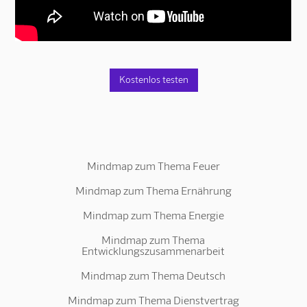
Kostenlos testen
Mindmap zum Thema Feuer
Mindmap zum Thema Ernährung
Mindmap zum Thema Energie
Mindmap zum Thema
Entwicklungszusammenarbeit
Mindmap zum Thema Deutsch
Mindmap zum Thema Dienstvertrag