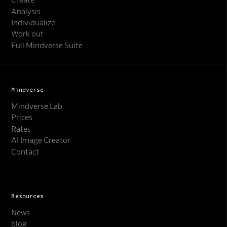
Analysis
Individualize
Work out
Full Mindverse Suite
Mindverse
Mindverse Lab
Prices
Rates
AI Image Creator
Contact
Resources
News
blog