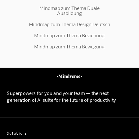
Mindmap zum Thema Duale
Ausbildung
Mindmap zum Thema Design Deutsch
Mindmap zum Thema Beziehung
Mindmap zum Thema Bewegung
Superpowers for you and your team — the next
generation of AI suite for the future of productivity
Solutions