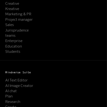
Creative
Kreative
Marketing & PR
Project manager
Sales
Jurisprudence
teams
Enterprise
Education
Students
Mindverse Suite
AI Text Editor
AI Image Creator
AI chat
Plan
Research
Create