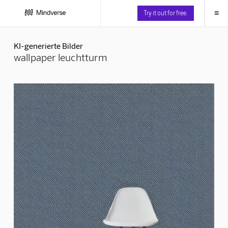
≡
Try it out for free.
KI-generierte Bilder
wallpaper leuchtturm