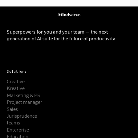
Superpowers for you and your team — the next
generation of AI suite for the future of productivity
Solutions
Creative
Kreative
Marketing & PR
Project manager
Sales
Jurisprudence
teams
Enterprise
Education