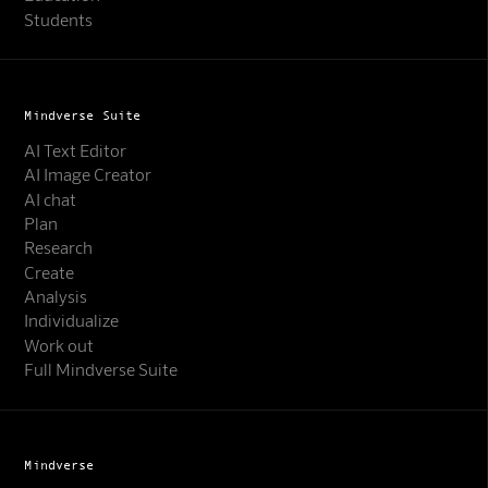
Students
Mindverse Suite
AI Text Editor
AI Image Creator
AI chat
Plan
Research
Create
Analysis
Individualize
Work out
Full Mindverse Suite
Mindverse