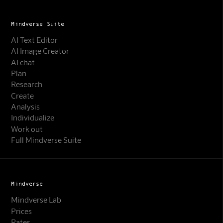
Mindverse Suite
AI Text Editor
AI Image Creator
AI chat
Plan
Research
Create
Analysis
Individualize
Work out
Full Mindverse Suite
Mindverse
Mindverse Lab
Prices
Rates