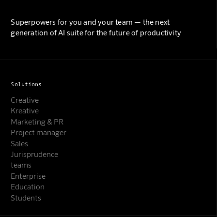
Superpowers for you and your team — the next
generation of AI suite for the future of productivity
Solutions
Creative
Kreative
Marketing & PR
Project manager
Sales
Jurisprudence
teams
Enterprise
Education
Students