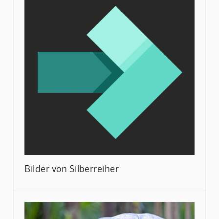
Bilder von Silberreiher