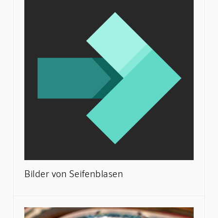
Bilder von Seifenblasen