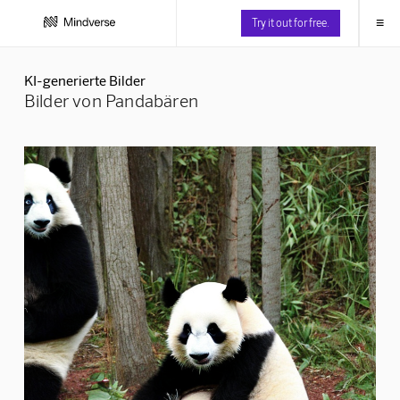
≡
Try it out for free.
KI-generierte Bilder
Bilder von Pandabären