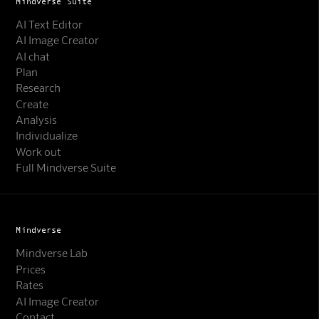
Mindverse Suite
AI Text Editor
AI Image Creator
AI chat
Plan
Research
Create
Analysis
Individualize
Work out
Full Mindverse Suite
Mindverse
Mindverse Lab
Prices
Rates
AI Image Creator
Contact