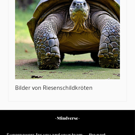
Bilder von Riesenschildkröten
Superpowers for you and your team — the next