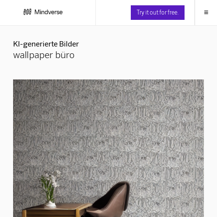
≡
Try it out for free.
KI-generierte Bilder
wallpaper büro