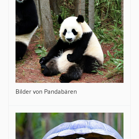
Bilder von Pandabären