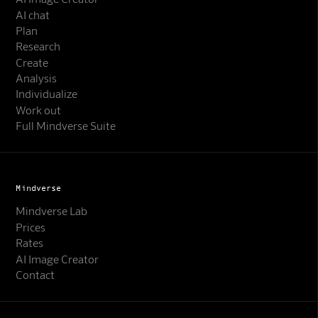
AI chat
Plan
Research
Create
Analysis
Individualize
Work out
Full Mindverse Suite
Mindverse
Mindverse Lab
Prices
Rates
AI Image Creator
Contact