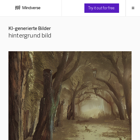
≡
Try it out for free.
KI-generierte Bilder
hintergrund bild