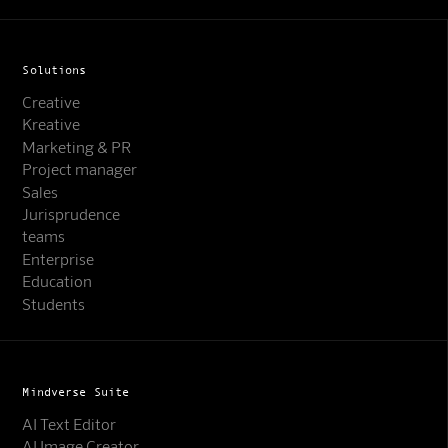
Solutions
Creative
Kreative
Marketing & PR
Project manager
Sales
Jurisprudence
teams
Enterprise
Education
Students
Mindverse Suite
AI Text Editor
AI Image Creator