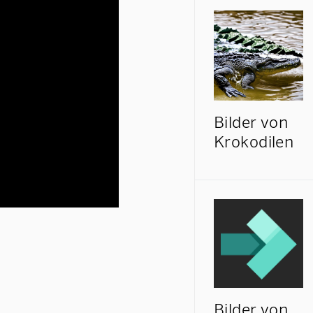
Bilder von
Krokodilen
Bilder von