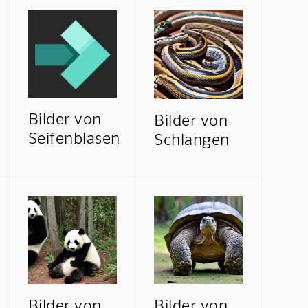
Bilder von
Bilder von
Seifenblasen
Schlangen
Bilder von
Bilder von