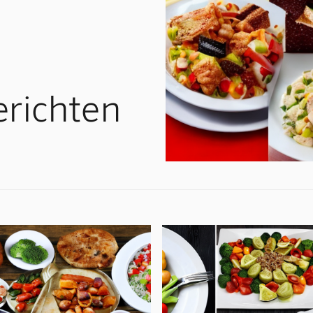
erichten