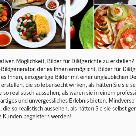
tiven Möglichkeit, Bilder für Diätgerichte zu erstellen? 
ildgenerator, der es Ihnen ermöglicht, Bilder für Diätger
es Ihnen, einzigartige Bilder mit einer unglaublichen De
 erstellen, die so lebensecht wirken, als hätten Sie sie
e so realistisch aussehen, als wären sie in einem profes
rtiges und unvergessliches Erlebnis bieten. Mindverse 
, die so realistisch aussehen, als hätten Sie sie selbst g
Ihre Kunden begeistern werden!