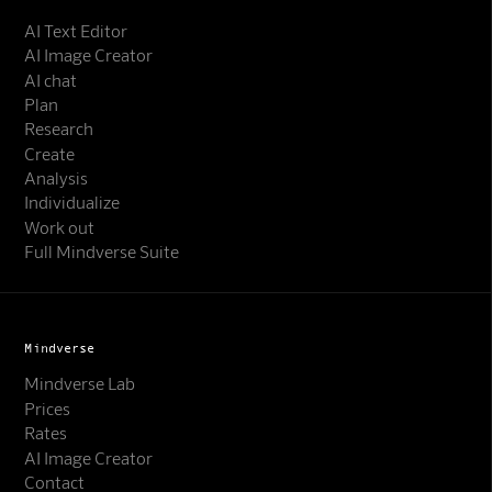
AI Text Editor
AI Image Creator
AI chat
Plan
Research
Create
Analysis
Individualize
Work out
Full Mindverse Suite
Mindverse
Mindverse Lab
Prices
Rates
AI Image Creator
Contact