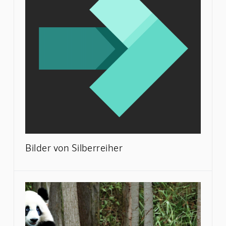
Bilder von Silberreiher