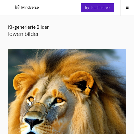
≡
Try it out for free.
KI-generierte Bilder
löwen bilder