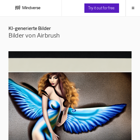
≡
Try it out for free.
KI-generierte Bilder
Bilder von Airbrush