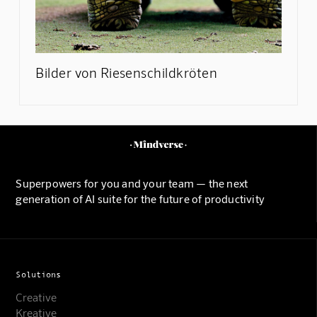
Bilder von Riesenschildkröten
Superpowers for you and your team — the next
generation of AI suite for the future of productivity
Solutions
Creative
Kreative