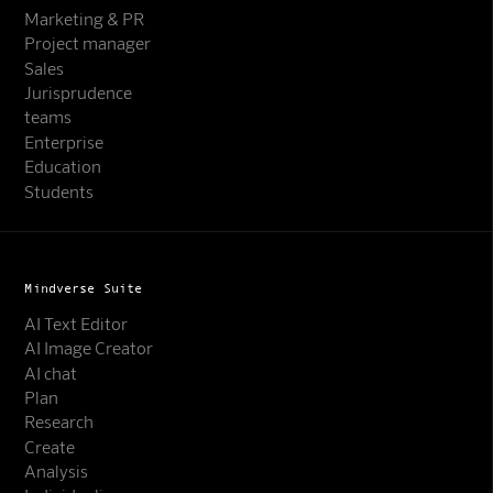
Marketing & PR
Project manager
Sales
Jurisprudence
teams
Enterprise
Education
Students
Mindverse Suite
AI Text Editor
AI Image Creator
AI chat
Plan
Research
Create
Analysis