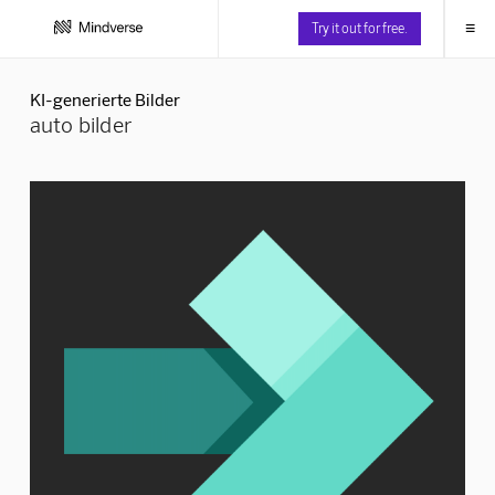
≡
Try it out for free.
KI-generierte Bilder
auto bilder