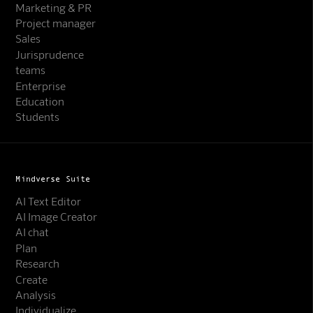
Marketing & PR
Project manager
Sales
Jurisprudence
teams
Enterprise
Education
Students
Mindverse Suite
AI Text Editor
AI Image Creator
AI chat
Plan
Research
Create
Analysis
Individualize