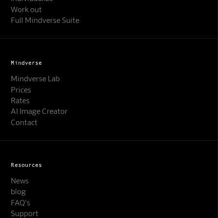
Work out
Full Mindverse Suite
Mindverse
Mindverse Lab
Prices
Rates
AI Image Creator
Contact
Resources
News
blog
FAQ's
Support
Mindverse Support