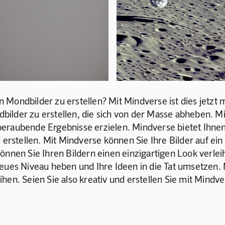
Mondbilder zu erstellen? Mit Mindverse ist dies jetzt m
bilder zu erstellen, die sich von der Masse abheben. M
eraubende Ergebnisse erzielen. Mindverse bietet Ihnen 
 erstellen. Mit Mindverse können Sie Ihre Bilder auf ein
können Sie Ihren Bildern einen einzigartigen Look verl
neues Niveau heben und Ihre Ideen in die Tat umsetzen. 
hen. Seien Sie also kreativ und erstellen Sie mit Mindv