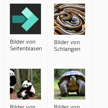
Bilder von
Bilder von
Seifenblasen
Schlangen
Bilder von
Bilder von