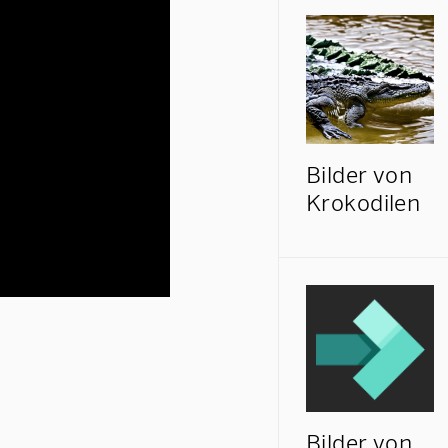
Bilder von
Krokodilen
Bilder von