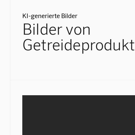
KI-generierte Bilder
Bilder von
Getreideproduk