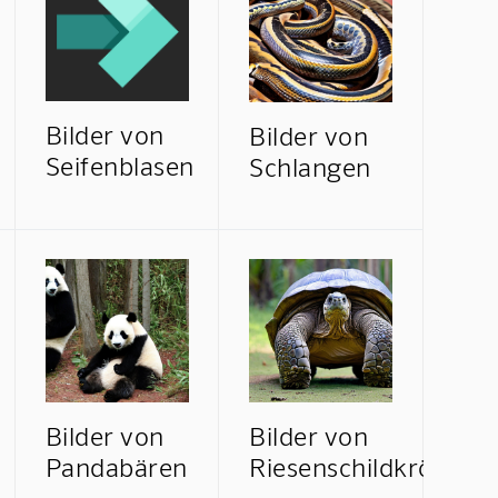
Bilder von
Bilder von
Seifenblasen
Schlangen
Bilder von
Bilder von
Pandabären
Riesenschildkröten
Mindverse Support
Online · KI-Assistent