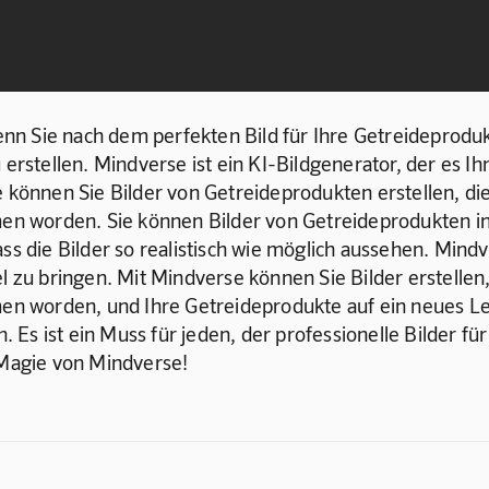
n Sie nach dem perfekten Bild für Ihre Getreideprodukt
u erstellen. Mindverse ist ein KI-Bildgenerator, der es 
e können Sie Bilder von Getreideprodukten erstellen, die 
n worden. Sie können Bilder von Getreideprodukten in
ss die Bilder so realistisch wie möglich aussehen. Mindve
l zu bringen. Mit Mindverse können Sie Bilder erstellen, 
 worden, und Ihre Getreideprodukte auf ein neues Leve
en. Es ist ein Muss für jeden, der professionelle Bilder f
e Magie von Mindverse!