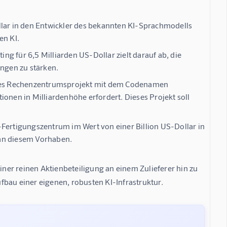
llar in den Entwickler des bekannten KI-Sprachmodells
en KI.
für 6,5 Milliarden US-Dollar zielt darauf ab, die
ngen zu stärken.
siges Rechenzentrumsprojekt mit dem Codenamen
ionen in Milliardenhöhe erfordert. Dieses Projekt soll
-Fertigungszentrum im Wert von einer Billion US-Dollar in
 an diesem Vorhaben.
er reinen Aktienbeteiligung an einem Zulieferer hin zu 
fbau einer eigenen, robusten KI-Infrastruktur.