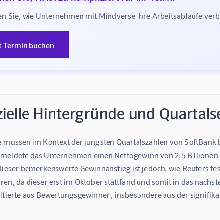
n Sie, wie Unternehmen mit Mindverse ihre Arbeitsabläufe ve
t Termin buchen
zielle Hintergründe und Quartals
 müssen im Kontext der jüngsten Quartalszahlen von SoftBank bet
meldete das Unternehmen einen Nettogewinn von 2,5 Billionen Y
Dieser bemerkenswerte Gewinnanstieg ist jedoch, wie Reuters fest
en, da dieser erst im Oktober stattfand und somit in das nächste 
ultierte aus Bewertungsgewinnen, insbesondere aus der signifik