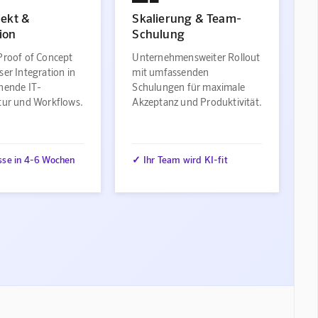
jekt &
Skalierung & Team-
ion
Schulung
Proof of Concept
Unternehmensweiter Rollout
ser Integration in
mit umfassenden
ehende IT-
Schulungen für maximale
ktur und Workflows.
Akzeptanz und Produktivität.
sse in 4-6 Wochen
✓ Ihr Team wird KI-fit