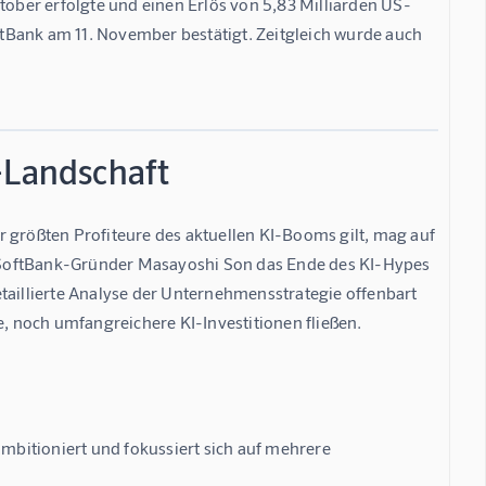
tober erfolgte und einen Erlös von 5,83 Milliarden US-
tBank am 11. November bestätigt. Zeitgleich wurde auch 
-Landschaft
 größten Profiteure des aktuellen KI-Booms gilt, mag auf 
 SoftBank-Gründer Masayoshi Son das Ende des KI-Hypes 
taillierte Analyse der Unternehmensstrategie offenbart 
e, noch umfangreichere KI-Investitionen fließen.
bitioniert und fokussiert sich auf mehrere 