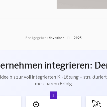
Freigegeben:
November 11, 2025
ternehmen integrieren: Der
Idee bis zur voll integrierten KI-Lösung – strukturiert
messbarem Erfolg
3
⚙️
🚀