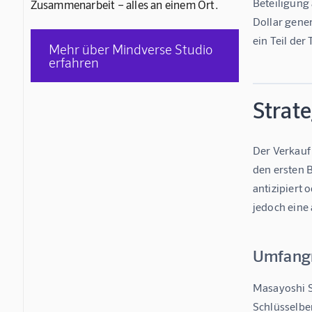
Beteiligung 
Zusammenarbeit – alles an einem Ort.
Dollar gene
ein Teil der
Mehr über Mindverse Studio
erfahren
Strat
Der Verkauf
den ersten 
antizipiert 
jedoch eine 
Umfangr
Masayoshi S
Schlüsselber