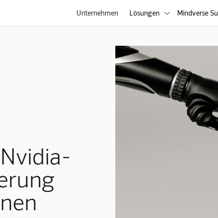
Unternehmen
Lösungen
Mindverse Su

 Nvidia-
ierung
onen