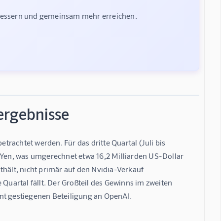
rbessern und gemeinsam mehr erreichen.
ergebnisse
rachtet werden. Für das dritte Quartal (Juli bis 
en, was umgerechnet etwa 16,2 Milliarden US-Dollar 
hält, nicht primär auf den Nvidia-Verkauf 
Quartal fällt. Der Großteil des Gewinns im zweiten 
ant gestiegenen Beteiligung an OpenAI.