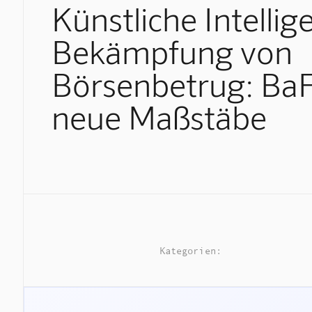
Künstliche Intellig
Bekämpfung von
Börsenbetrug: BaF
neue Maßstäbe
Kategorien: