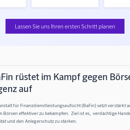
Lassen Sie uns Ihren ersten Schritt planen
aFin rüstet im Kampf gegen Börs
igenz auf
stalt für Finanzdienstleistungsaufsicht (BaFin) setzt verstärkt 
 Börsen effektiver zu bekämpfen.  Ziel ist es,  verdächtige Hand
ität und den Anlegerschutz zu stärken.