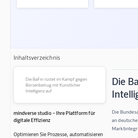
Inhaltsverzeichnis
Die B
Die BaFin rüstet im Kampf gegen
Börsenbetrug mit Künstlicher
Intell
Intelligenz auf
Die Bundesan
mindverse studio – Ihre Plattform für
digitale Effizienz
an deutschen
Marktintegr
Optimieren Sie Prozesse, automatisieren