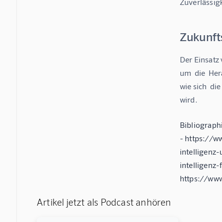
Zuverlässigk
Zukunft
Der Einsatz 
um  die  Her
wie sich  di
wird.
Bibliograph
- https://w
intelligenz
intelligenz
https://www
Artikel jetzt als Podcast anhören