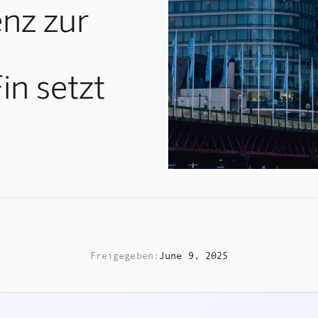
enz zur
in setzt
Freigegeben:
June 9, 2025