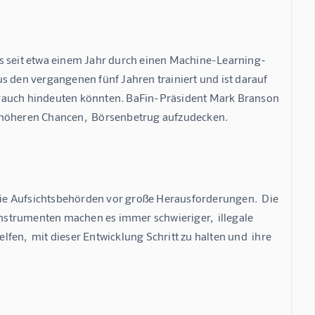
as seit etwa einem Jahr durch einen Machine-Learning-
s den vergangenen fünf Jahren trainiert und ist darauf 
ssbrauch hindeuten könnten. BaFin-Präsident Mark Branson 
n höheren Chancen,  Börsenbetrug aufzudecken.
ie Aufsichtsbehörden vor große Herausforderungen.  Die 
strumenten machen es immer schwieriger,  illegale 
lfen,  mit dieser Entwicklung Schritt zu halten und  ihre 