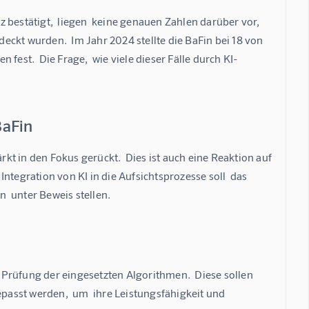
bestätigt,  liegen  keine genauen Zahlen darüber vor,  
ckt wurden.  Im Jahr 2024 stellte die BaFin bei 18 von 
st.  Die Frage,  wie viele dieser Fälle durch KI-
BaFin
t in den Fokus gerückt.  Dies ist auch eine Reaktion auf 
ntegration von KI in die Aufsichtsprozesse soll  das 
n  unter Beweis stellen.
Prüfung der eingesetzten Algorithmen.  Diese sollen 
asst werden,  um  ihre Leistungsfähigkeit und  