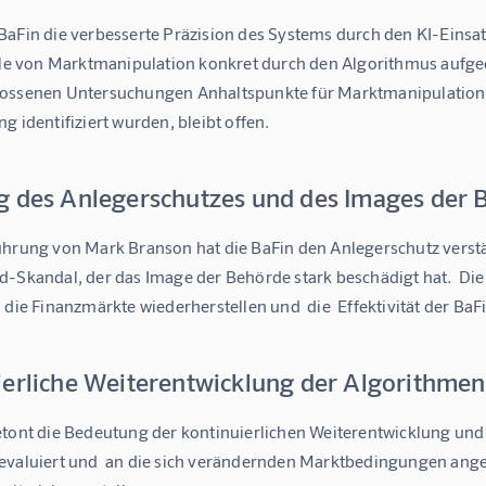
aFin die verbesserte Präzision des Systems durch den KI-Einsatz 
lle von Marktmanipulation konkret durch den Algorithmus aufgede
ossenen Untersuchungen Anhaltspunkte für Marktmanipulationen fe
g identifiziert wurden, bleibt offen.
g des Anlegerschutzes und des Images der 
hrung von Mark Branson hat die BaFin den Anlegerschutz verstärk
-Skandal, der das Image der Behörde stark beschädigt hat.  Die I
 die Finanzmärkte wiederherstellen und  die  Effektivität der BaFi
ierliche Weiterentwicklung der Algorithmen
etont die Bedeutung der kontinuierlichen Weiterentwicklung und 
evaluiert und  an die sich verändernden Marktbedingungen angep