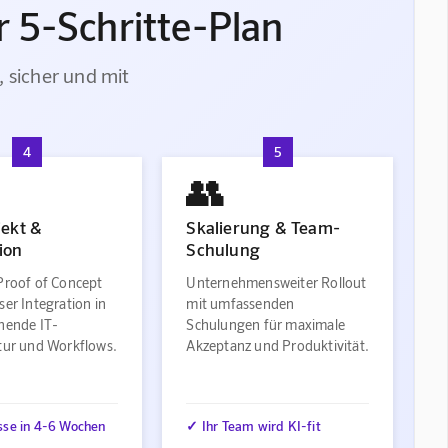
 5-Schritte-Plan
, sicher und mit
4
5
👥
jekt &
Skalierung & Team-
ion
Schulung
Proof of Concept
Unternehmensweiter Rollout
ser Integration in
mit umfassenden
ehende IT-
Schulungen für maximale
ktur und Workflows.
Akzeptanz und Produktivität.
sse in 4-6 Wochen
✓ Ihr Team wird KI-fit