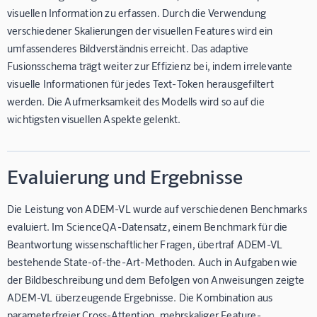
visuellen Information zu erfassen. Durch die Verwendung
verschiedener Skalierungen der visuellen Features wird ein
umfassenderes Bildverständnis erreicht. Das adaptive
Fusionsschema trägt weiter zur Effizienz bei, indem irrelevante
visuelle Informationen für jedes Text-Token herausgefiltert
werden. Die Aufmerksamkeit des Modells wird so auf die
wichtigsten visuellen Aspekte gelenkt.
Evaluierung und Ergebnisse
Die Leistung von ADEM-VL wurde auf verschiedenen Benchmarks
evaluiert. Im ScienceQA-Datensatz, einem Benchmark für die
Beantwortung wissenschaftlicher Fragen, übertraf ADEM-VL
bestehende State-of-the-Art-Methoden. Auch in Aufgaben wie
der Bildbeschreibung und dem Befolgen von Anweisungen zeigte
ADEM-VL überzeugende Ergebnisse. Die Kombination aus
parameterfreier Cross-Attention, mehrskaliger Feature-