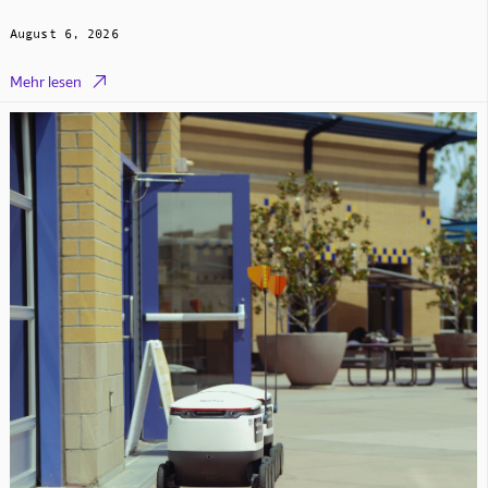
August 6, 2026

Mehr lesen