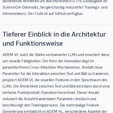
bestehende Verfahren um durchschnittlich 0.77% Genauigkeit im
ScienceQA-Datensatz, bei gleichzeitig reduzierter Trainings- und
Inferenzlatenz. Der Code ist auf GitHub verfügbar.
Tieferer Einblick in die Architektur
und Funktionsweise
ADEM-VL nutzt die Stärke vortrainierter LLMs und erweitert diese
um visuelle Fähigkeiten. Der Kern der Innovation liegt im
parameterfreien Cross-Attention-Mechanismus. Anstatt neue
Parameter für die Interaktion zwischen Text und Bild zu trainieren,
projiziert ADEM-VL die visuellen Features in den Sprachraum des
LLMs. Die Ähnlichkeit zwischen Text und Bild wird dann durch eine
einfache Punktprodukt-Operation berechnet. Dieser Ansatz
reduziert die Anzahl trainierbarer Parameter drastisch und
beschleunigt den Trainingsprozess. Die mehrskalige Feature-
Generierung ermöglicht es ADEM-VL, verschiedene Aspekte der