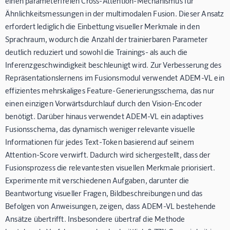
einen parameterfreien Cross-Attention-Mechanismus für
Ähnlichkeitsmessungen in der multimodalen Fusion. Dieser Ansatz
erfordert lediglich die Einbettung visueller Merkmale in den
Sprachraum, wodurch die Anzahl der trainierbaren Parameter
deutlich reduziert und sowohl die Trainings- als auch die
Inferenzgeschwindigkeit beschleunigt wird. Zur Verbesserung des
Repräsentationslernens im Fusionsmodul verwendet ADEM-VL ein
effizientes mehrskaliges Feature-Generierungsschema, das nur
einen einzigen Vorwärtsdurchlauf durch den Vision-Encoder
benötigt. Darüber hinaus verwendet ADEM-VL ein adaptives
Fusionsschema, das dynamisch weniger relevante visuelle
Informationen für jedes Text-Token basierend auf seinem
Attention-Score verwirft. Dadurch wird sichergestellt, dass der
Fusionsprozess die relevantesten visuellen Merkmale priorisiert.
Experimente mit verschiedenen Aufgaben, darunter die
Beantwortung visueller Fragen, Bildbeschreibungen und das
Befolgen von Anweisungen, zeigen, dass ADEM-VL bestehende
Ansätze übertrifft. Insbesondere übertraf die Methode