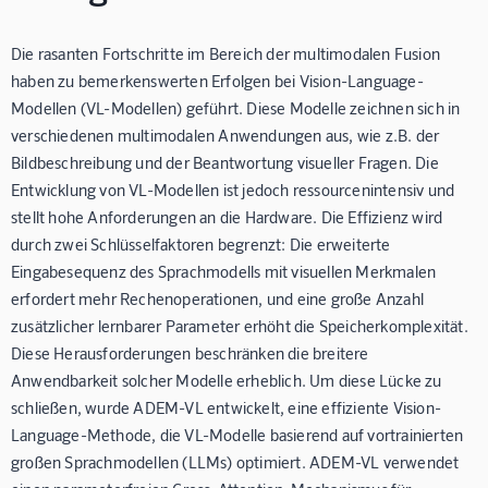
Die rasanten Fortschritte im Bereich der multimodalen Fusion
haben zu bemerkenswerten Erfolgen bei Vision-Language-
Modellen (VL-Modellen) geführt. Diese Modelle zeichnen sich in
verschiedenen multimodalen Anwendungen aus, wie z.B. der
Bildbeschreibung und der Beantwortung visueller Fragen. Die
Entwicklung von VL-Modellen ist jedoch ressourcenintensiv und
stellt hohe Anforderungen an die Hardware. Die Effizienz wird
durch zwei Schlüsselfaktoren begrenzt: Die erweiterte
Eingabesequenz des Sprachmodells mit visuellen Merkmalen
erfordert mehr Rechenoperationen, und eine große Anzahl
zusätzlicher lernbarer Parameter erhöht die Speicherkomplexität.
Diese Herausforderungen beschränken die breitere
Anwendbarkeit solcher Modelle erheblich. Um diese Lücke zu
schließen, wurde ADEM-VL entwickelt, eine effiziente Vision-
Language-Methode, die VL-Modelle basierend auf vortrainierten
großen Sprachmodellen (LLMs) optimiert. ADEM-VL verwendet