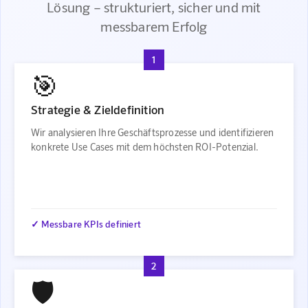
Lösung – strukturiert, sicher und mit
messbarem Erfolg
1
🎯
Strategie & Zieldefinition
Wir analysieren Ihre Geschäftsprozesse und identifizieren
konkrete Use Cases mit dem höchsten ROI-Potenzial.
✓ Messbare KPIs definiert
2
🛡️