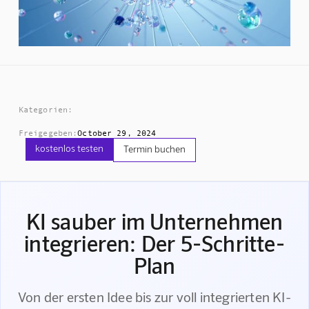
Kategorien:
Freigegeben:
October 29, 2024
kostenlos testen
Termin buchen
KI sauber im Unternehmen
integrieren: Der 5-Schritte-
Plan
Von der ersten Idee bis zur voll integrierten KI-