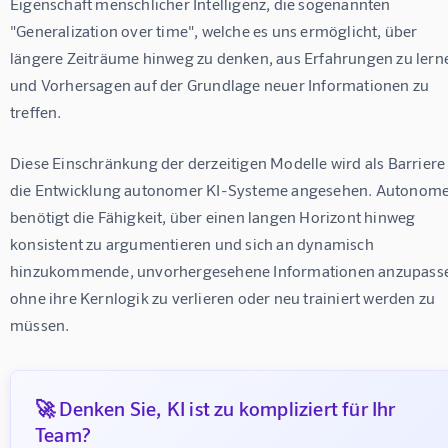
Eigenschaft menschlicher Intelligenz, die sogenannten 
"Generalization over time", welche es uns ermöglicht, über 
längere Zeiträume hinweg zu denken, aus Erfahrungen zu lern
und Vorhersagen auf der Grundlage neuer Informationen zu 
treffen.
Diese Einschränkung der derzeitigen Modelle wird als Barriere 
die Entwicklung autonomer KI-Systeme angesehen. Autonome 
benötigt die Fähigkeit, über einen langen Horizont hinweg 
konsistent zu argumentieren und sich an dynamisch 
hinzukommende, unvorhergesehene Informationen anzupasse
ohne ihre Kernlogik zu verlieren oder neu trainiert werden zu 
müssen.
🚀 Denken Sie, KI ist zu kompliziert für Ihr
Team?