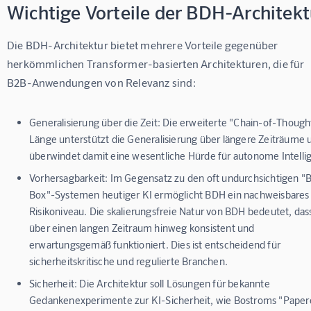
Wichtige Vorteile der BDH-Architekt
Die BDH-Architektur bietet mehrere Vorteile gegenüber 
herkömmlichen Transformer-basierten Architekturen, die für 
B2B-Anwendungen von Relevanz sind:
Generalisierung über die Zeit:
Die erweiterte "Chain-of-Though
Länge unterstützt die Generalisierung über längere Zeiträume 
überwindet damit eine wesentliche Hürde für autonome Intelli
Vorhersagbarkeit:
Im Gegensatz zu den oft undurchsichtigen "B
Box"-Systemen heutiger KI ermöglicht BDH ein nachweisbares
Risikoniveau. Die skalierungsfreie Natur von BDH bedeutet, das
über einen langen Zeitraum hinweg konsistent und
erwartungsgemäß funktioniert. Dies ist entscheidend für
sicherheitskritische und regulierte Branchen.
Sicherheit:
Die Architektur soll Lösungen für bekannte
Gedankenexperimente zur KI-Sicherheit, wie Bostroms "Paperc