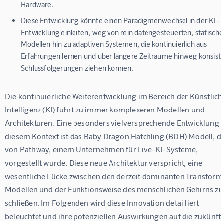
Hardware.
Diese Entwicklung könnte einen Paradigmenwechsel in der KI-
Entwicklung einleiten, weg von rein datengesteuerten, statisch
Modellen hin zu adaptiven Systemen, die kontinuierlich aus
Erfahrungen lernen und über längere Zeiträume hinweg konsis
Schlussfolgerungen ziehen können.
Die kontinuierliche Weiterentwicklung im Bereich der Künstlic
Intelligenz (KI) führt zu immer komplexeren Modellen und 
Architekturen. Eine besonders vielversprechende Entwicklung 
diesem Kontext ist das Baby Dragon Hatchling (BDH) Modell, d
von Pathway, einem Unternehmen für Live-KI-Systeme, 
vorgestellt wurde. Diese neue Architektur verspricht, eine 
wesentliche Lücke zwischen den derzeit dominanten Transfor
Modellen und der Funktionsweise des menschlichen Gehirns zu
schließen. Im Folgenden wird diese Innovation detailliert 
beleuchtet und ihre potenziellen Auswirkungen auf die zukünft