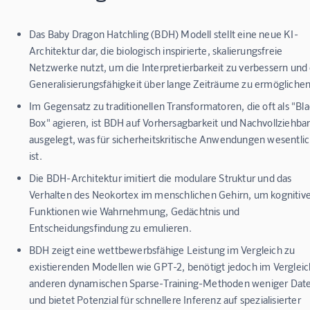
Das Baby Dragon Hatchling (BDH) Modell stellt eine neue KI-
Architektur dar, die biologisch inspirierte, skalierungsfreie
Netzwerke nutzt, um die Interpretierbarkeit zu verbessern und 
Generalisierungsfähigkeit über lange Zeiträume zu ermöglichen
Im Gegensatz zu traditionellen Transformatoren, die oft als "Bl
Box" agieren, ist BDH auf Vorhersagbarkeit und Nachvollziehbar
ausgelegt, was für sicherheitskritische Anwendungen wesentli
ist.
Die BDH-Architektur imitiert die modulare Struktur und das
Verhalten des Neokortex im menschlichen Gehirn, um kognitiv
Funktionen wie Wahrnehmung, Gedächtnis und
Entscheidungsfindung zu emulieren.
BDH zeigt eine wettbewerbsfähige Leistung im Vergleich zu
existierenden Modellen wie GPT-2, benötigt jedoch im Vergleic
anderen dynamischen Sparse-Training-Methoden weniger Dat
und bietet Potenzial für schnellere Inferenz auf spezialisierter