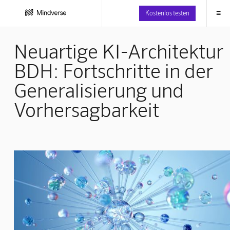
≡
Kostenlos testen
Neuartige KI-Architektur
BDH: Fortschritte in der
Generalisierung und
Vorhersagbarkeit