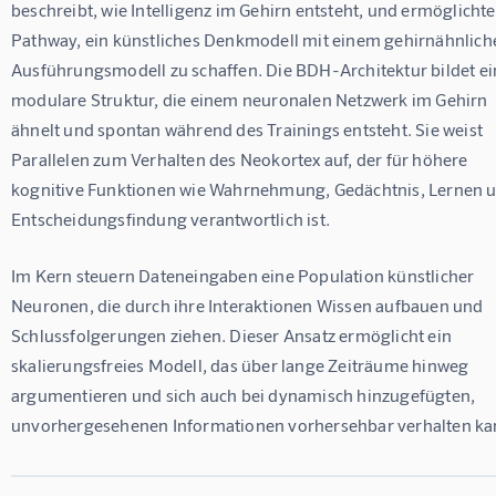
beschreibt, wie Intelligenz im Gehirn entsteht, und ermöglichte
Pathway, ein künstliches Denkmodell mit einem gehirnähnlich
Ausführungsmodell zu schaffen. Die BDH-Architektur bildet ei
modulare Struktur, die einem neuronalen Netzwerk im Gehirn 
ähnelt und spontan während des Trainings entsteht. Sie weist 
Parallelen zum Verhalten des Neokortex auf, der für höhere 
kognitive Funktionen wie Wahrnehmung, Gedächtnis, Lernen u
Entscheidungsfindung verantwortlich ist.
Im Kern steuern Dateneingaben eine Population künstlicher 
Neuronen, die durch ihre Interaktionen Wissen aufbauen und 
Schlussfolgerungen ziehen. Dieser Ansatz ermöglicht ein 
skalierungsfreies Modell, das über lange Zeiträume hinweg 
argumentieren und sich auch bei dynamisch hinzugefügten, 
unvorhergesehenen Informationen vorhersehbar verhalten ka