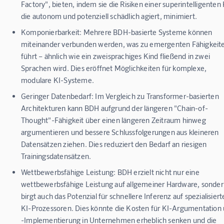
Factory", bieten, indem sie die Risiken einer superintelligenten 
die autonom und potenziell schädlich agiert, minimiert.
Komponierbarkeit:
Mehrere BDH-basierte Systeme können
miteinander verbunden werden, was zu emergenten Fähigkeit
führt – ähnlich wie ein zweisprachiges Kind fließend in zwei
Sprachen wird. Dies eröffnet Möglichkeiten für komplexe,
modulare KI-Systeme.
Geringer Datenbedarf:
Im Vergleich zu Transformer-basierten
Architekturen kann BDH aufgrund der längeren "Chain-of-
Thought"-Fähigkeit über einen längeren Zeitraum hinweg
argumentieren und bessere Schlussfolgerungen aus kleineren
Datensätzen ziehen. Dies reduziert den Bedarf an riesigen
Trainingsdatensätzen.
Wettbewerbsfähige Leistung:
BDH erzielt nicht nur eine
wettbewerbsfähige Leistung auf allgemeiner Hardware, sonde
birgt auch das Potenzial für schnellere Inferenz auf spezialisier
KI-Prozessoren. Dies könnte die Kosten für KI-Argumentation
-Implementierung in Unternehmen erheblich senken und die