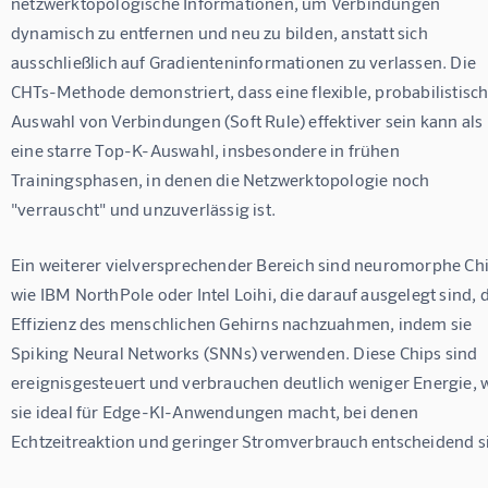
netzwerktopologische Informationen, um Verbindungen 
dynamisch zu entfernen und neu zu bilden, anstatt sich 
ausschließlich auf Gradienteninformationen zu verlassen. Die 
CHTs-Methode demonstriert, dass eine flexible, probabilistisch
Auswahl von Verbindungen (Soft Rule) effektiver sein kann als 
eine starre Top-K-Auswahl, insbesondere in frühen 
Trainingsphasen, in denen die Netzwerktopologie noch 
"verrauscht" und unzuverlässig ist.
Ein weiterer vielversprechender Bereich sind neuromorphe Chi
wie IBM NorthPole oder Intel Loihi, die darauf ausgelegt sind, d
Effizienz des menschlichen Gehirns nachzuahmen, indem sie 
Spiking Neural Networks (SNNs) verwenden. Diese Chips sind 
ereignisgesteuert und verbrauchen deutlich weniger Energie, 
sie ideal für Edge-KI-Anwendungen macht, bei denen 
Echtzeitreaktion und geringer Stromverbrauch entscheidend s