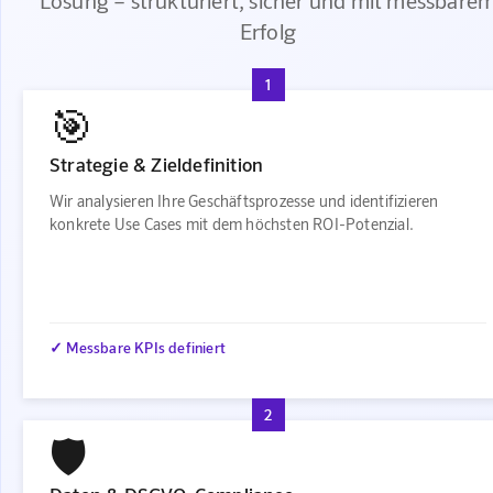
Lösung – strukturiert, sicher und mit messbare
Erfolg
1
🎯
Strategie & Zieldefinition
Wir analysieren Ihre Geschäftsprozesse und identifizieren
konkrete Use Cases mit dem höchsten ROI-Potenzial.
✓ Messbare KPIs definiert
2
🛡️