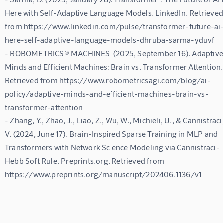
Here with Self-Adaptive Language Models. LinkedIn. Retrieved
from https://www.linkedin.com/pulse/transformer-future-ai
here-self-adaptive-language-models-dhruba-sarma-yduvf

- ROBOMETRICS® MACHINES. (2025, September 16). Adaptive
Minds and Efficient Machines: Brain vs. Transformer Attention.
Retrieved from https://www.robometricsagi.com/blog/ai-
policy/adaptive-minds-and-efficient-machines-brain-vs-
transformer-attention

- Zhang, Y., Zhao, J., Liao, Z., Wu, W., Michieli, U., & Cannistraci,
V. (2024, June 17). Brain-Inspired Sparse Training in MLP and 
Transformers with Network Science Modeling via Cannistraci-
Hebb Soft Rule. Preprints.org. Retrieved from 