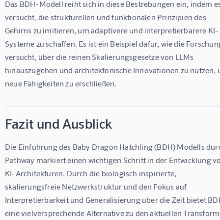
Das BDH-Modell reiht sich in diese Bestrebungen ein, indem es
versucht, die strukturellen und funktionalen Prinzipien des 
Gehirns zu imitieren, um adaptivere und interpretierbarere KI-
Systeme zu schaffen. Es ist ein Beispiel dafür, wie die Forschun
versucht, über die reinen Skalierungsgesetze von LLMs 
hinauszugehen und architektonische Innovationen zu nutzen, 
neue Fähigkeiten zu erschließen.
Fazit und Ausblick
Die Einführung des Baby Dragon Hatchling (BDH) Modells dur
Pathway markiert einen wichtigen Schritt in der Entwicklung v
KI-Architekturen. Durch die biologisch inspirierte, 
skalierungsfreie Netzwerkstruktur und den Fokus auf 
Interpretierbarkeit und Generalisierung über die Zeit bietet BD
eine vielversprechende Alternative zu den aktuellen Transform