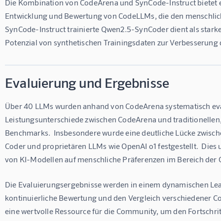
Die Kombination von CodeArena und SynCode-Instruct bietet e
Entwicklung und Bewertung von CodeLLMs, die den menschlich
SynCode-Instruct trainierte Qwen2.5-SynCoder dient als starke
Potenzial von synthetischen Trainingsdaten zur Verbesserung
Evaluierung und Ergebnisse
Über 40 LLMs wurden anhand von CodeArena systematisch evalu
Leistungsunterschiede zwischen CodeArena und traditionellen
Benchmarks.  Insbesondere wurde eine deutliche Lücke zwi
Coder und proprietären LLMs wie OpenAI o1 festgestellt.  Dies 
von KI-Modellen auf menschliche Präferenzen im Bereich der
Die Evaluierungsergebnisse werden in einem dynamischen Lead
kontinuierliche Bewertung und den Vergleich verschiedener C
eine wertvolle Ressource für die Community, um den Fortschrit