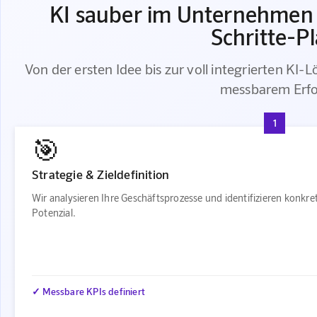
KI sauber im Unternehmen i
Schritte-P
Von der ersten Idee bis zur voll integrierten KI-L
messbarem Erfo
1
🎯
Strategie & Zieldefinition
Wir analysieren Ihre Geschäftsprozesse und identifizieren konkr
Potenzial.
✓ Messbare KPIs definiert