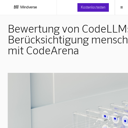
≡
Kostenlos testen
Bewertung von CodeLLMs
Berücksichtigung mensch
mit CodeArena