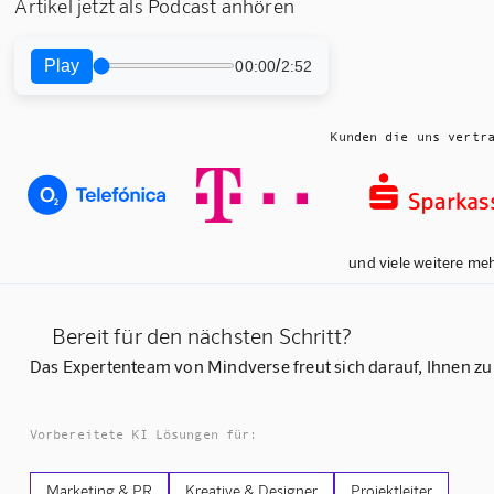
Artikel jetzt als Podcast anhören
Play
/
00:00
2:52
Kunden die uns vertr
und viele weitere me
Bereit für den nächsten Schritt?
Das Expertenteam von Mindverse freut sich darauf, Ihnen zu
Vorbereitete KI Lösungen für:
Marketing & PR
Kreative & Designer
Projektleiter