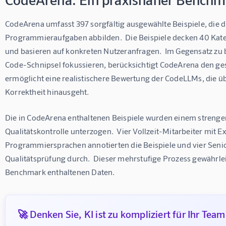
CodeArena umfasst 397 sorgfältig ausgewählte Beispiele, die di
Programmieraufgaben abbilden.  Die Beispiele decken 40 Ka
und basieren auf konkreten Nutzeranfragen.  Im Gegensatz zu bi
Code-Schnipsel fokussieren, berücksichtigt CodeArena den ges
ermöglicht eine realistischere Bewertung der CodeLLMs, die üb
Korrektheit hinausgeht.
Die in CodeArena enthaltenen Beispiele wurden einem strenge
Qualitätskontrolle unterzogen.  Vier Vollzeit-Mitarbeiter mit E
Programmiersprachen annotierten die Beispiele und vier Senior
Qualitätsprüfung durch.  Dieser mehrstufige Prozess gewährlei
Benchmark enthaltenen Daten.
🚀 Denken Sie, KI ist zu kompliziert für Ihr Team