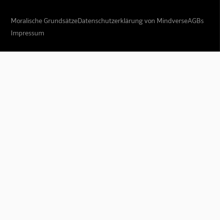
Moralische Grundsätze
Datenschutzerklärung von Mindverse
AGBs
Impressum