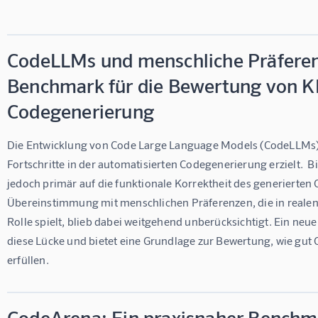
CodeLLMs und menschliche Präferen
Benchmark für die Bewertung von KI
Codegenerierung
Die Entwicklung von Code Large Language Models (CodeLLMs) h
Fortschritte in der automatisierten Codegenerierung erzielt.  
jedoch primär auf die funktionale Korrektheit des generierten 
Übereinstimmung mit menschlichen Präferenzen, die in reale
Rolle spielt, blieb dabei weitgehend unberücksichtigt. Ein n
diese Lücke und bietet eine Grundlage zur Bewertung, wie gut
erfüllen.
CodeArena: Ein praxisnaher Benchm