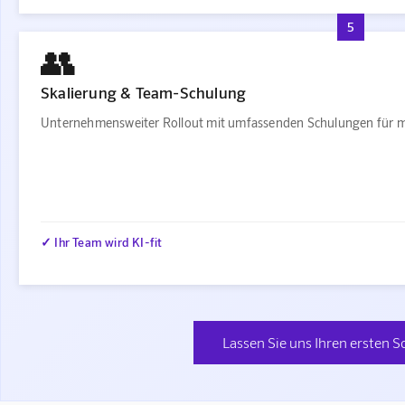
5
👥
Skalierung & Team-Schulung
Unternehmensweiter Rollout mit umfassenden Schulungen für m
✓ Ihr Team wird KI-fit
Lassen Sie uns Ihren ersten S