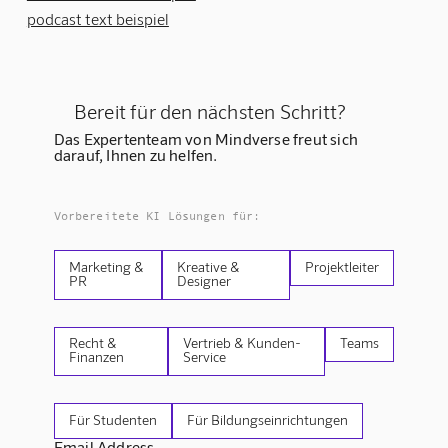
podcast text beispiel
Bereit für den nächsten Schritt?
Das Expertenteam von Mindverse freut sich
darauf, Ihnen zu helfen.
Vorbereitete KI Lösungen für:
Marketing &
Kreative &
Projektleiter
PR
Designer
Recht &
Vertrieb & Kunden-
Teams
Finanzen
Service
Für Studenten
Für Bildungseinrichtungen
Email Address