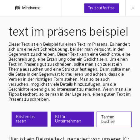
≡
Try it out for free.
text im präsens beispiel
Dieser Text ist ein Beispiel für einen Text im Präsens. Es handelt
sich um eine Art Schreibübung, bei der man versucht, in der
Gegenwart zu schreiben. Dieser Text kann eine Geschichte, eine
Beschreibung, eine Erzählung oder ein Gedicht sein. Um einen
Text im Präsens gut zu schreiben, sollte man sich zuerst ein
Thema aussuchen und eine Struktur festlegen. Dann sollte man
die Sätze in der Gegenwart formulieren und achten, dass die
Verben in der richtigen Form stehen. Man sollte auch
versuchen, möglichst viele Details hinzuzufügen, um die
Geschichte lebendig und interessant zu machen. Wenn man alle
Tipps beachtet, sollte man in der Lage sein, einen guten Text im
Präsens zu schreiben.
Kostenlos
KI für
Termin
tesen
Unternehmen
buchen
Hier ist ein Beispieltext, generiert von unserer KI: