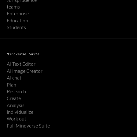
teams
Enterprise
Education
Students
Mindverse Suite
AI Text Editor
AI Image Creator
AI chat
Plan
Research
Create
Analysis
Individualize
Work out
Full Mindverse Suite