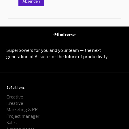
Superpowers for you and your team — the next
generation of AI suite for the future of productivity
Solutions
Creative
Kreative
Marketing & PR
Project manager
Sales
Jurisprudence