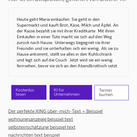
Heute geht Maria einkaufen. Sie geht in den
Supermarkt und kauft Brot, Käse, Milch und Äpfel. An
der Kasse bezahlt sie mit ihrer Kreditkarte. Mit ihren
Einkäufen in einer Tüte macht sie sich auf den Weg
zurück nach Hause. Unterwegs begegnet sie ihrer
Freundin und sie unterhalten sich ein wenig. Als sie zu
Hause ankommt, stellt sie alles in den Kühlschrank
und legt sich auf die Couch. Jetzt wird sie ein wenig
fernsehen, bevor sie sich an den Abendbrottisch setzt.
Kostenlos
KI für
Termin
tesen
Unternehmen
buchen
Der perfekte XING über-mich-Text + Beispiel
wohnungsanzeige beispiel text
selbsteinschätzung beispiel text
nachrichten text beispiel