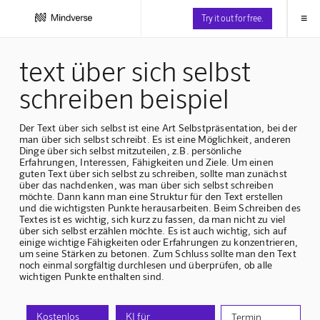
≡
Try it out for free.
text über sich selbst
schreiben beispiel
Der Text über sich selbst ist eine Art Selbstpräsentation, bei der
man über sich selbst schreibt. Es ist eine Möglichkeit, anderen
Dinge über sich selbst mitzuteilen, z.B. persönliche
Erfahrungen, Interessen, Fähigkeiten und Ziele. Um einen
guten Text über sich selbst zu schreiben, sollte man zunächst
über das nachdenken, was man über sich selbst schreiben
möchte. Dann kann man eine Struktur für den Text erstellen
und die wichtigsten Punkte herausarbeiten. Beim Schreiben des
Textes ist es wichtig, sich kurz zu fassen, da man nicht zu viel
über sich selbst erzählen möchte. Es ist auch wichtig, sich auf
einige wichtige Fähigkeiten oder Erfahrungen zu konzentrieren,
um seine Stärken zu betonen. Zum Schluss sollte man den Text
noch einmal sorgfältig durchlesen und überprüfen, ob alle
wichtigen Punkte enthalten sind.
Kostenlos
KI für
Termin