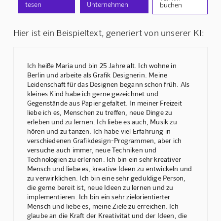
tesen
Unternehmen
buchen
Hier ist ein Beispieltext, generiert von unserer KI:
Ich heiße Maria und bin 25 Jahre alt. Ich wohne in
Berlin und arbeite als Grafik Designerin. Meine
Leidenschaft für das Designen begann schon früh. Als
kleines Kind habe ich gerne gezeichnet und
Gegenstände aus Papier gefaltet. In meiner Freizeit
liebe ich es, Menschen zu treffen, neue Dinge zu
erleben und zu lernen. Ich liebe es auch, Musik zu
hören und zu tanzen. Ich habe viel Erfahrung in
verschiedenen Grafikdesign-Programmen, aber ich
versuche auch immer, neue Techniken und
Technologien zu erlernen. Ich bin ein sehr kreativer
Mensch und liebe es, kreative Ideen zu entwickeln und
zu verwirklichen. Ich bin eine sehr geduldige Person,
die gerne bereit ist, neue Ideen zu lernen und zu
implementieren. Ich bin ein sehr zielorientierter
Mensch und liebe es, meine Ziele zu erreichen. Ich
glaube an die Kraft der Kreativität und der Ideen, die