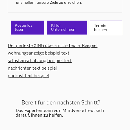
uns helfen, unsere Ziele zu erreichen.
Kostenlos
KI für
Termin
tesen
Unternehmen
buchen
Der perfekte XING über-mich-Text + Beispiel
wohnungsanzeige beispiel text
selbsteinschätzung beispiel text
nachrichten text beispiel
podcast text beispiel
Bereit für den nächsten Schritt?
Das Expertenteam von Mindverse freut sich
darauf, Ihnen zu helfen.