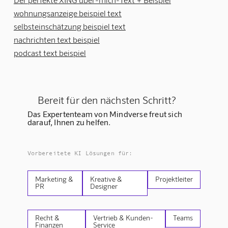
wohnungsanzeige beispiel text
selbsteinschätzung beispiel text
nachrichten text beispiel
podcast text beispiel
Bereit für den nächsten Schritt?
Das Expertenteam von Mindverse freut sich
darauf, Ihnen zu helfen.
Vorbereitete KI Lösungen für:
Marketing &
Kreative &
Projektleiter
PR
Designer
Recht &
Vertrieb & Kunden-
Teams
Finanzen
Service