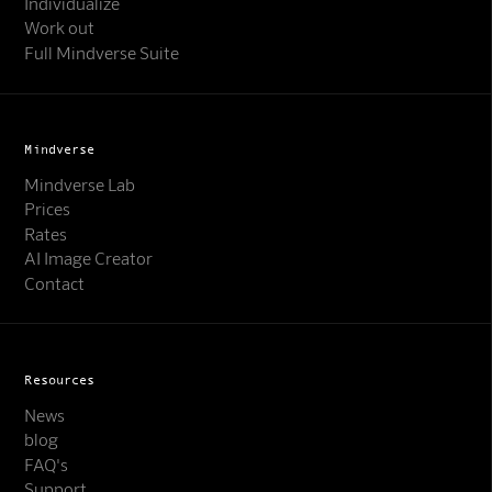
Individualize
Work out
Full Mindverse Suite
Mindverse
Mindverse Lab
Prices
Rates
AI Image Creator
Contact
Resources
News
blog
FAQ's
Support