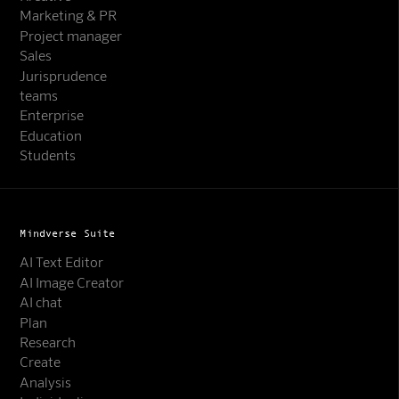
Marketing & PR
Project manager
Sales
Jurisprudence
teams
Enterprise
Education
Students
Mindverse Suite
AI Text Editor
AI Image Creator
AI chat
Plan
Research
Create
Analysis