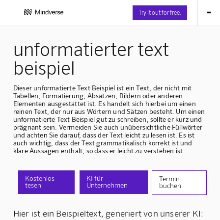
≡
Try it out for free.
unformatierter text
beispiel
Dieser unformatierte Text Beispiel ist ein Text, der nicht mit
Tabellen, Formatierung, Absätzen, Bildern oder anderen
Elementen ausgestattet ist. Es handelt sich hierbei um einen
reinen Text, der nur aus Wörtern und Sätzen besteht. Um einen
unformatierte Text Beispiel gut zu schreiben, sollte er kurz und
prägnant sein. Vermeiden Sie auch unübersichtliche Füllwörter
und achten Sie darauf, dass der Text leicht zu lesen ist. Es ist
auch wichtig, dass der Text grammatikalisch korrekt ist und
klare Aussagen enthält, so dass er leicht zu verstehen ist.
Kostenlos
KI für
Termin
tesen
Unternehmen
buchen
Hier ist ein Beispieltext, generiert von unserer KI: