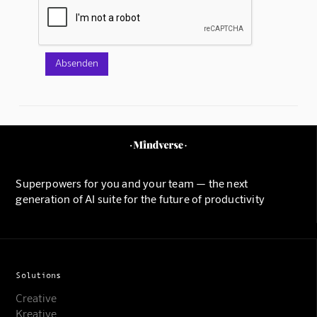
Superpowers for you and your team — the next
generation of AI suite for the future of productivity
Solutions
Creative
Kreative